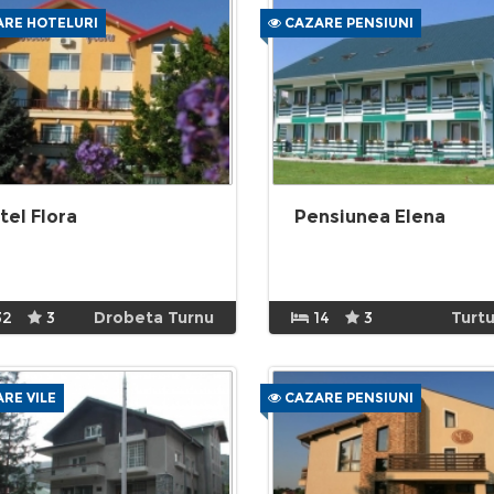
RE HOTELURI
CAZARE PENSIUNI
tel Flora
Pensiunea Elena
32
3
Drobeta Turnu
14
3
Turtu
RE VILE
CAZARE PENSIUNI