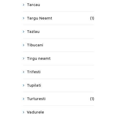
Tarcau
Targu Neamt
(1)
Tazlau
Tibucani
Tirgu neamt
Trifesti
Tupilati
Turturesti
(1)
Vadurele