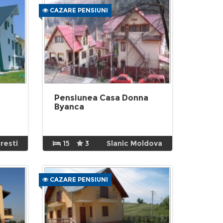
CAZARE PENSIUNI
Pensiunea Casa Donna
Byanca
resti
15
3
Slanic Moldova
CAZARE PENSIUNI