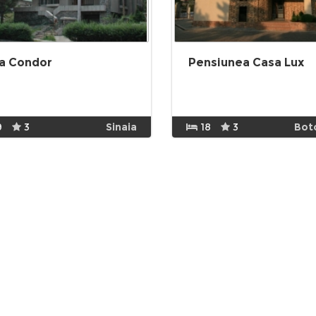
la Condor
Pensiunea Casa Lux
9
3
Sinaia
18
3
Bot