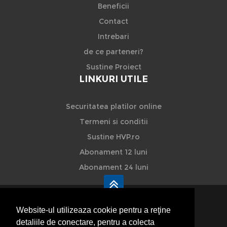
Beneficii
Contact
Intrebari
de ce parteneri?
Sustine Proiect
LINKURI UTILE
Securitatea platilor online
Termeni si conditii
Sustine HVP.ro
Abonament 12 luni
Abonament 24 luni
Website-ul utilizeaza cookie pentru a reţine
detaliile de conectare, pentru a colecta
HVP - Hoteluri Vile Pensiuni