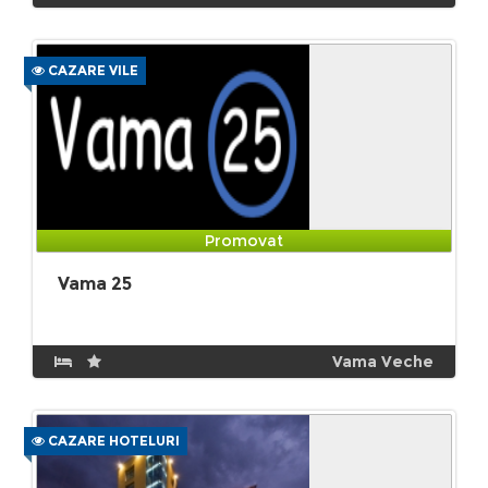
CAZARE VILE
Promovat
Vama 25
Vama Veche
CAZARE HOTELURI