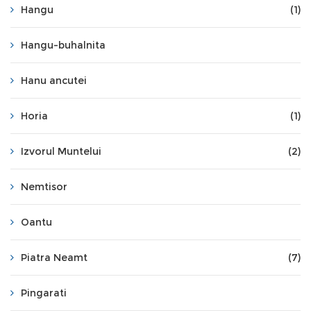
Hangu
(1)
Hangu-buhalnita
Hanu ancutei
Horia
(1)
Izvorul Muntelui
(2)
Nemtisor
Oantu
Piatra Neamt
(7)
Pingarati