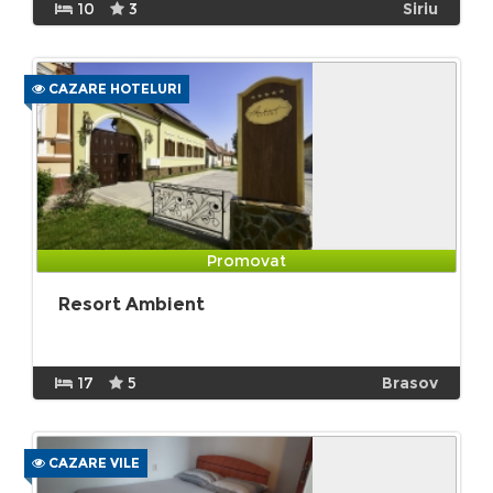
10
3
Siriu
CAZARE HOTELURI
Promovat
Resort Ambient
17
5
Brasov
CAZARE VILE