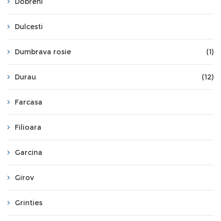
Dobreni
Dulcesti
Dumbrava rosie
(1)
Durau
(12)
Farcasa
Filioara
Garcina
Girov
Grinties