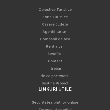
Obiective Turistice
Zone Turistice
Cazare Judete
Agentii turism
Companii de taxi
Rent a car
Beneficii
Contact
Intrebari
de ce parteneri?
Sustine Proiect
LINKURI UTILE
Securitatea platilor online
Termeni si conditii