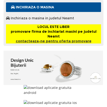
INCHIRIAZA O MASINA
Inchiriaza o masina in judetul Neamt
LOCUL ESTE LIBER
promovare firma de inchiariat masini pe judetul
Neamt
contacteaza-ne pentru oferta promovare