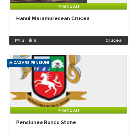
Promovat
Hanul Maramuresean Crucea
6
3
Crucea
CAZARE PENSIUNI
Promovat
Pensiunea Runcu Stone