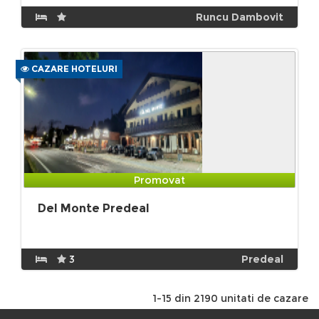
Runcu Dambovit
CAZARE HOTELURI
Promovat
Del Monte Predeal
3
Predeal
1-15 din 2190 unitati de cazare