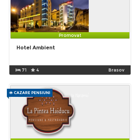
Promovat
Hotel Ambient
71
4
Brasov
CAZARE PENSIUNI