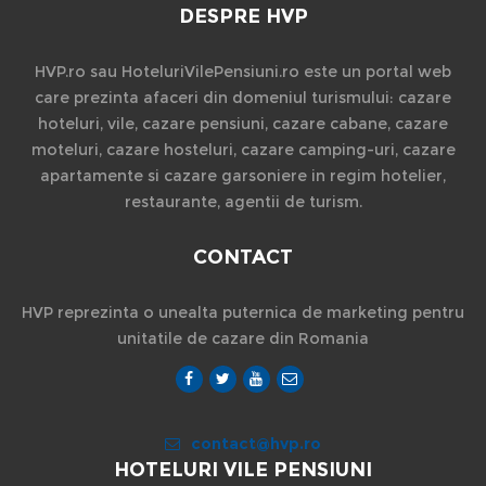
DESPRE HVP
HVP.ro sau HoteluriVilePensiuni.ro este un portal web
care prezinta afaceri din domeniul turismului: cazare
hoteluri, vile, cazare pensiuni, cazare cabane, cazare
moteluri, cazare hosteluri, cazare camping-uri, cazare
apartamente si cazare garsoniere in regim hotelier,
restaurante, agentii de turism.
CONTACT
HVP reprezinta o unealta puternica de marketing pentru
unitatile de cazare din Romania
contact@hvp.ro
HOTELURI VILE PENSIUNI