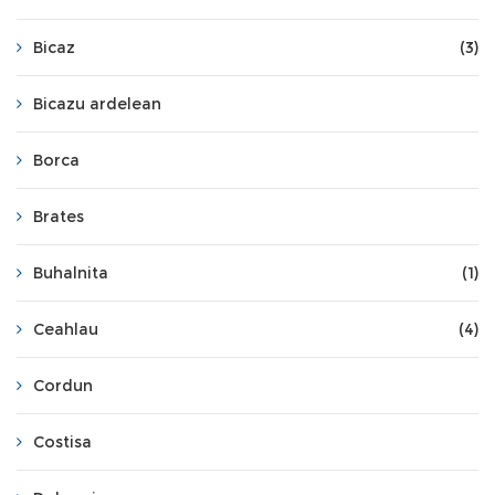
Bicaz
(3)
Bicazu ardelean
Borca
Brates
Buhalnita
(1)
Ceahlau
(4)
Cordun
Costisa