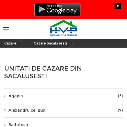
x
Toggle
navigation
Cazare
Cazare Sacalusesti
»
UNITATI DE CAZARE DIN
SACALUSESTI
Agapia
(5)
Alexandru cel Bun
(7)
Baltatesti