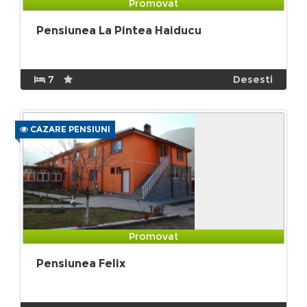
Promovat
Pensiunea La Pintea Haiducu
7
Desesti
CAZARE PENSIUNI
Promovat
Pensiunea Felix