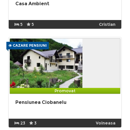
Casa Ambient
5
5
Cristian
CAZARE PENSIUNI
Promovat
Pensiunea Ciobanelu
23
3
Voineasa