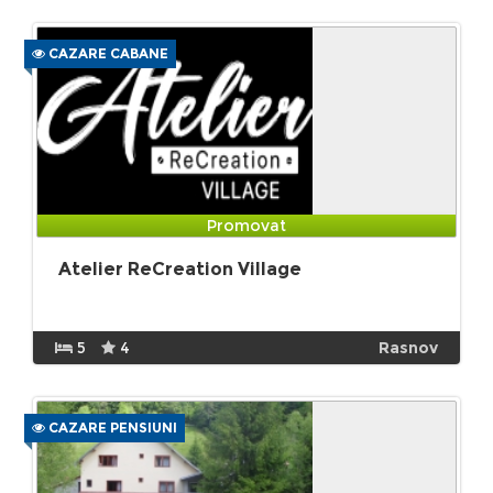
CAZARE CABANE
Promovat
Atelier ReCreation Village
5
4
Rasnov
CAZARE PENSIUNI