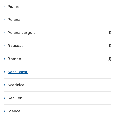
Pipirig
Poiana
Poiana Largului
(1)
Raucesti
(1)
Roman
(1)
Sacalusesti
Scaricica
Secuieni
Stanca