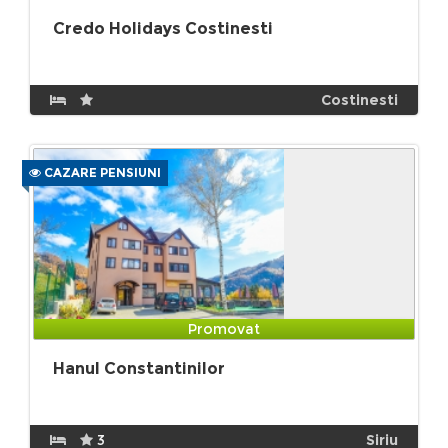
Credo Holidays Costinesti
Costinesti
CAZARE PENSIUNI
Promovat
Hanul Constantinilor
3
Siriu