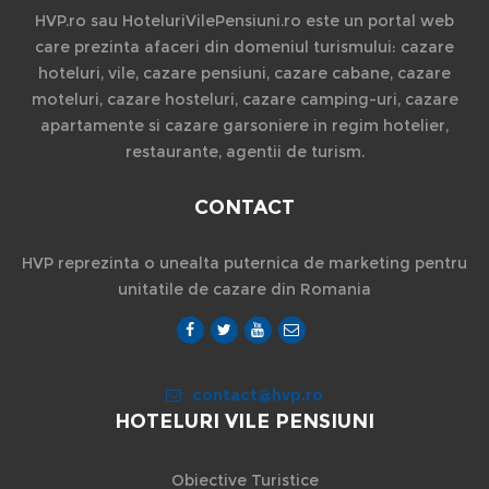
HVP.ro sau HoteluriVilePensiuni.ro este un portal web
care prezinta afaceri din domeniul turismului: cazare
hoteluri, vile, cazare pensiuni, cazare cabane, cazare
moteluri, cazare hosteluri, cazare camping-uri, cazare
apartamente si cazare garsoniere in regim hotelier,
restaurante, agentii de turism.
CONTACT
HVP reprezinta o unealta puternica de marketing pentru
unitatile de cazare din Romania
contact@hvp.ro
HOTELURI VILE PENSIUNI
Obiective Turistice