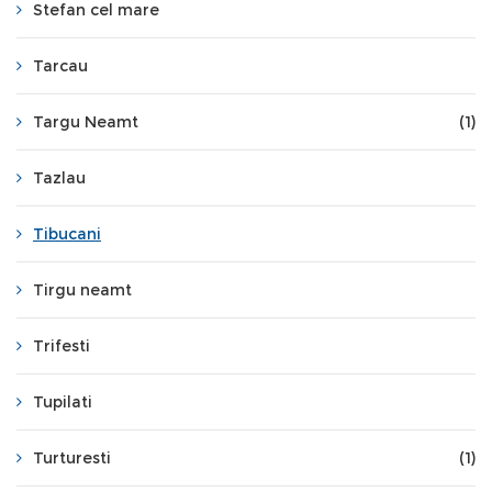
Stefan cel mare
Tarcau
Targu Neamt
(1)
Tazlau
Tibucani
Tirgu neamt
Trifesti
Tupilati
Turturesti
(1)