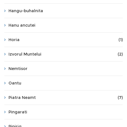
Hangu-buhalnita
Hanu ancutei
Horia
(1)
Izvorul Muntelui
(2)
Nemtisor
Oantu
Piatra Neamt
(7)
Pingarati
Pipirig