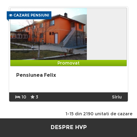
CAZARE PENSIUNI
Promovat
Pensiunea Felix
10
3
Siriu
1-15 din 2190 unitati de cazare
DESPRE HVP