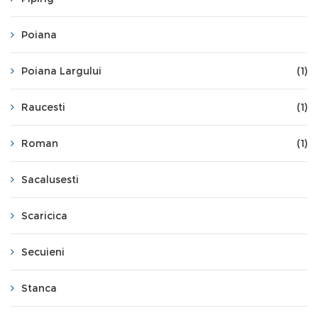
Poiana
Poiana Largului
(1)
Raucesti
(1)
Roman
(1)
Sacalusesti
Scaricica
Secuieni
Stanca