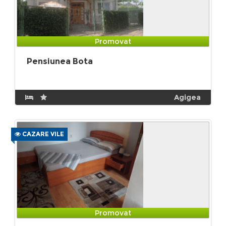
Promovat
Pensiunea Bota
Agigea
CAZARE VILE
Promovat