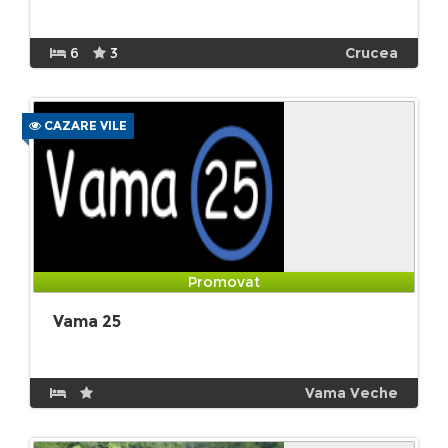
6
3
Crucea
CAZARE VILE
Promovat
Vama 25
Vama Veche