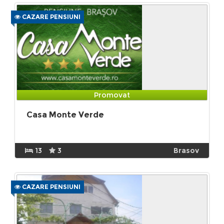
CAZARE PENSIUNI
Promovat
Casa Monte Verde
13
3
Brasov
CAZARE PENSIUNI