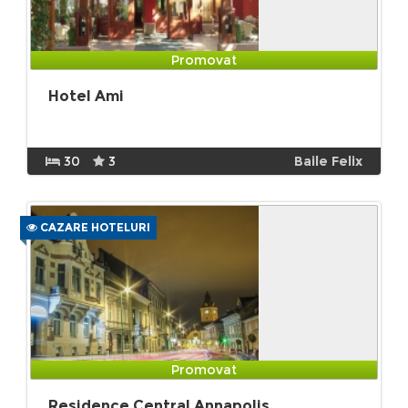
Promovat
Hotel Ami
30
3
Baile Felix
CAZARE HOTELURI
Promovat
Residence Central Annapolis