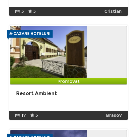
5
5
Cristian
CAZARE HOTELURI
Promovat
Resort Ambient
17
5
Brasov