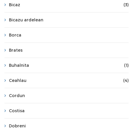
Bicaz
(3)
Bicazu ardelean
Borca
Brates
Buhalnita
(1)
Ceahlau
(4)
Cordun
Costisa
Dobreni