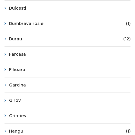
Dulcesti
Dumbrava rosie
(1)
Durau
(12)
Farcasa
Filioara
Garcina
Girov
Grinties
Hangu
(1)