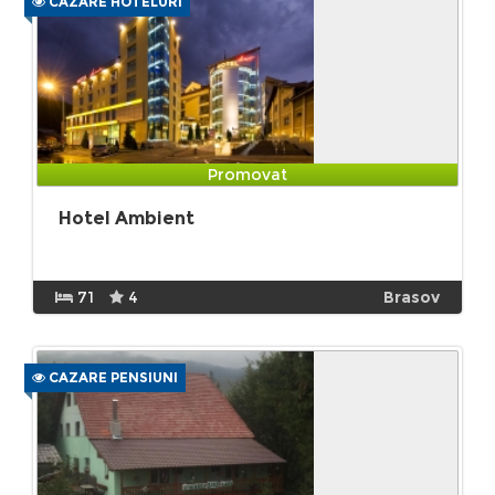
CAZARE HOTELURI
Promovat
Hotel Ambient
71
4
Brasov
CAZARE PENSIUNI