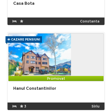
Casa Bota
Constanta
CAZARE PENSIUNI
Promovat
Hanul Constantinilor
3
Siriu