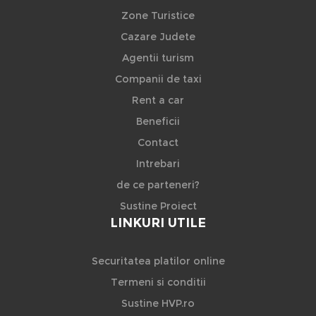
Zone Turistice
Cazare Judete
Agentii turism
Companii de taxi
Rent a car
Beneficii
Contact
Intrebari
de ce parteneri?
Sustine Proiect
LINKURI UTILE
Securitatea platilor online
Termeni si conditii
Sustine HVP.ro