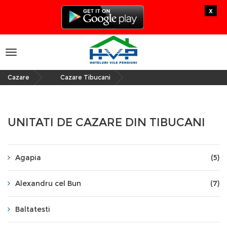
x
Toggle
navigation
Cazare
Cazare Tibucani
»
UNITATI DE CAZARE DIN TIBUCANI
Agapia
(5)
Alexandru cel Bun
(7)
Baltatesti