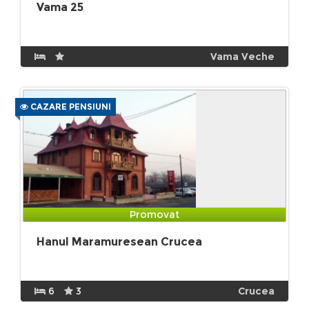
Vama 25
Vama Veche
CAZARE PENSIUNI
Promovat
Hanul Maramuresean Crucea
6
3
Crucea