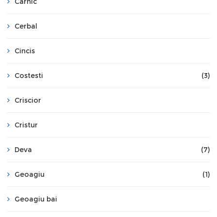
Carnic
Cerbal
Cincis
Costesti
(3)
Criscior
Cristur
Deva
(7)
Geoagiu
(1)
Geoagiu bai