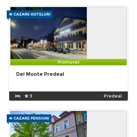
CAZARE HOTELURI
Promovat
Del Monte Predeal
3
Predeal
CAZARE PENSIUNI