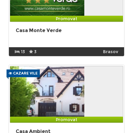
Promovat
Casa Monte Verde
13
3
Brasov
CAZARE VILE
Promovat
Casa Ambient