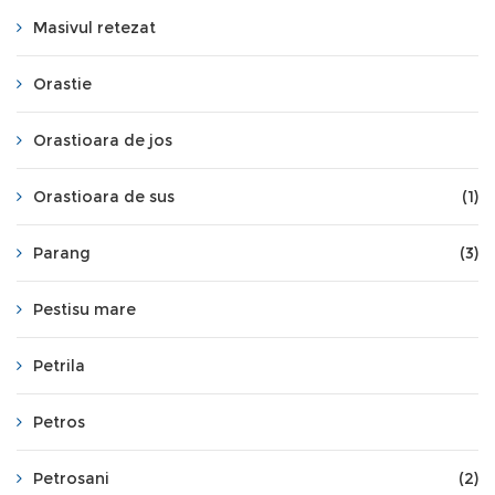
Masivul retezat
Orastie
Orastioara de jos
Orastioara de sus
(1)
Parang
(3)
Pestisu mare
Petrila
Petros
Petrosani
(2)