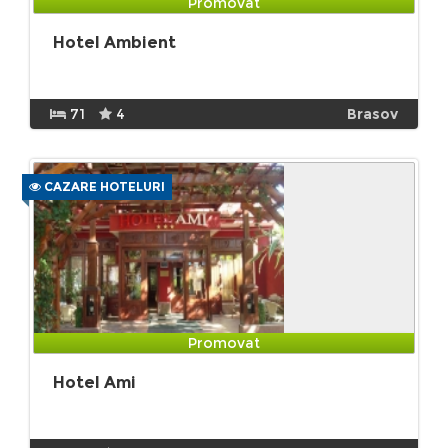
Promovat
Hotel Ambient
71
4
Brasov
CAZARE HOTELURI
Promovat
Hotel Ami