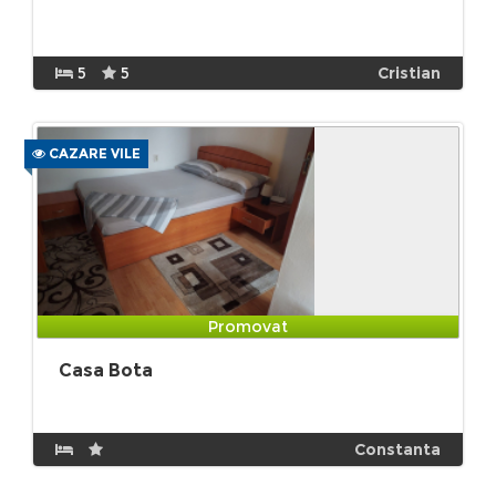
5
5
Cristian
CAZARE VILE
Promovat
Casa Bota
Constanta