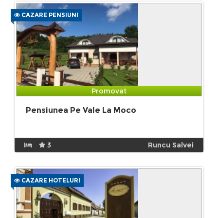
CAZARE PENSIUNI
Promovat
Pensiunea Pe Vale La Moco
3
Runcu Salvei
CAZARE HOTELURI