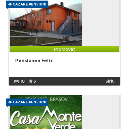
CAZARE PENSIUNI
Promovat
Pensiunea Felix
10
3
Siriu
CAZARE PENSIUNI