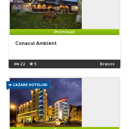
Promovat
Conacul Ambient
22
5
Brasov
CAZARE HOTELURI