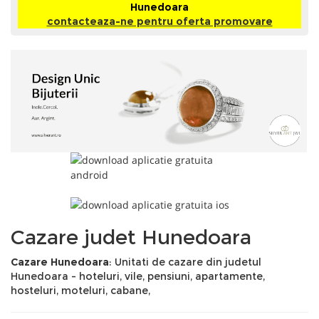
Hunedoara
contacteaza-ne pentru oferta promovare
Cazare judet Hunedoara
Cazare Hunedoara
: Unitati de cazare din judetul
Hunedoara - hoteluri, vile, pensiuni, apartamente,
hosteluri, moteluri, cabane,