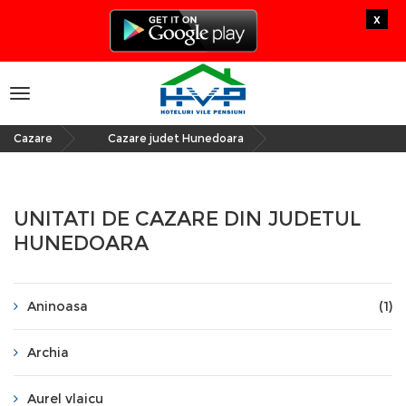
x
Toggle
navigation
Cazare
Cazare judet Hunedoara
»
UNITATI DE CAZARE DIN JUDETUL
HUNEDOARA
Aninoasa
(1)
Archia
Aurel vlaicu