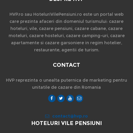
HVP.ro sau HoteluriVilePensiuni.ro este un portal web
care prezinta afaceri din domeniul turismului: cazare
hoteluri, vile, cazare pensiuni, cazare cabane, cazare
moteluri, cazare hosteluri, cazare camping-uri, cazare
apartamente si cazare garsoniere in regim hotelier,
restaurante, agentii de turism.
CONTACT
HVP reprezinta o unealta puternica de marketing pentru
unitatile de cazare din Romania
contact@hvp.ro
HOTELURI VILE PENSIUNI