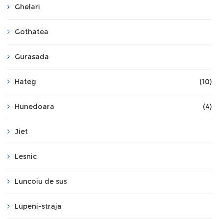
Ghelari
Gothatea
Gurasada
Hateg
(10)
Hunedoara
(4)
Jiet
Lesnic
Luncoiu de sus
Lupeni-straja