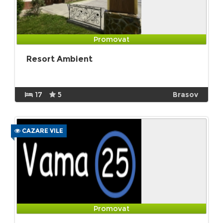
Promovat
Resort Ambient
17
5
Brasov
CAZARE VILE
Promovat