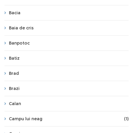
Bacia
Baia de cris
Banpotoc
Batiz
Brad
Brazi
Calan
Campu lui neag
(1)