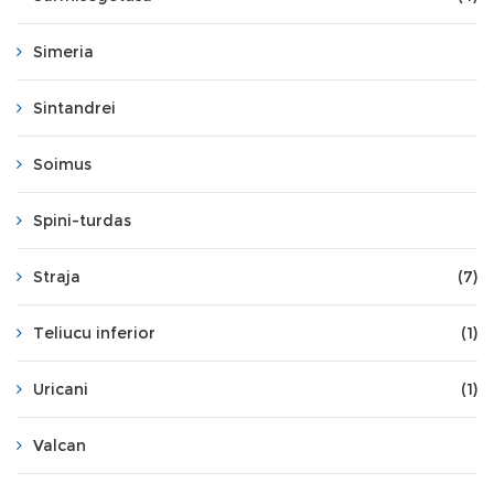
Simeria
Sintandrei
Soimus
Spini-turdas
Straja
(7)
Teliucu inferior
(1)
Uricani
(1)
Valcan