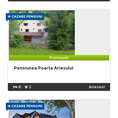
CAZARE PENSIUNI
Promovat
Pensiunea Poarta Ariesului
8
2
Arieseni
CAZARE PENSIUNI