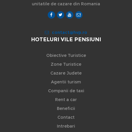
unitatile de cazare din Romania
contact@hvp.ro
HOTELURI VILE PENSIUNI
Obiective Turistice
Zone Turistice
Cazare Judete
Agentii turism
Companii de taxi
Rent a car
Beneficii
Contact
Intrebari