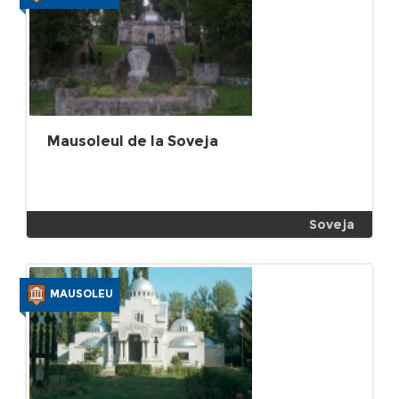
Mausoleul de la Soveja
Soveja
MAUSOLEU