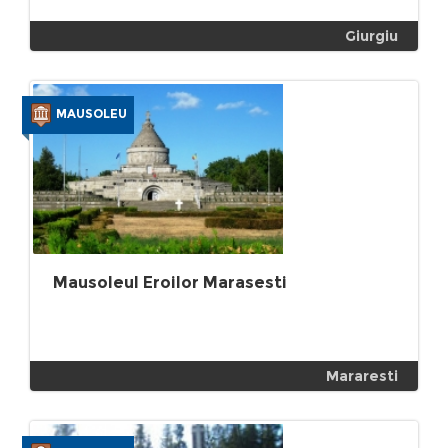
Giurgiu
MAUSOLEU
Mausoleul Eroilor Marasesti
Mararesti