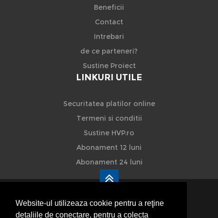
Beneficii
Contact
Intrebari
de ce parteneri?
Sustine Proiect
LINKURI UTILE
Securitatea platilor online
Termeni si conditii
Sustine HVP.ro
Abonament 12 luni
Abonament 24 luni
Website-ul utilizeaza cookie pentru a reţine
detaliile de conectare, pentru a colecta
HVP - Hoteluri Vile Pensiuni