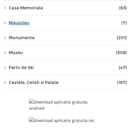
Casa Memoriala
(63)
Mausoleu
(7)
Monumente
(201)
Muzeu
(308)
Partii de Ski
(47)
Castele, Cetati si Palate
(167)