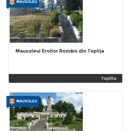
MAUSOLEU
Mausoleul Eroilor Români din Topliţa
Toplita
MAUSOLEU