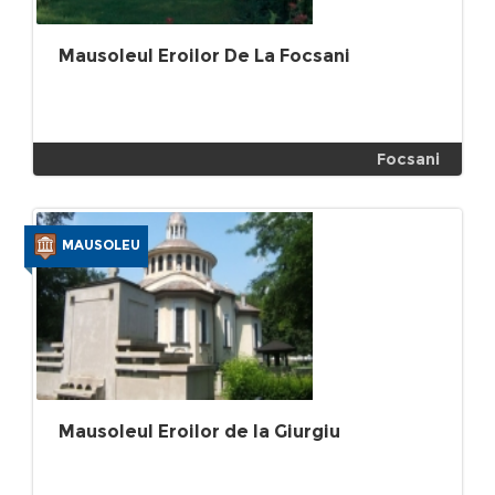
Mausoleul Eroilor De La Focsani
Focsani
MAUSOLEU
Mausoleul Eroilor de la Giurgiu