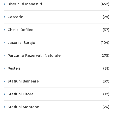
Biserici si Manastiri
(452)
Cascade
(25)
Chei si Defilee
(37)
Lacuri si Baraje
(104)
Parcuri si Rezervatii Naturale
(275)
Pesteri
(81)
Statiuni Balneare
(37)
Statiuni Litoral
(12)
Statiuni Montane
(24)