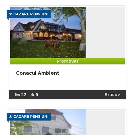
CAZARE PENSIUNI
Promovat
Conacul Ambient
22
5
Brasov
CAZARE PENSIUNI