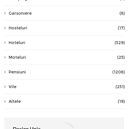
Garsoniere
(6)
Hosteluri
(17)
Hoteluri
(529)
Moteluri
(25)
Pensiuni
(1206)
Vile
(251)
Altele
(19)