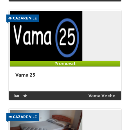
CAZARE VILE
Promovat
Vama 25
Vama Veche
CAZARE VILE