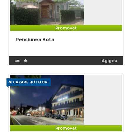
Promovat
Pensiunea Bota
Agigea
CAZARE HOTELURI
Promovat