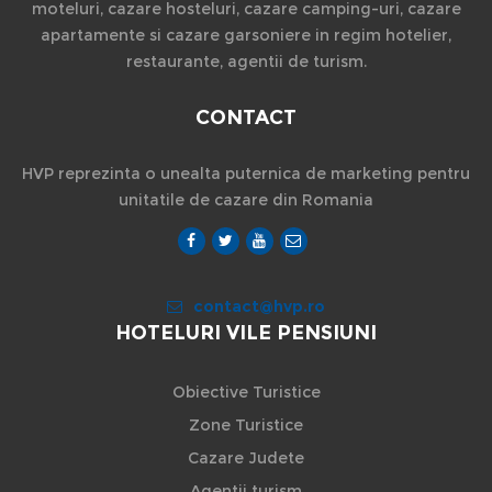
moteluri, cazare hosteluri, cazare camping-uri, cazare
apartamente si cazare garsoniere in regim hotelier,
restaurante, agentii de turism.
CONTACT
HVP reprezinta o unealta puternica de marketing pentru
unitatile de cazare din Romania
contact@hvp.ro
HOTELURI VILE PENSIUNI
Obiective Turistice
Zone Turistice
Cazare Judete
Agentii turism