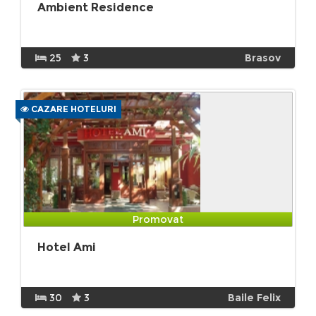
Ambient Residence
25
3
Brasov
CAZARE HOTELURI
Promovat
Hotel Ami
30
3
Baile Felix