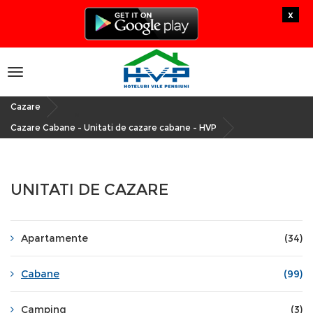
x
Toggle
navigation
Cazare
»
Cazare Cabane - Unitati de cazare cabane - HVP
UNITATI DE CAZARE
Apartamente
(34)
Cabane
(99)
Camping
(3)