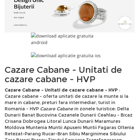
Cazare Cabane - Unitati de
cazare cabane - HVP
Cazare Cabane - Unitati de cazare cabane - HVP
:
Cazare cabane - oferta unitati de cazare la munte si la
mare in cabane, preturi fara intermediar, turist in
Romania - HVP
Cazare Cabane
in zonele turistice: Delta
Dunarii Banat Bucovina Cazanele Dunarii Ceahlau - Bicaz
Crisana Dobrogea Litoral Lunca Dunarii Maramures
Moldova Muntenia Muntii Apuseni Muntii Fagaras Oltenia
Retezat-Parang Rucar-Bran Sibiu Marginimea Sibiului
Tara Barsei Brasov Tinutul Secuiesc Transfagarasan