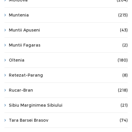
Moldova
(204)
Muntenia
(215)
Muntii Apuseni
(43)
Muntii Fagaras
(2)
Oltenia
(180)
Retezat-Parang
(8)
Rucar-Bran
(218)
Sibiu Marginimea Sibiului
(21)
Tara Barsei Brasov
(74)