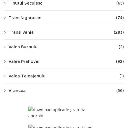
Tinutul Secuiesc
(65)
Transfagarasan
(74)
Transilvania
(293)
Valea Buzaului
(2)
Valea Prahovei
(92)
Valea Teleajenului
(1)
Vrancea
(56)