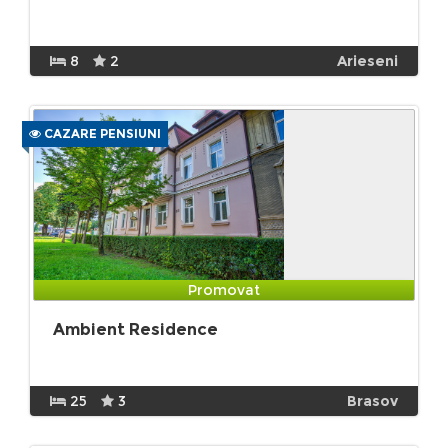
8
2
Arieseni
CAZARE PENSIUNI
Promovat
Ambient Residence
25
3
Brasov