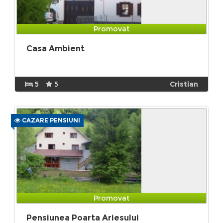
Promovat
Casa Ambient
5
5
Cristian
CAZARE PENSIUNI
Promovat
Pensiunea Poarta Ariesului