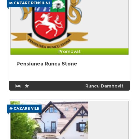
CAZARE PENSIUNI
Promovat
Pensiunea Runcu Stone
Runcu Dambovit
CAZARE VILE