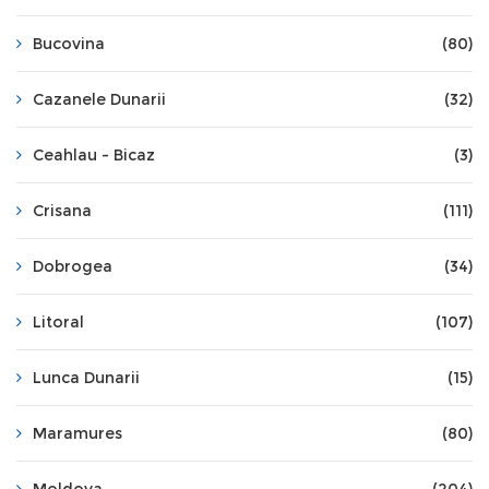
Bucovina
(80)
Cazanele Dunarii
(32)
Ceahlau - Bicaz
(3)
Crisana
(111)
Dobrogea
(34)
Litoral
(107)
Lunca Dunarii
(15)
Maramures
(80)