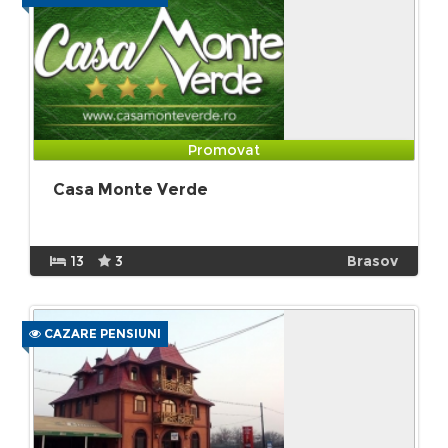
Promovat
Casa Monte Verde
13
3
Brasov
CAZARE PENSIUNI