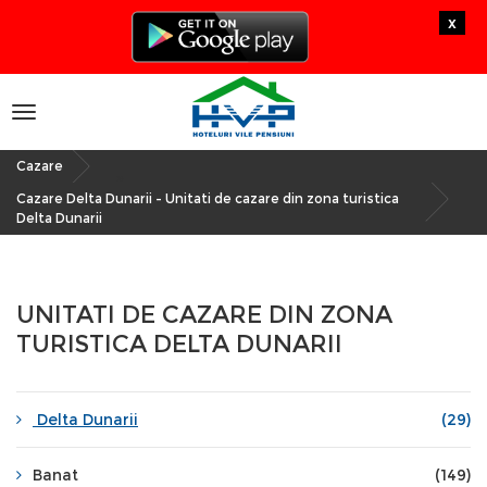
x
Toggle
navigation
Cazare
»
Cazare Delta Dunarii - Unitati de cazare din zona turistica
Delta Dunarii
UNITATI DE CAZARE DIN ZONA
TURISTICA DELTA DUNARII
Delta Dunarii
(29)
Banat
(149)