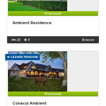
Promovat
Ambient Residence
25
3
Brasov
CAZARE PENSIUNI
Promovat
Conacul Ambient