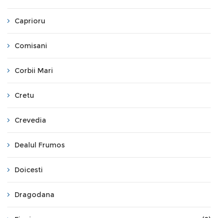
Caprioru
Comisani
Corbii Mari
Cretu
Crevedia
Dealul Frumos
Doicesti
Dragodana