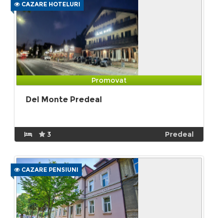
CAZARE HOTELURI
Promovat
Del Monte Predeal
3
Predeal
CAZARE PENSIUNI