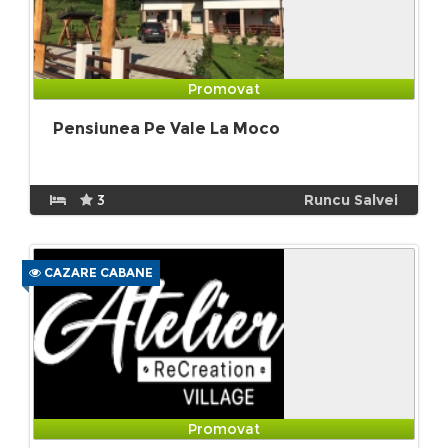
Promovat
Pensiunea Pe Vale La Moco
3
Runcu Salvei
CAZARE CABANE
Promovat