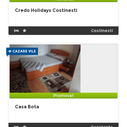
Credo Holidays Costinesti
Costinesti
CAZARE VILE
Promovat
Casa Bota
Constanta