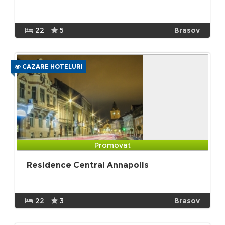
22
5
Brasov
CAZARE HOTELURI
Promovat
Residence Central Annapolis
22
3
Brasov