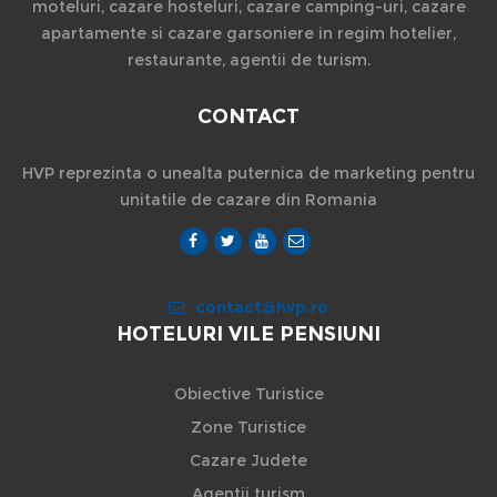
moteluri, cazare hosteluri, cazare camping-uri, cazare
apartamente si cazare garsoniere in regim hotelier,
restaurante, agentii de turism.
CONTACT
HVP reprezinta o unealta puternica de marketing pentru
unitatile de cazare din Romania
contact@hvp.ro
HOTELURI VILE PENSIUNI
Obiective Turistice
Zone Turistice
Cazare Judete
Agentii turism