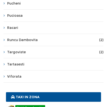
Pucheni
Pucioasa
Racari
Runcu Dambovita
(2)
Targoviste
(2)
Tartasesti
Viforata
TAXI IN ZONA