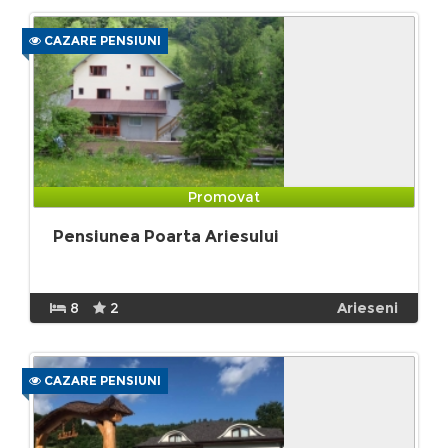
CAZARE PENSIUNI
Promovat
Pensiunea Poarta Ariesului
8
2
Arieseni
CAZARE PENSIUNI