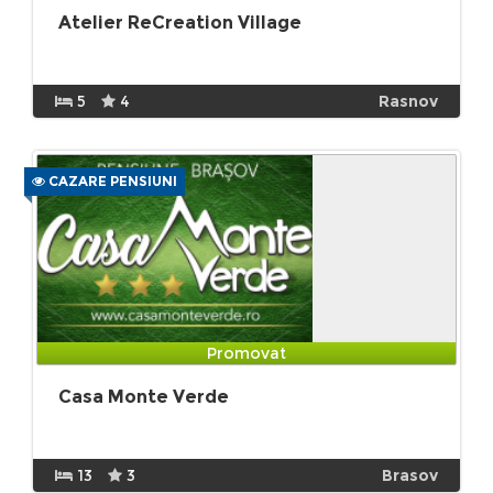
Atelier ReCreation Village
5
4
Rasnov
CAZARE PENSIUNI
Promovat
Casa Monte Verde
13
3
Brasov