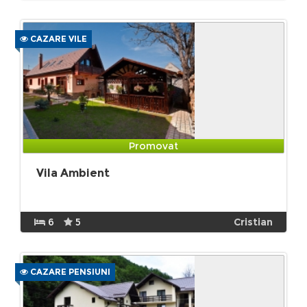
CAZARE VILE
Promovat
Vila Ambient
6
5
Cristian
CAZARE PENSIUNI