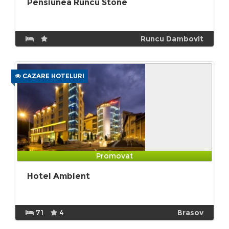
Pensiunea Runcu Stone
Runcu Dambovit
CAZARE HOTELURI
Promovat
Hotel Ambient
71
4
Brasov