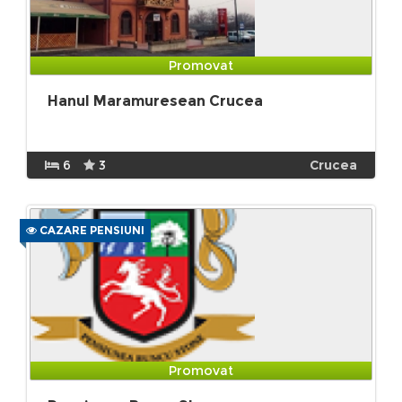
Promovat
Hanul Maramuresean Crucea
6
3
Crucea
CAZARE PENSIUNI
Promovat