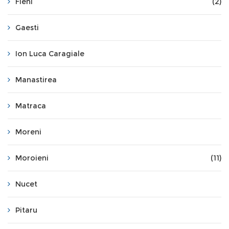
Fieni
(2)
Gaesti
Ion Luca Caragiale
Manastirea
Matraca
Moreni
Moroieni
(11)
Nucet
Pitaru