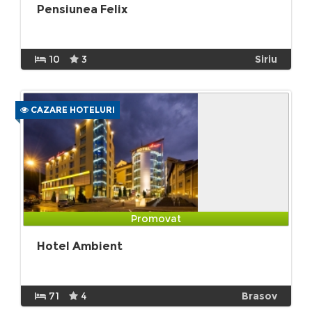
Pensiunea Felix
10
3
Siriu
CAZARE HOTELURI
Promovat
Hotel Ambient
71
4
Brasov