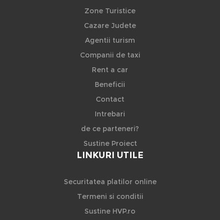
Zone Turistice
Cazare Judete
Agentii turism
Companii de taxi
Rent a car
Beneficii
Contact
Intrebari
de ce parteneri?
Sustine Proiect
LINKURI UTILE
Securitatea platilor online
Termeni si conditii
Sustine HVP.ro