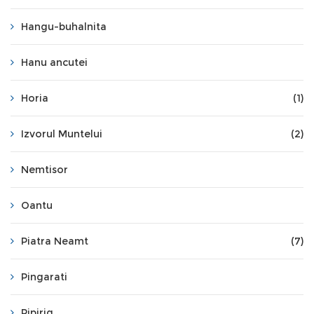
Hangu-buhalnita
Hanu ancutei
Horia
(1)
Izvorul Muntelui
(2)
Nemtisor
Oantu
Piatra Neamt
(7)
Pingarati
Pipirig