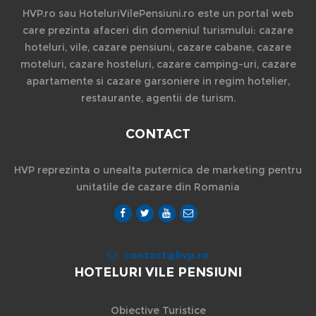
HVP.ro sau HoteluriVilePensiuni.ro este un portal web
care prezinta afaceri din domeniul turismului: cazare
hoteluri, vile, cazare pensiuni, cazare cabane, cazare
moteluri, cazare hosteluri, cazare camping-uri, cazare
apartamente si cazare garsoniere in regim hotelier,
restaurante, agentii de turism.
CONTACT
HVP reprezinta o unealta puternica de marketing pentru
unitatile de cazare din Romania
contact@hvp.ro
HOTELURI VILE PENSIUNI
Obiective Turistice