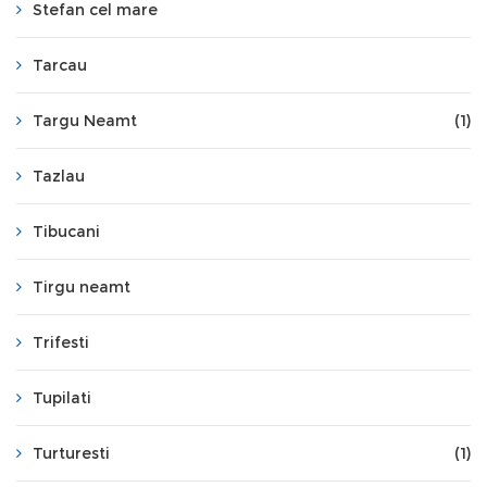
Stefan cel mare
Tarcau
Targu Neamt
(1)
Tazlau
Tibucani
Tirgu neamt
Trifesti
Tupilati
Turturesti
(1)