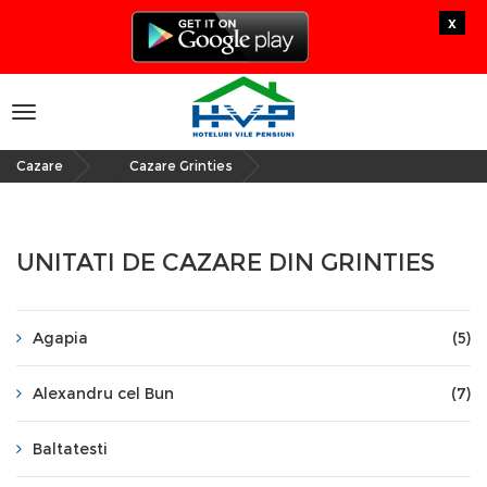
x
Toggle
navigation
Cazare
Cazare Grinties
»
UNITATI DE CAZARE DIN GRINTIES
Agapia
(5)
Alexandru cel Bun
(7)
Baltatesti