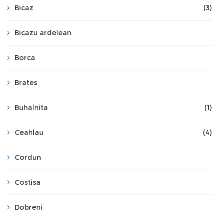
Bicaz
(3)
Bicazu ardelean
Borca
Brates
Buhalnita
(1)
Ceahlau
(4)
Cordun
Costisa
Dobreni