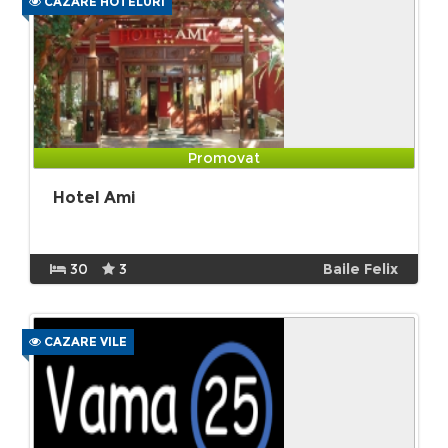
CAZARE HOTELURI
Promovat
Hotel Ami
30
3
Baile Felix
CAZARE VILE