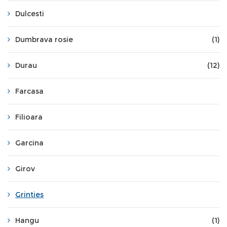
Dulcesti
Dumbrava rosie
(1)
Durau
(12)
Farcasa
Filioara
Garcina
Girov
Grinties
Hangu
(1)