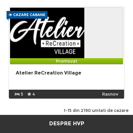
CAZARE CABANE
Promovat
Atelier ReCreation Village
5
4
Rasnov
1-15 din 2190 unitati de cazare
DESPRE HVP