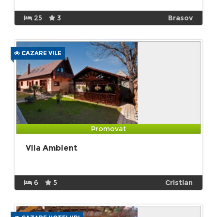
25
3
Brasov
CAZARE VILE
Promovat
Vila Ambient
6
5
Cristian