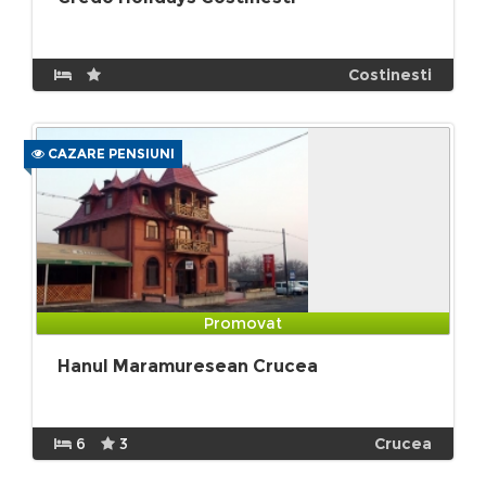
Costinesti
CAZARE PENSIUNI
Promovat
Hanul Maramuresean Crucea
6
3
Crucea