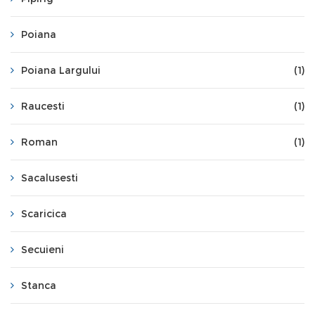
Poiana
Poiana Largului
(1)
Raucesti
(1)
Roman
(1)
Sacalusesti
Scaricica
Secuieni
Stanca