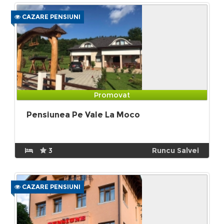
CAZARE PENSIUNI
Promovat
Pensiunea Pe Vale La Moco
3
Runcu Salvei
CAZARE PENSIUNI