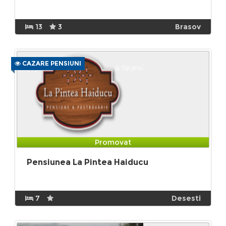
13
3
Brasov
CAZARE PENSIUNI
Promovat
Pensiunea La Pintea Haiducu
7
Desesti