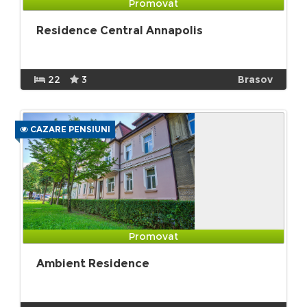
Promovat
Residence Central Annapolis
22
3
Brasov
CAZARE PENSIUNI
Promovat
Ambient Residence