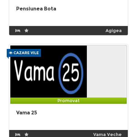
Pensiunea Bota
Agigea
CAZARE VILE
Promovat
Vama 25
Vama Veche