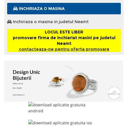
INCHIRIAZA O MASINA
Inchiriaza o masina in judetul Neamt
LOCUL ESTE LIBER
promovare firma de inchiariat masini pe judetul
Neamt
contacteaza-ne pentru oferta promovare