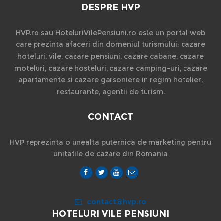
DESPRE HVP
HVP.ro sau HoteluriVilePensiuni.ro este un portal web
care prezinta afaceri din domeniul turismului: cazare
hoteluri, vile, cazare pensiuni, cazare cabane, cazare
moteluri, cazare hosteluri, cazare camping-uri, cazare
apartamente si cazare garsoniere in regim hotelier,
restaurante, agentii de turism.
CONTACT
HVP reprezinta o unealta puternica de marketing pentru
unitatile de cazare din Romania
contact@hvp.ro
HOTELURI VILE PENSIUNI