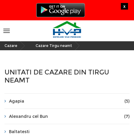
x
Toggle
navigation
Cazare
Cazare Tirgu neamt
»
UNITATI DE CAZARE DIN TIRGU
NEAMT
Agapia
(5)
Alexandru cel Bun
(7)
Baltatesti