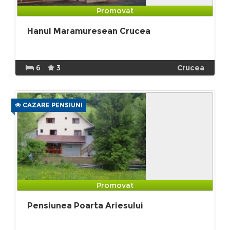
Promovat
Hanul Maramuresean Crucea
6
3
Crucea
CAZARE PENSIUNI
Promovat
Pensiunea Poarta Ariesului