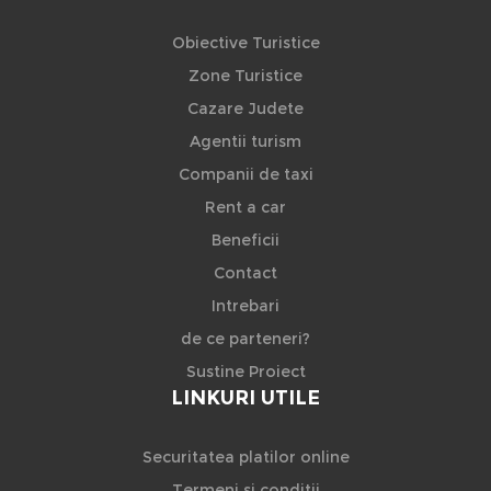
Obiective Turistice
Zone Turistice
Cazare Judete
Agentii turism
Companii de taxi
Rent a car
Beneficii
Contact
Intrebari
de ce parteneri?
Sustine Proiect
LINKURI UTILE
Securitatea platilor online
Termeni si conditii