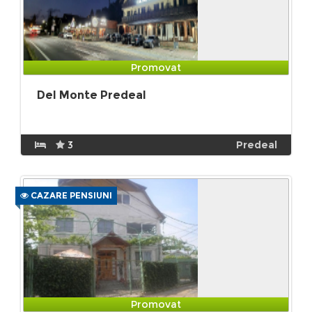
Promovat
Del Monte Predeal
3
Predeal
CAZARE PENSIUNI
Promovat