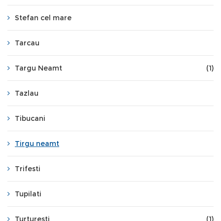
Stefan cel mare
Tarcau
Targu Neamt
(1)
Tazlau
Tibucani
Tirgu neamt
Trifesti
Tupilati
Turturesti
(1)