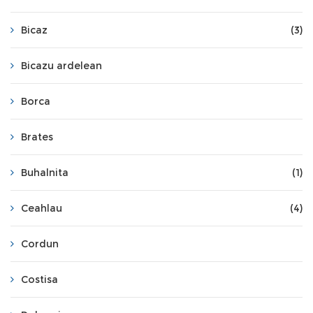
Bicaz
(3)
Bicazu ardelean
Borca
Brates
Buhalnita
(1)
Ceahlau
(4)
Cordun
Costisa