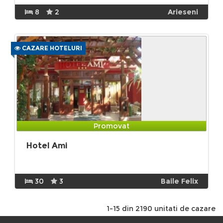
8
2
Arieseni
CAZARE HOTELURI
Promovat
Hotel Ami
30
3
Baile Felix
1-15 din 2190 unitati de cazare