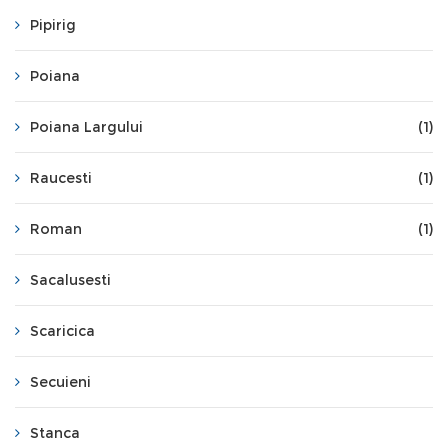
Pipirig
Poiana
Poiana Largului
(1)
Raucesti
(1)
Roman
(1)
Sacalusesti
Scaricica
Secuieni
Stanca