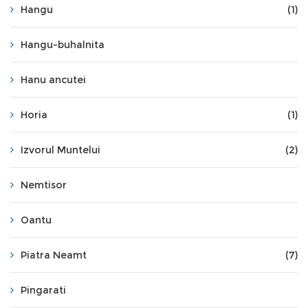
Hangu
(1)
Hangu-buhalnita
Hanu ancutei
Horia
(1)
Izvorul Muntelui
(2)
Nemtisor
Oantu
Piatra Neamt
(7)
Pingarati