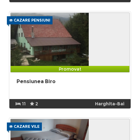
CAZARE PENSIUNI
Promovat
Pensiunea Biro
11
2
Harghita-Bai
CAZARE VILE