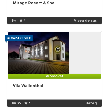
Mirage Resort & Spa
4
Viseu de sus
CAZARE VILE
Promovat
Vila Wallenthal
35
3
Hateg