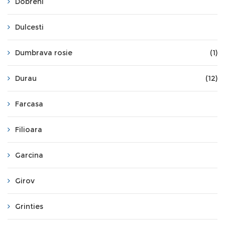
Dobreni
Dulcesti
Dumbrava rosie
(1)
Durau
(12)
Farcasa
Filioara
Garcina
Girov
Grinties