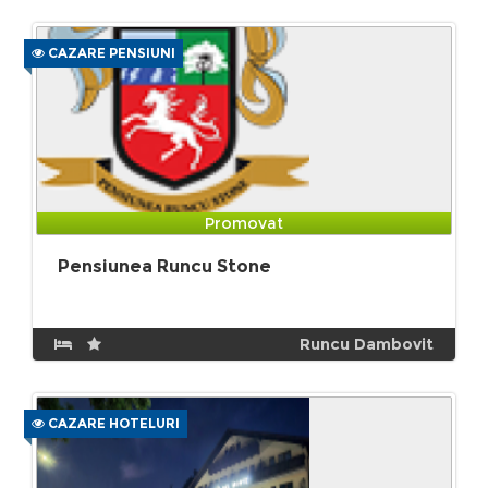
CAZARE PENSIUNI
Promovat
Pensiunea Runcu Stone
Runcu Dambovit
CAZARE HOTELURI