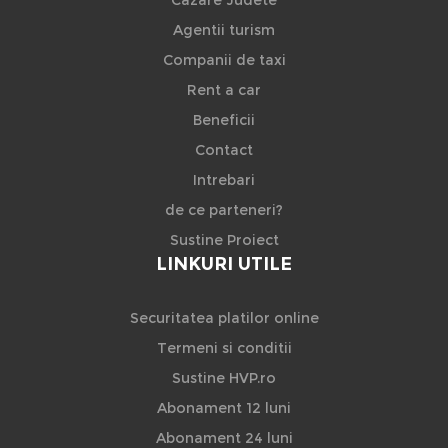
Cazare Judete
Agentii turism
Companii de taxi
Rent a car
Beneficii
Contact
Intrebari
de ce parteneri?
Sustine Proiect
LINKURI UTILE
Securitatea platilor online
Termeni si conditii
Sustine HVP.ro
Abonament 12 luni
Abonament 24 luni