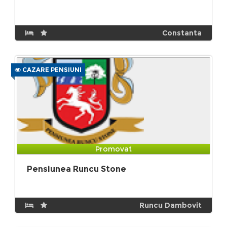
Constanta
CAZARE PENSIUNI
Promovat
Pensiunea Runcu Stone
Runcu Dambovit