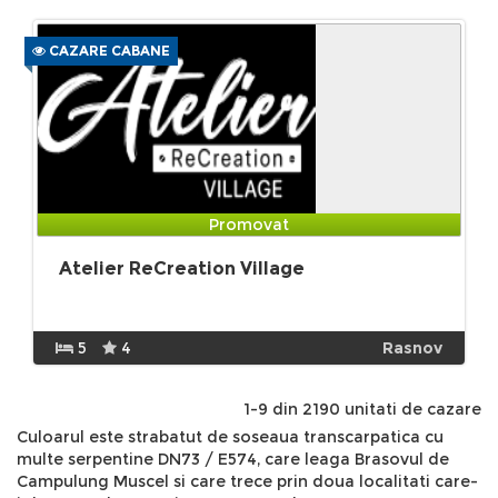
CAZARE CABANE
Promovat
Atelier ReCreation Village
5
4
Rasnov
1-9 din 2190 unitati de cazare
Culoarul este strabatut de soseaua transcarpatica cu
multe serpentine DN73 / E574, care leaga Brasovul de
Campulung Muscel si care trece prin doua localitati care-