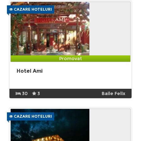
CAZARE HOTELURI
Promovat
Hotel Ami
30
3
Baile Felix
CAZARE HOTELURI