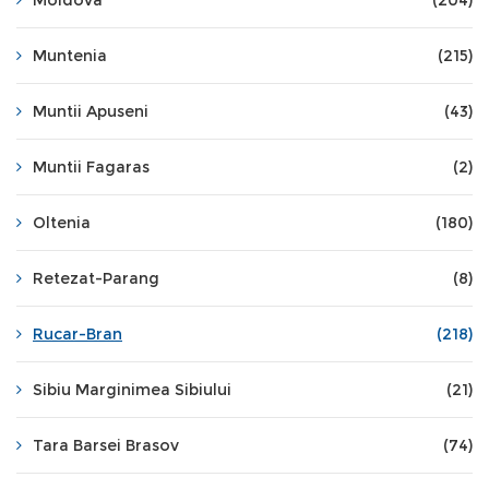
Moldova
(204)
Muntenia
(215)
Muntii Apuseni
(43)
Muntii Fagaras
(2)
Oltenia
(180)
Retezat-Parang
(8)
Rucar-Bran
(218)
Sibiu Marginimea Sibiului
(21)
Tara Barsei Brasov
(74)