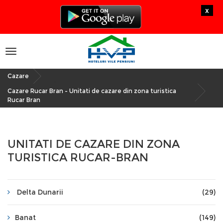
x
Toggle
navigation
Cazare
»
Cazare Rucar Bran - Unitati de cazare din zona turistica
Rucar Bran
UNITATI DE CAZARE DIN ZONA
TURISTICA RUCAR-BRAN
Delta Dunarii
(29)
Banat
(149)