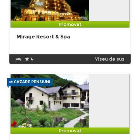
Promovat
Mirage Resort & Spa
4
Viseu de sus
CAZARE PENSIUNI
Promovat