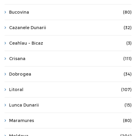
Bucovina
(80)
Cazanele Dunarii
(32)
Ceahlau - Bicaz
(3)
Crisana
(111)
Dobrogea
(34)
Litoral
(107)
Lunca Dunarii
(15)
Maramures
(80)