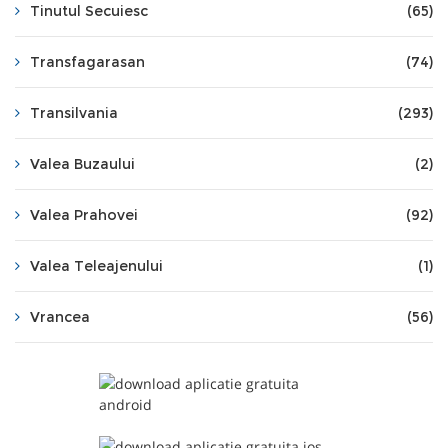
Tinutul Secuiesc
(65)
Transfagarasan
(74)
Transilvania
(293)
Valea Buzaului
(2)
Valea Prahovei
(92)
Valea Teleajenului
(1)
Vrancea
(56)