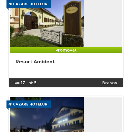
CAZARE HOTELURI
Promovat
Resort Ambient
17
5
Brasov
CAZARE HOTELURI