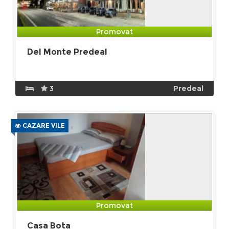
Promovat
Del Monte Predeal
3
Predeal
CAZARE VILE
Promovat
Casa Bota