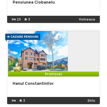
Pensiunea Ciobanelu
23
3
Voineasa
CAZARE PENSIUNI
Promovat
Hanul Constantinilor
3
Siriu