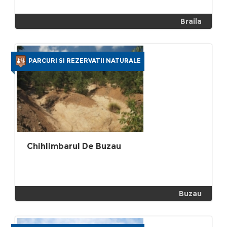
Braila
PARCURI SI REZERVATII NATURALE
Chihlimbarul De Buzau
Buzau