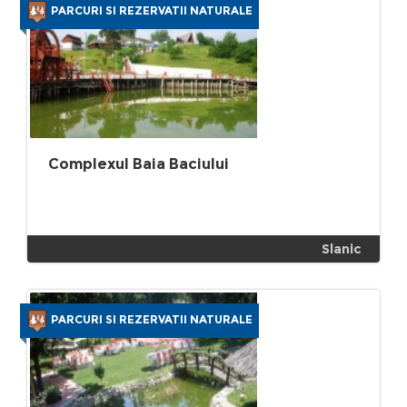
PARCURI SI REZERVATII NATURALE
Complexul Baia Baciului
Slanic
PARCURI SI REZERVATII NATURALE