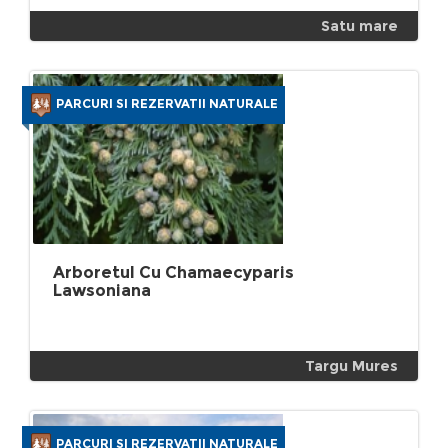
Satu mare
PARCURI SI REZERVATII NATURALE
Arboretul Cu Chamaecyparis
Lawsoniana
Targu Mures
PARCURI SI REZERVATII NATURALE