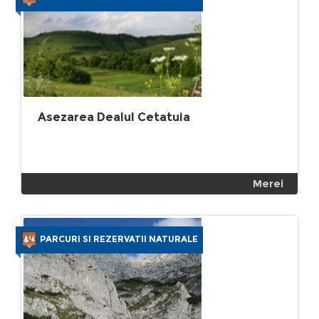
Asezarea Dealul Cetatuia
Merei
PARCURI SI REZERVATII NATURALE