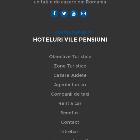
unitatile de cazare din Romania
contact@hvp.ro
HOTELURI VILE PENSIUNI
Obiective Turistice
Zone Turistice
Cazare Judete
Agentii turism
Companii de taxi
Rent a car
Beneficii
Contact
Intrebari