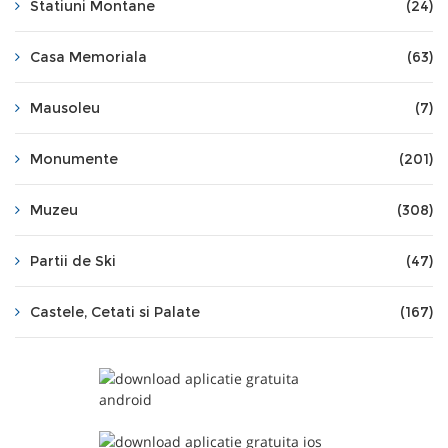
Statiuni Montane
(24)
Casa Memoriala
(63)
Mausoleu
(7)
Monumente
(201)
Muzeu
(308)
Partii de Ski
(47)
Castele, Cetati si Palate
(167)