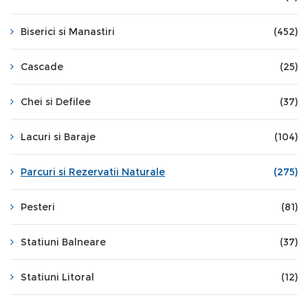
Biserici si Manastiri
(452)
Cascade
(25)
Chei si Defilee
(37)
Lacuri si Baraje
(104)
Parcuri si Rezervatii Naturale
(275)
Pesteri
(81)
Statiuni Balneare
(37)
Statiuni Litoral
(12)