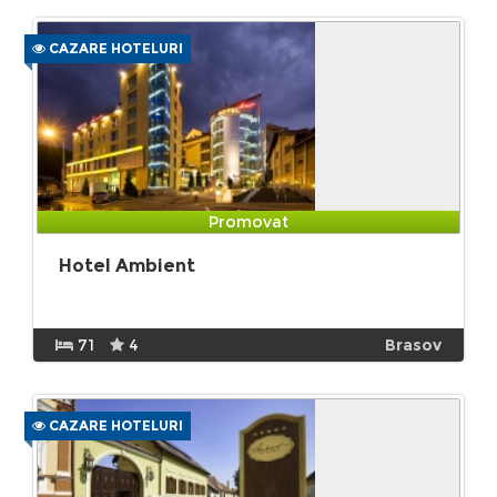
CAZARE HOTELURI
Promovat
Hotel Ambient
71
4
Brasov
CAZARE HOTELURI