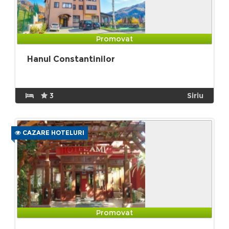
Promovat
Hanul Constantinilor
3
Siriu
CAZARE HOTELURI
Promovat