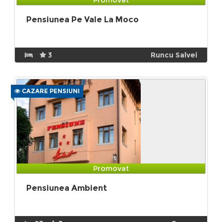
Pensiunea Pe Vale La Moco
3
Runcu Salvei
CAZARE PENSIUNI
Promovat
Pensiunea Ambient