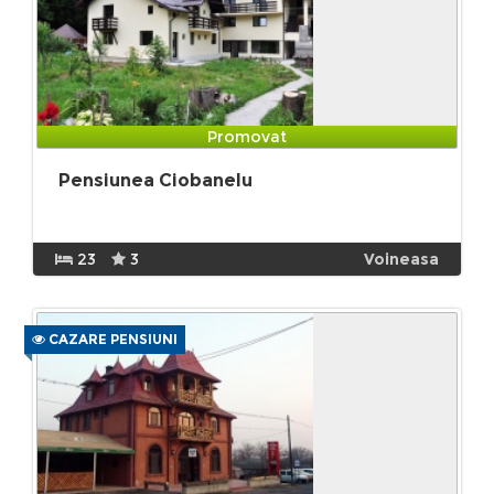
Promovat
Pensiunea Ciobanelu
23
3
Voineasa
CAZARE PENSIUNI