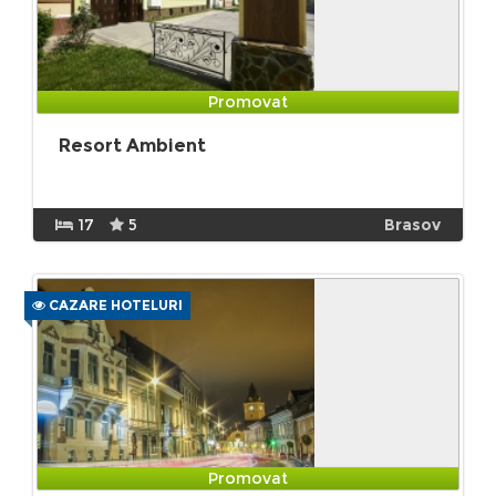
Promovat
Resort Ambient
17
5
Brasov
CAZARE HOTELURI
Promovat