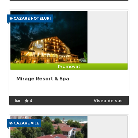
CAZARE HOTELURI
Promovat
Mirage Resort & Spa
4
Viseu de sus
CAZARE VILE