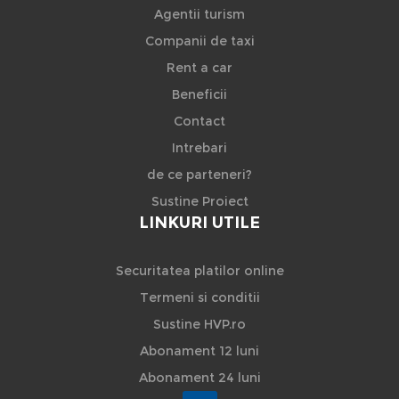
Agentii turism
Companii de taxi
Rent a car
Beneficii
Contact
Intrebari
de ce parteneri?
Sustine Proiect
LINKURI UTILE
Securitatea platilor online
Termeni si conditii
Sustine HVP.ro
Abonament 12 luni
Abonament 24 luni