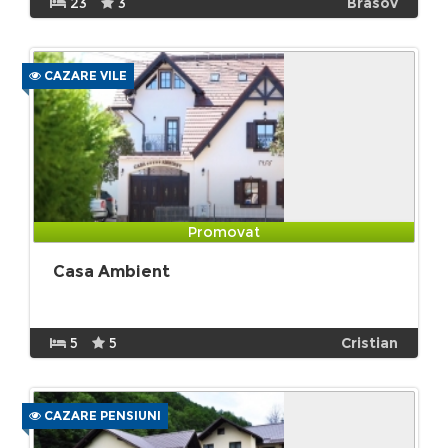
23
3
Brasov
CAZARE VILE
Promovat
Casa Ambient
5
5
Cristian
CAZARE PENSIUNI