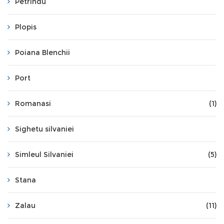
Petrindu
Plopis
Poiana Blenchii
Port
Romanasi
(1)
Sighetu silvaniei
Simleul Silvaniei
(5)
Stana
Zalau
(11)