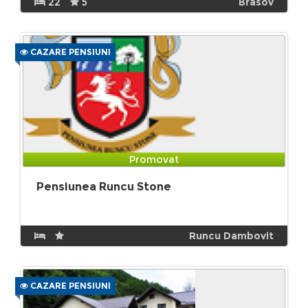
22
5
Brasov
CAZARE PENSIUNI
Promovat
Pensiunea Runcu Stone
Runcu Dambovit
CAZARE PENSIUNI