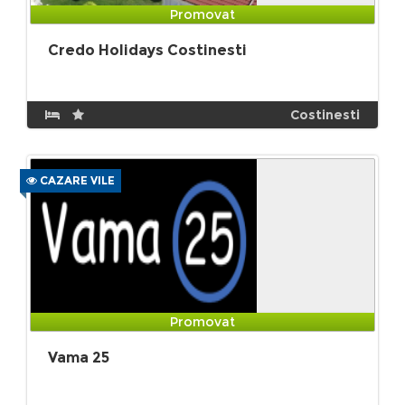
Promovat
Credo Holidays Costinesti
Costinesti
CAZARE VILE
Promovat
Vama 25