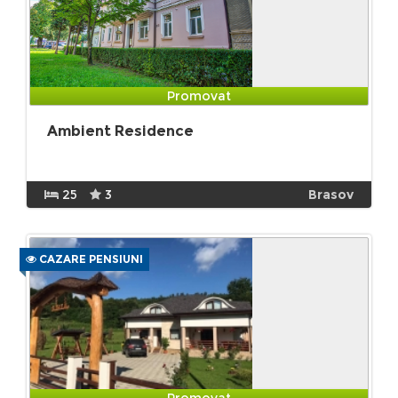
Promovat
Ambient Residence
25
3
Brasov
CAZARE PENSIUNI
Promovat