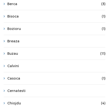
Berca
(3)
Bisoca
(1)
Bozioru
(1)
Breaza
Buzau
(11)
Calvini
Casoca
(1)
Cernatesti
Chiojdu
(4)