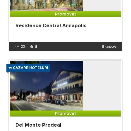
Promovat
Residence Central Annapolis
22
3
Brasov
CAZARE HOTELURI
Promovat
Del Monte Predeal