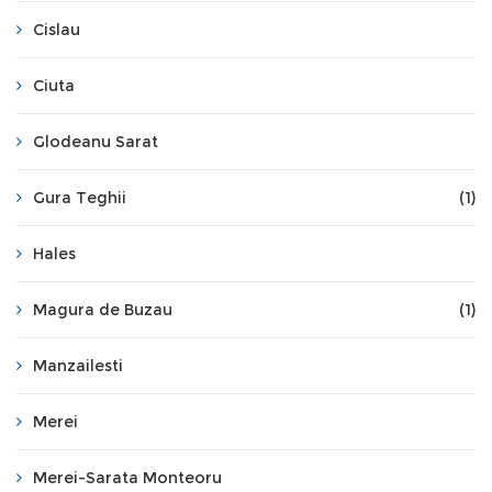
Cislau
Ciuta
Glodeanu Sarat
Gura Teghii
(1)
Hales
Magura de Buzau
(1)
Manzailesti
Merei
Merei-Sarata Monteoru