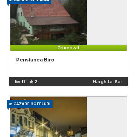
Promovat
Pensiunea Biro
11
2
Harghita-Bai
CAZARE HOTELURI