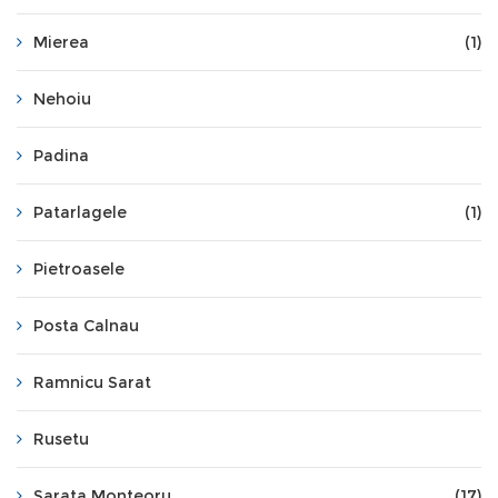
Mierea
(1)
Nehoiu
Padina
Patarlagele
(1)
Pietroasele
Posta Calnau
Ramnicu Sarat
Rusetu
Sarata Monteoru
(17)