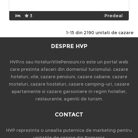
3
Predeal
1-15 din 2190 unitati de cazare
DESPRE HVP
HVP.ro sau HoteluriVilePensiuni.ro este un portal web
care prezinta afaceri din domeniul turismului: cazare
hoteluri, vile, cazare pensiuni, cazare cabane, cazare
moteluri, cazare hosteluri, cazare camping-uri, cazare
apartamente si cazare garsoniere in regim hotelier,
restaurante, agentii de turism.
CONTACT
HVP reprezinta o unealta puternica de marketing pentru
unitatile de cazare din Romania