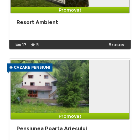
Promovat
Resort Ambient
17
5
Brasov
CAZARE PENSIUNI
Promovat
Pensiunea Poarta Ariesului