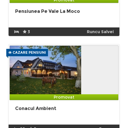
Pensiunea Pe Vale La Moco
3
Runcu Salvei
CAZARE PENSIUNI
Promovat
Conacul Ambient