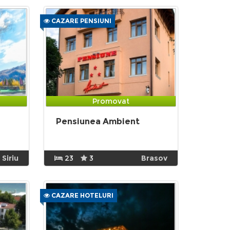
CAZARE PENSIUNI
Promovat
Pensiunea Ambient
Siriu
23
3
Brasov
CAZARE HOTELURI