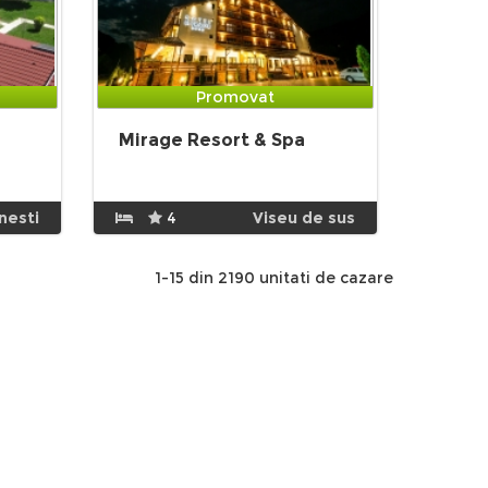
Promovat
Mirage Resort & Spa
nesti
4
Viseu de sus
1-15 din 2190 unitati de cazare