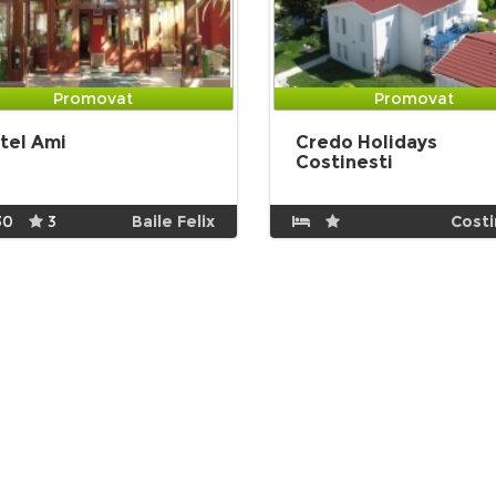
Promovat
Promovat
tel Ami
Credo Holidays
Costinesti
30
3
Baile Felix
Costi