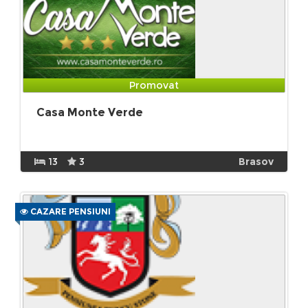
Promovat
Casa Monte Verde
13
3
Brasov
CAZARE PENSIUNI