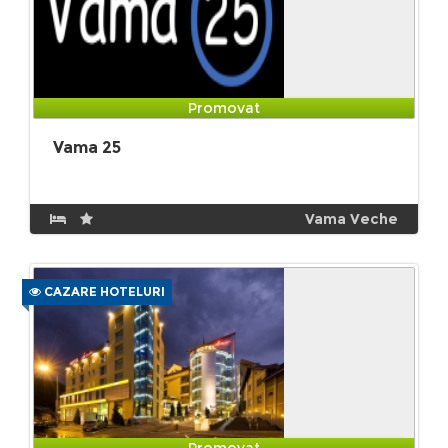
Promovat
Vama 25
Vama Veche
CAZARE HOTELURI
Promovat