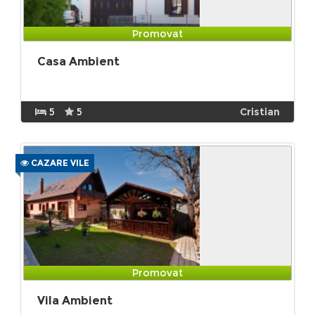
Promovat
Casa Ambient
5
5
Cristian
CAZARE VILE
Promovat
Vila Ambient