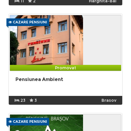
11
2
Harghita-Bai
CAZARE PENSIUNI
Promovat
Pensiunea Ambient
23
3
Brasov
CAZARE PENSIUNI