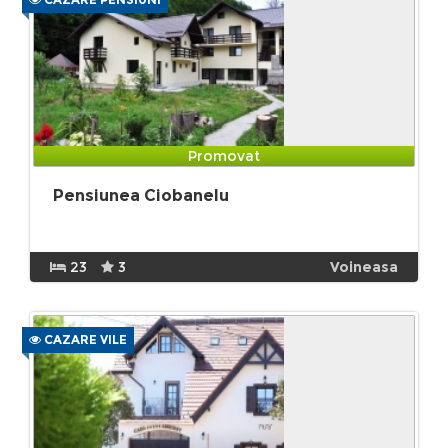
Promovat
Pensiunea Ciobanelu
23
3
Voineasa
CAZARE VILE