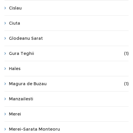
Cislau
Ciuta
Glodeanu Sarat
Gura Teghii
(1)
Hales
Magura de Buzau
(1)
Manzailesti
Merei
Merei-Sarata Monteoru