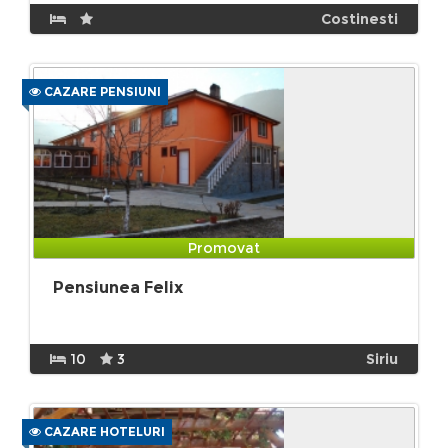
Costinesti
CAZARE PENSIUNI
Promovat
Pensiunea Felix
10
3
Siriu
CAZARE HOTELURI