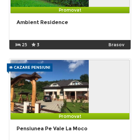
Promovat
Ambient Residence
25
3
Brasov
CAZARE PENSIUNI
Promovat
Pensiunea Pe Vale La Moco