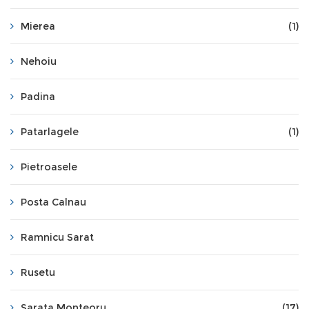
Mierea
(1)
Nehoiu
Padina
Patarlagele
(1)
Pietroasele
Posta Calnau
Ramnicu Sarat
Rusetu
Sarata Monteoru
(17)