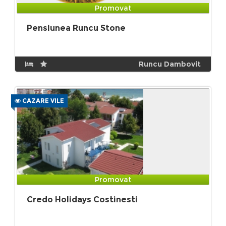
Promovat
Pensiunea Runcu Stone
Runcu Dambovit
CAZARE VILE
Promovat
Credo Holidays Costinesti