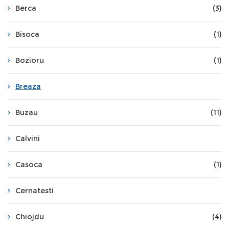
Berca
(3)
Bisoca
(1)
Bozioru
(1)
Breaza
Buzau
(11)
Calvini
Casoca
(1)
Cernatesti
Chiojdu
(4)