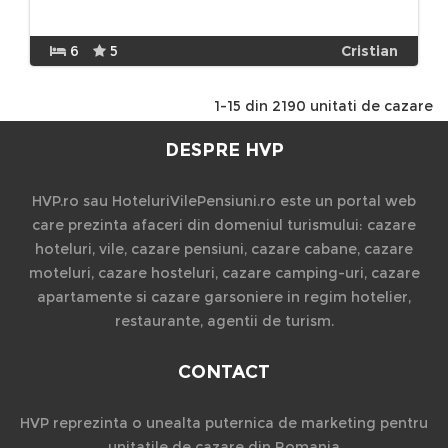
6
5
Cristian
1-15 din 2190 unitati de cazare
DESPRE HVP
HVP.ro sau HoteluriVilePensiuni.ro este un portal web
care prezinta afaceri din domeniul turismului: cazare
hoteluri, vile, cazare pensiuni, cazare cabane, cazare
moteluri, cazare hosteluri, cazare camping-uri, cazare
apartamente si cazare garsoniere in regim hotelier,
restaurante, agentii de turism.
CONTACT
HVP reprezinta o unealta puternica de marketing pentru
unitatile de cazare din Romania