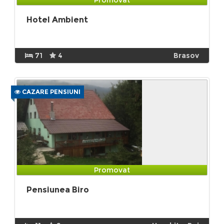
Hotel Ambient
71
4
Brasov
CAZARE PENSIUNI
Promovat
Pensiunea Biro