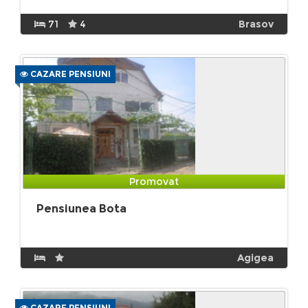
71
4
Brasov
CAZARE PENSIUNI
Promovat
Pensiunea Bota
Agigea
CAZARE PENSIUNI