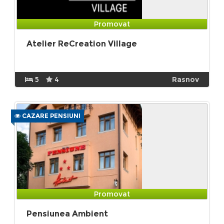
Promovat
Atelier ReCreation Village
5
4
Rasnov
CAZARE PENSIUNI
Promovat
Pensiunea Ambient