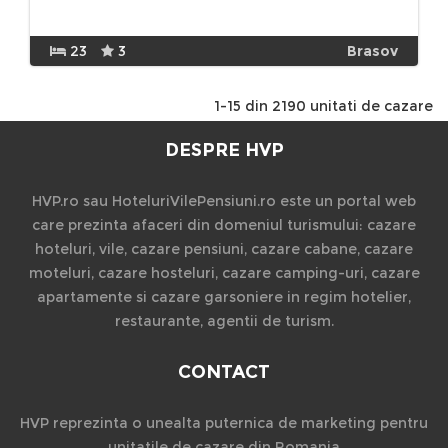
23
3
Brasov
1-15 din 2190 unitati de cazare
DESPRE HVP
HVP.ro sau HoteluriVilePensiuni.ro este un portal web
care prezinta afaceri din domeniul turismului: cazare
hoteluri, vile, cazare pensiuni, cazare cabane, cazare
moteluri, cazare hosteluri, cazare camping-uri, cazare
apartamente si cazare garsoniere in regim hotelier,
restaurante, agentii de turism.
CONTACT
HVP reprezinta o unealta puternica de marketing pentru
unitatile de cazare din Romania