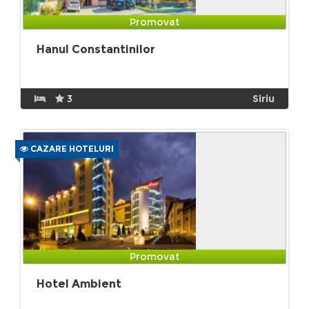
Promovat
Hanul Constantinilor
3
Siriu
CAZARE HOTELURI
Promovat
Hotel Ambient