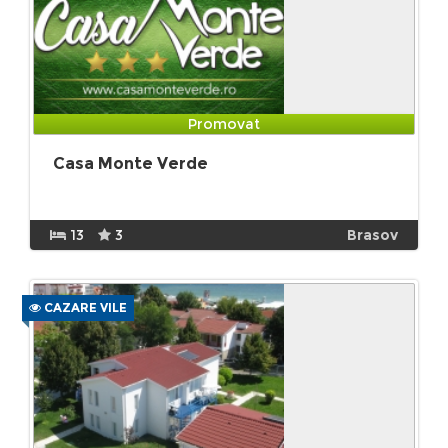
Promovat
Casa Monte Verde
13
3
Brasov
CAZARE VILE