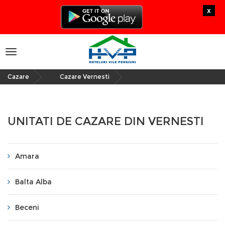
x
Toggle
navigation
Cazare
Cazare Vernesti
»
UNITATI DE CAZARE DIN VERNESTI
Amara
Balta Alba
Beceni