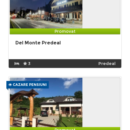
Promovat
Del Monte Predeal
3
Predeal
CAZARE PENSIUNI
Promovat