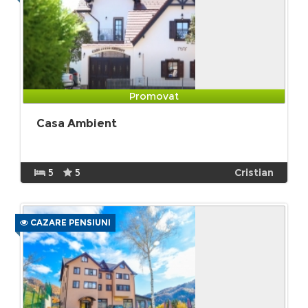
Promovat
Casa Ambient
5
5
Cristian
CAZARE PENSIUNI