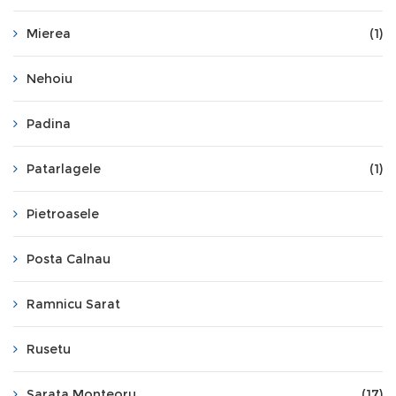
Mierea
(1)
Nehoiu
Padina
Patarlagele
(1)
Pietroasele
Posta Calnau
Ramnicu Sarat
Rusetu
Sarata Monteoru
(17)