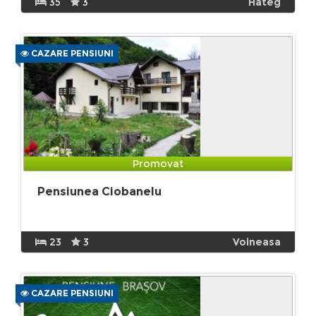
35
3
Hateg
CAZARE PENSIUNI
Promovat
Pensiunea Ciobanelu
23
3
Voineasa
CAZARE PENSIUNI