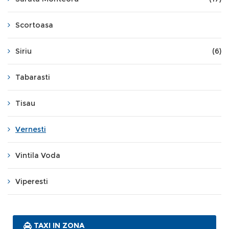
Scortoasa
Siriu
(6)
Tabarasti
Tisau
Vernesti
Vintila Voda
Viperesti
TAXI IN ZONA