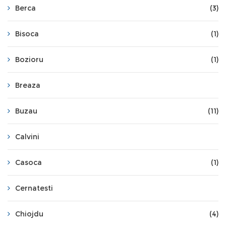
Berca
(3)
Bisoca
(1)
Bozioru
(1)
Breaza
Buzau
(11)
Calvini
Casoca
(1)
Cernatesti
Chiojdu
(4)