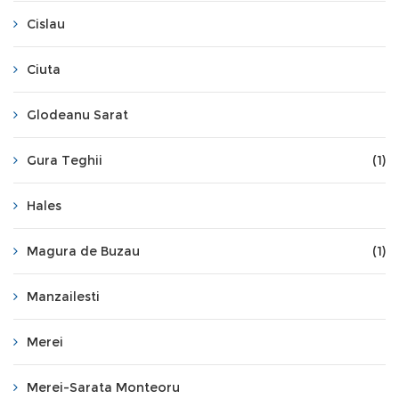
Cislau
Ciuta
Glodeanu Sarat
Gura Teghii
(1)
Hales
Magura de Buzau
(1)
Manzailesti
Merei
Merei-Sarata Monteoru