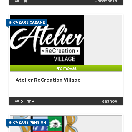
Constanta
CAZARE CABANE
Promovat
Atelier ReCreation Village
5
4
Rasnov
CAZARE PENSIUNI