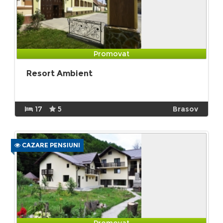
Promovat
Resort Ambient
17
5
Brasov
CAZARE PENSIUNI
Promovat