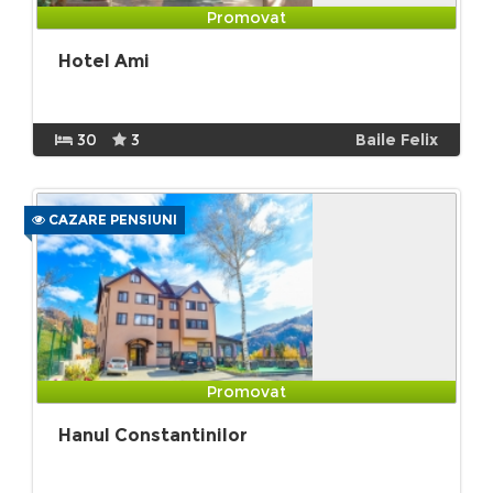
Promovat
Hotel Ami
30
3
Baile Felix
CAZARE PENSIUNI
Promovat
Hanul Constantinilor