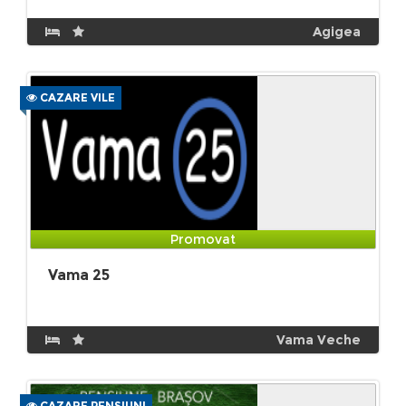
Agigea
CAZARE VILE
Promovat
Vama 25
Vama Veche
CAZARE PENSIUNI