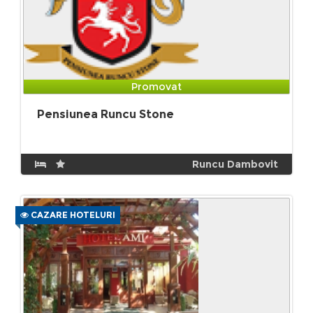
Promovat
Pensiunea Runcu Stone
Runcu Dambovit
CAZARE HOTELURI