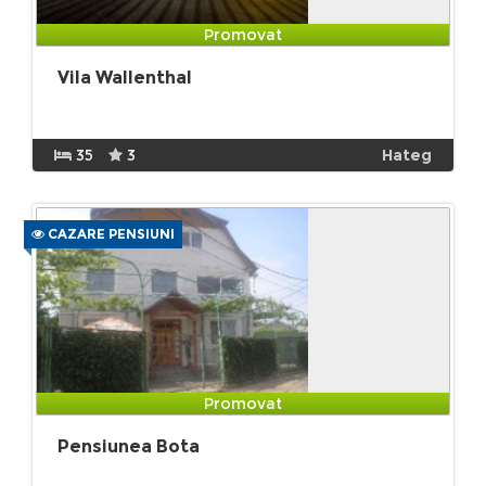
Promovat
Vila Wallenthal
35
3
Hateg
CAZARE PENSIUNI
Promovat
Pensiunea Bota