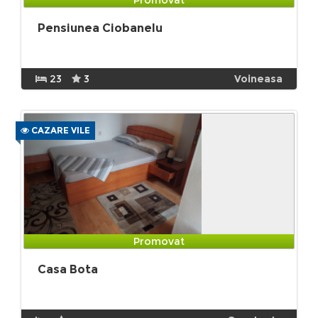
Pensiunea Ciobanelu
23
3
Voineasa
CAZARE VILE
Promovat
Casa Bota