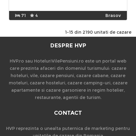
71
4
Brasov
1-15 din 2190 unitati de cazare
DESPRE HVP
HVP.ro sau HoteluriVilePensiuni.ro este un portal web
care prezinta afaceri din domeniul turismului: cazare
hoteluri, vile, cazare pensiuni, cazare cabane, cazare
moteluri, cazare hosteluri, cazare camping-uri, cazare
apartamente si cazare garsoniere in regim hotelier,
restaurante, agentii de turism.
CONTACT
HVP reprezinta o unealta puternica de marketing pentru
unitatile de cazare din Romania