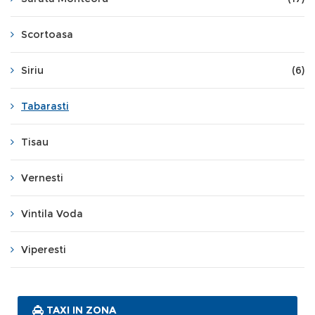
Scortoasa
Siriu
(6)
Tabarasti
Tisau
Vernesti
Vintila Voda
Viperesti
TAXI IN ZONA