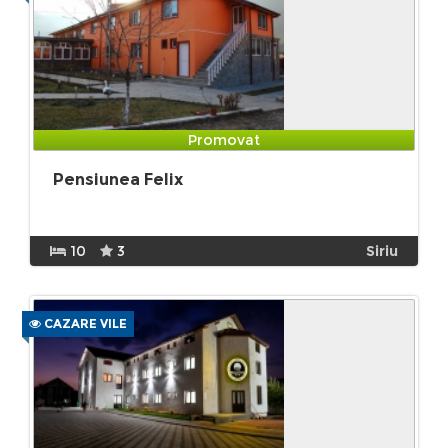
Promovat
Pensiunea Felix
10
3
Siriu
CAZARE VILE