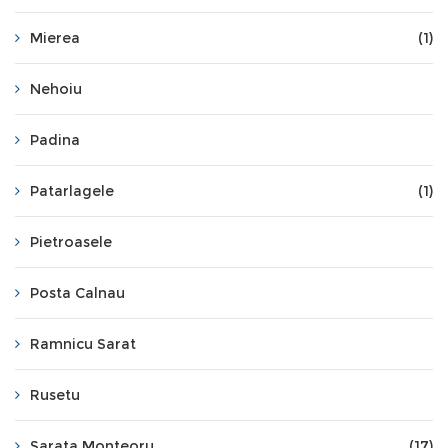
Mierea
(1)
Nehoiu
Padina
Patarlagele
(1)
Pietroasele
Posta Calnau
Ramnicu Sarat
Rusetu
Sarata Monteoru
(17)