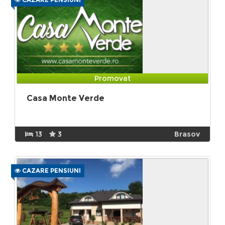
Promovat
Casa Monte Verde
13
3
Brasov
CAZARE PENSIUNI