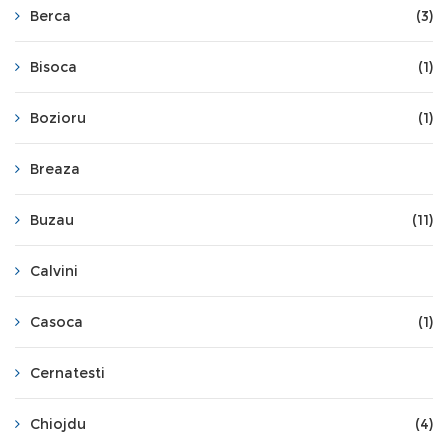
Berca
(3)
Bisoca
(1)
Bozioru
(1)
Breaza
Buzau
(11)
Calvini
Casoca
(1)
Cernatesti
Chiojdu
(4)