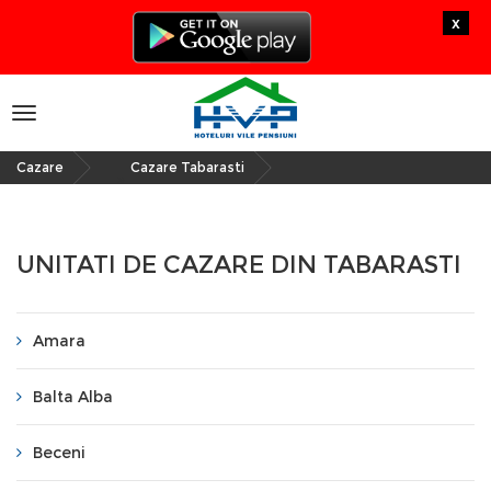
x
Toggle
navigation
Cazare
Cazare Tabarasti
»
UNITATI DE CAZARE DIN TABARASTI
Amara
Balta Alba
Beceni