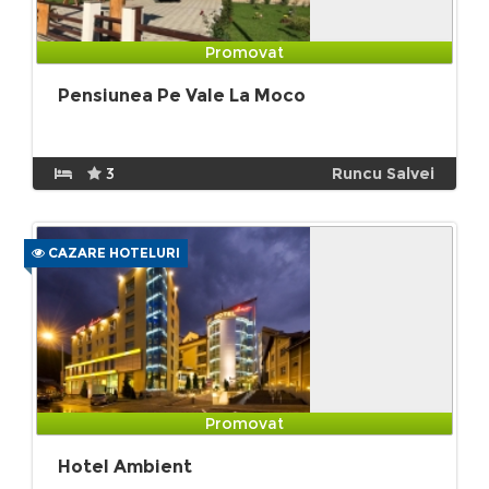
Promovat
Pensiunea Pe Vale La Moco
3
Runcu Salvei
CAZARE HOTELURI
Promovat
Hotel Ambient