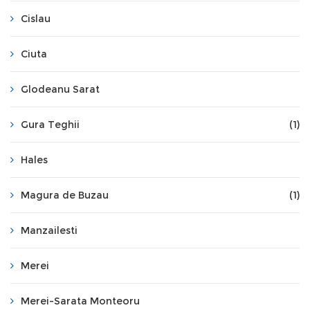
Cislau
Ciuta
Glodeanu Sarat
Gura Teghii
(1)
Hales
Magura de Buzau
(1)
Manzailesti
Merei
Merei-Sarata Monteoru