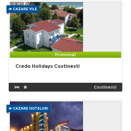
CAZARE VILE
Promovat
Credo Holidays Costinesti
Costinesti
CAZARE HOTELURI