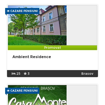
CAZARE PENSIUNI
Promovat
Ambient Residence
25
3
Brasov
CAZARE PENSIUNI