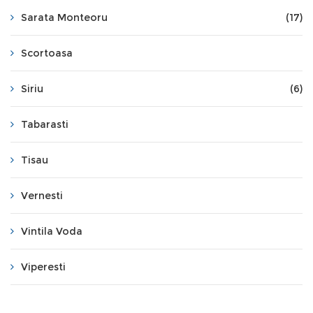
Sarata Monteoru
(17)
Scortoasa
Siriu
(6)
Tabarasti
Tisau
Vernesti
Vintila Voda
Viperesti