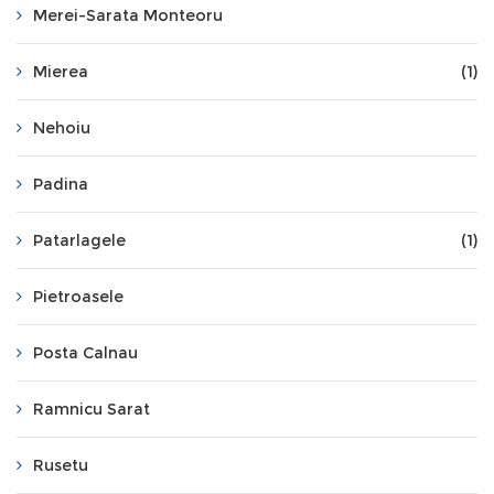
Merei-Sarata Monteoru
Mierea
(1)
Nehoiu
Padina
Patarlagele
(1)
Pietroasele
Posta Calnau
Ramnicu Sarat
Rusetu