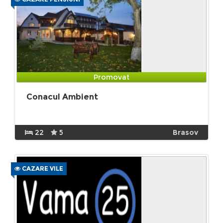
Promovat
Conacul Ambient
22
5
Brasov
CAZARE VILE