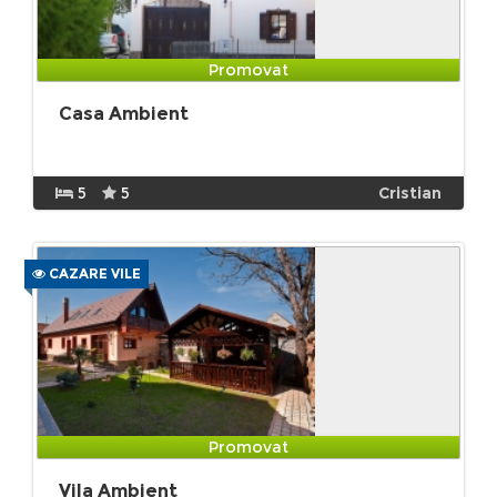
Promovat
Casa Ambient
5
5
Cristian
CAZARE VILE
Promovat
Vila Ambient