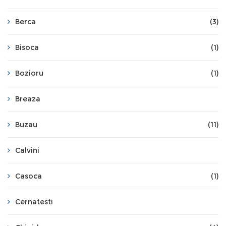
Berca
(3)
Bisoca
(1)
Bozioru
(1)
Breaza
Buzau
(11)
Calvini
Casoca
(1)
Cernatesti