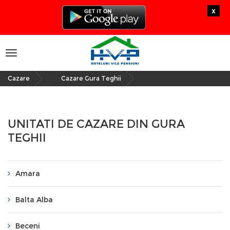
x
Toggle
navigation
Cazare
Cazare Gura Teghii
»
UNITATI DE CAZARE DIN GURA
TEGHII
Amara
Balta Alba
Beceni