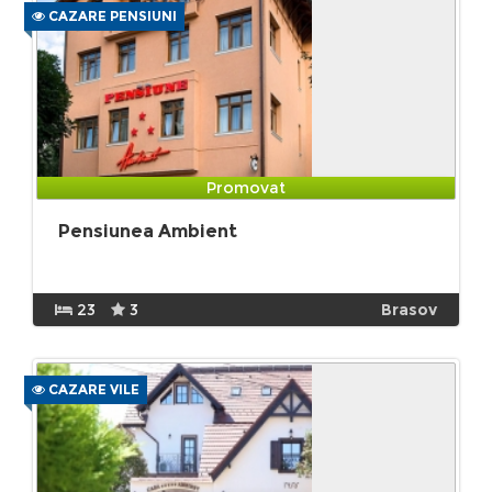
CAZARE PENSIUNI
Promovat
Pensiunea Ambient
23
3
Brasov
CAZARE VILE