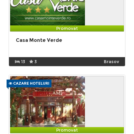
Promovat
Casa Monte Verde
13
3
Brasov
CAZARE HOTELURI
Promovat