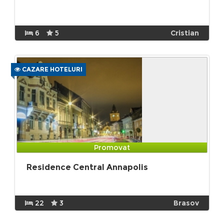
6
5
Cristian
CAZARE HOTELURI
Promovat
Residence Central Annapolis
22
3
Brasov