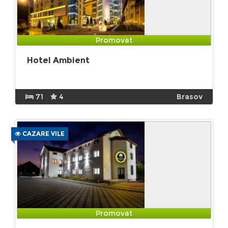
Promovat
Hotel Ambient
71
4
Brasov
CAZARE VILE
Promovat