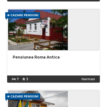
CAZARE PENSIUNI
Pensiunea Roma Antica
7
3
Harman
CAZARE PENSIUNI