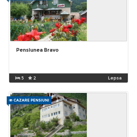
Pensiunea Bravo
5
2
Lepsa
CAZARE PENSIUNI