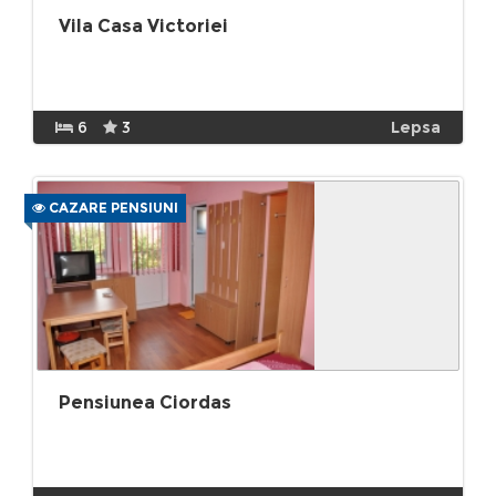
Vila Casa Victoriei
6
3
Lepsa
CAZARE PENSIUNI
Pensiunea Ciordas