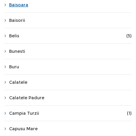
Baisoara
Baisorii
Belis
(5)
Bunesti
Buru
Calatele
Calatele Padure
Campia Turzii
(1)
Capusu Mare