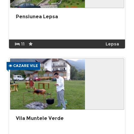
Pensiunea Lepsa
11
Lepsa
CAZARE VILE
Vila Muntele Verde