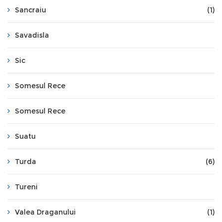
Sancraiu
(1)
Savadisla
Sic
Somesul Rece
Somesul Rece
Suatu
Turda
(6)
Tureni
Valea Draganului
(1)