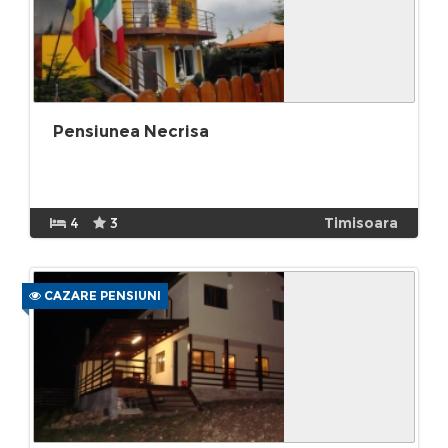
Pensiunea Necrisa
4
3
Timisoara
CAZARE PENSIUNI