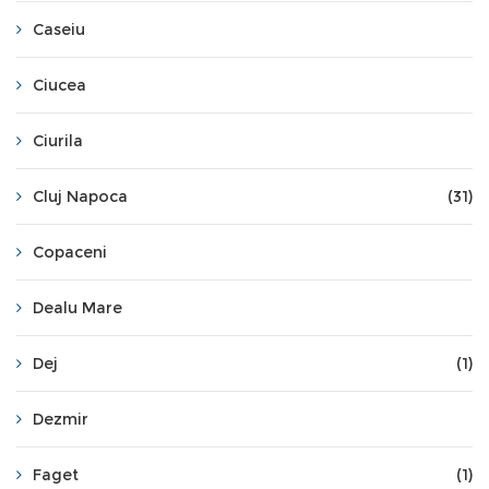
Caseiu
Ciucea
Ciurila
Cluj Napoca
(31)
Copaceni
Dealu Mare
Dej
(1)
Dezmir
Faget
(1)