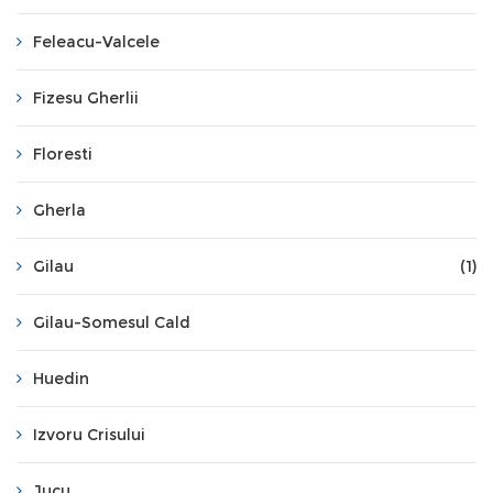
Feleacu-Valcele
Fizesu Gherlii
Floresti
Gherla
Gilau
(1)
Gilau-Somesul Cald
Huedin
Izvoru Crisului
Jucu