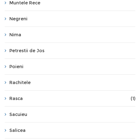
Muntele Rece
Negreni
Nima
Petrestii de Jos
Poieni
Rachitele
Rasca
(1)
Sacuieu
Salicea