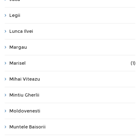
Legii
Lunca Ilvei
Margau
Marisel
(1)
Mihai Viteazu
Mintiu Gherlii
Moldovenesti
Muntele Baisorii