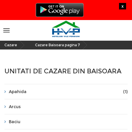
x
Toggle
navigation
Cazare
Cazare Baisoara pagina 7
»
UNITATI DE CAZARE DIN BAISOARA
Apahida
(1)
Arcus
Baciu