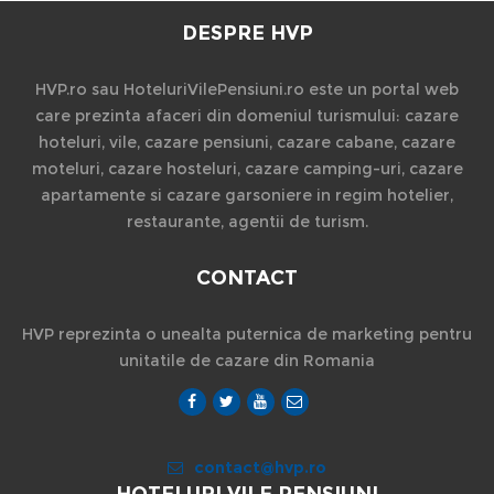
DESPRE HVP
HVP.ro sau HoteluriVilePensiuni.ro este un portal web
care prezinta afaceri din domeniul turismului: cazare
hoteluri, vile, cazare pensiuni, cazare cabane, cazare
moteluri, cazare hosteluri, cazare camping-uri, cazare
apartamente si cazare garsoniere in regim hotelier,
restaurante, agentii de turism.
CONTACT
HVP reprezinta o unealta puternica de marketing pentru
unitatile de cazare din Romania
contact@hvp.ro
HOTELURI VILE PENSIUNI