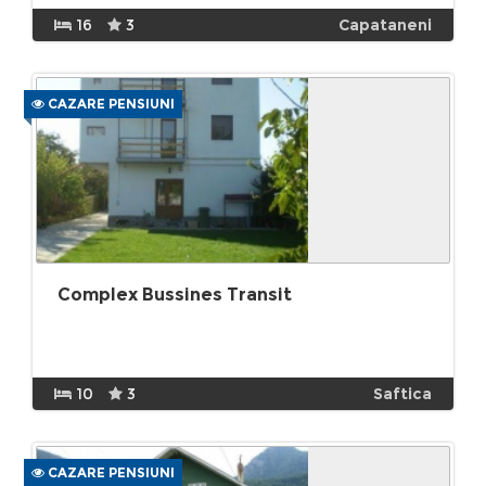
16
3
Capataneni
CAZARE PENSIUNI
Complex Bussines Transit
10
3
Saftica
CAZARE PENSIUNI