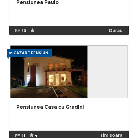
Pensiunea Paulo
16
Durau
CAZARE PENSIUNI
Pensiunea Casa cu Gradini
11
4
Timisoara