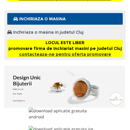
INCHIRIAZA O MASINA
Inchiriaza o masina in judetul Cluj
LOCUL ESTE LIBER
promovare firma de inchiariat masini pe judetul Cluj
contacteaza-ne pentru oferta promovare