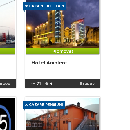
CAZARE HOTELURI
Promovat
Hotel Ambient
rucea
71
4
Brasov
CAZARE PENSIUNI