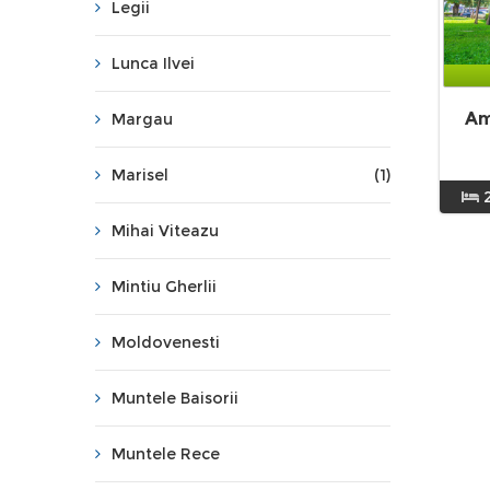
Legii
Lunca Ilvei
Am
Margau
Marisel
(1)
Mihai Viteazu
Mintiu Gherlii
Moldovenesti
Muntele Baisorii
Muntele Rece