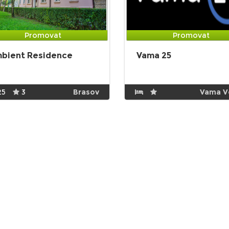
Promovat
Promovat
bient Residence
Vama 25
25
3
Brasov
Vama V