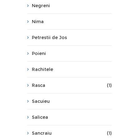
Negreni
Nima
Petrestii de Jos
Poieni
Rachitele
Rasca
(1)
Sacuieu
Salicea
Sancraiu
(1)