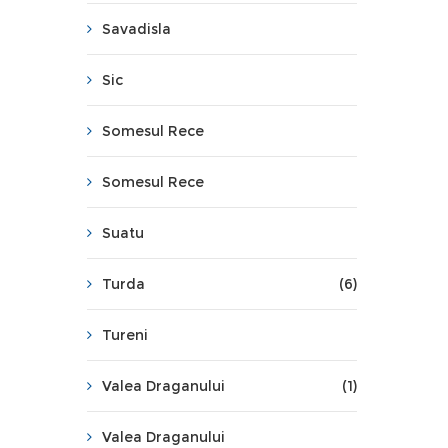
Savadisla
Sic
Somesul Rece
Somesul Rece
Suatu
Turda
(6)
Tureni
Valea Draganului
(1)
Valea Draganului