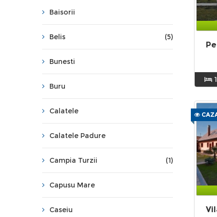
Baisorii
Belis
(5)
Pe
Bunesti
Buru
Calatele
CAZA
Calatele Padure
Campia Turzii
(1)
Capusu Mare
Vi
Caseiu