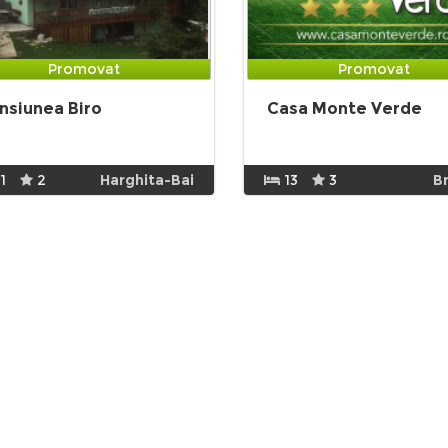
Promovat
Promovat
nsiunea Biro
Casa Monte Verde
1
2
Harghita-Bai
13
3
B