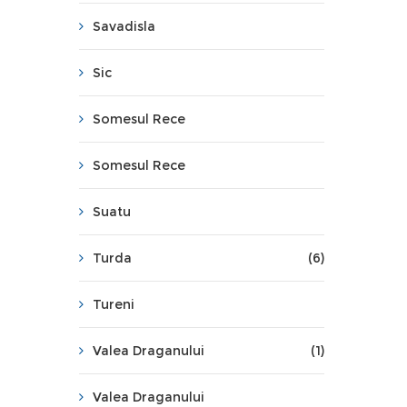
Savadisla
Sic
Somesul Rece
Somesul Rece
Suatu
Turda
(6)
Tureni
Valea Draganului
(1)
Valea Draganului