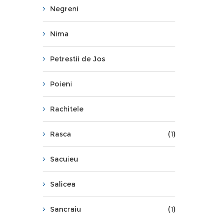
Negreni
Nima
Petrestii de Jos
Poieni
Rachitele
Rasca
(1)
Sacuieu
Salicea
Sancraiu
(1)