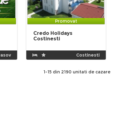
Promovat
Credo Holidays
Costinesti
rasov
Costinesti
1-15 din 2190 unitati de cazare