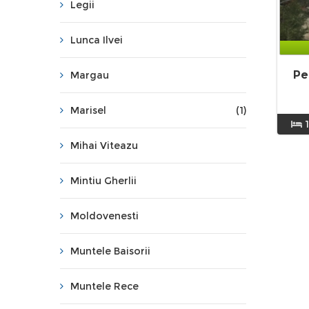
Legii
Lunca Ilvei
Pe
Margau
Marisel
(1)
1
Mihai Viteazu
Mintiu Gherlii
Moldovenesti
Muntele Baisorii
Muntele Rece