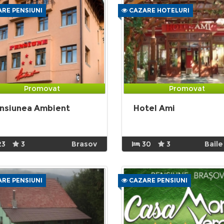
RE PENSIUNI
CAZARE HOTELURI
Promovat
Promovat
nsiunea Ambient
Hotel Ami
23
3
Brasov
30
3
Baile
RE PENSIUNI
CAZARE PENSIUNI