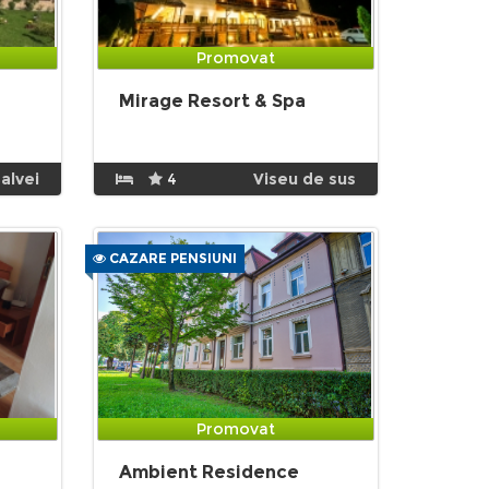
Promovat
Mirage Resort & Spa
alvei
4
Viseu de sus
CAZARE PENSIUNI
Promovat
Ambient Residence