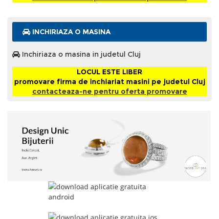
INCHIRIAZA O MASINA
Inchiriaza o masina in judetul Cluj
LOCUL ESTE LIBER
promovare firma de inchiariat masini pe judetul Cluj
contacteaza-ne pentru oferta promovare