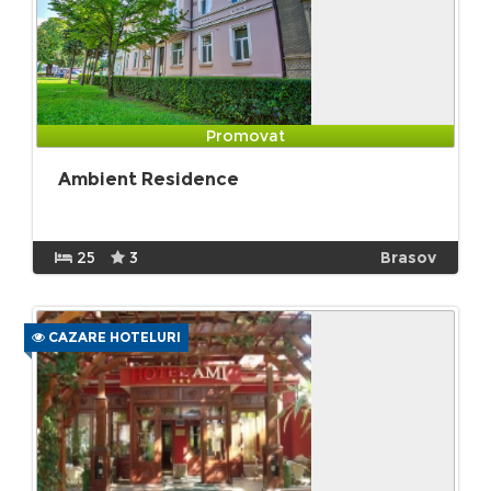
Promovat
Ambient Residence
25
3
Brasov
CAZARE HOTELURI