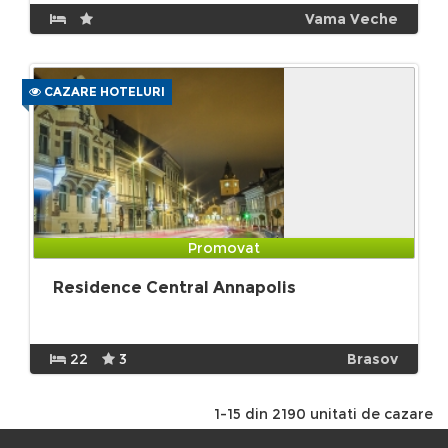
Vama Veche
CAZARE HOTELURI
Promovat
Residence Central Annapolis
22
3
Brasov
1-15 din 2190 unitati de cazare