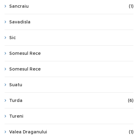
Sancraiu
(1)
Savadisla
Sic
Somesul Rece
Somesul Rece
Suatu
Turda
(6)
Tureni
Valea Draganului
(1)