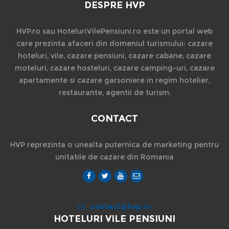
DESPRE HVP
HVP.ro sau HoteluriVilePensiuni.ro este un portal web
care prezinta afaceri din domeniul turismului: cazare
hoteluri, vile, cazare pensiuni, cazare cabane, cazare
moteluri, cazare hosteluri, cazare camping-uri, cazare
apartamente si cazare garsoniere in regim hotelier,
restaurante, agentii de turism.
CONTACT
HVP reprezinta o unealta puternica de marketing pentru
unitatile de cazare din Romania
contact@hvp.ro
HOTELURI VILE PENSIUNI