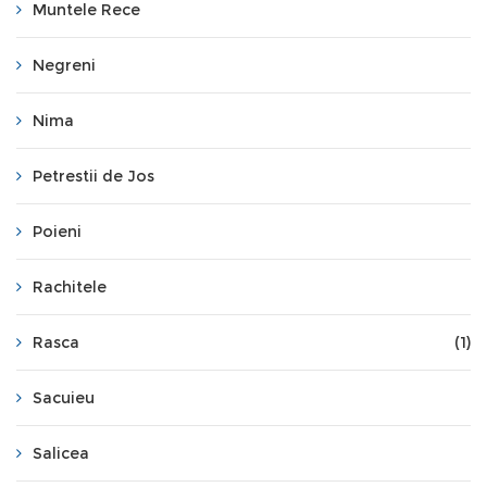
Muntele Rece
Negreni
Nima
Petrestii de Jos
Poieni
Rachitele
Rasca
(1)
Sacuieu
Salicea