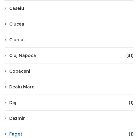
Caseiu
Ciucea
Ciurila
Cluj Napoca
(31)
Copaceni
Dealu Mare
Dej
(1)
Dezmir
Faget
(1)