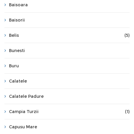
Baisoara
Baisorii
Belis
(5)
Bunesti
Buru
Calatele
Calatele Padure
Campia Turzii
(1)
Capusu Mare