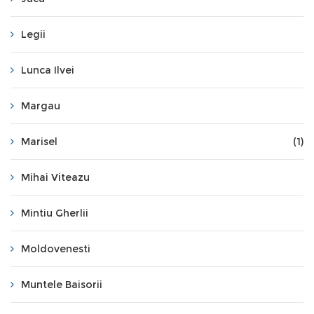
Legii
Lunca Ilvei
Margau
Marisel
(1)
Mihai Viteazu
Mintiu Gherlii
Moldovenesti
Muntele Baisorii