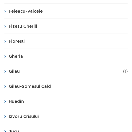
Feleacu-Valcele
Fizesu Gherlii
Floresti
Gherla
Gilau
(1)
Gilau-Somesul Cald
Huedin
Izvoru Crisului
Jucu