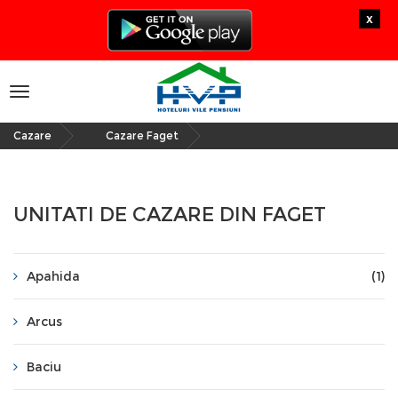
x
Toggle
navigation
Cazare
Cazare Faget
»
UNITATI DE CAZARE DIN FAGET
Apahida
(1)
Arcus
Baciu