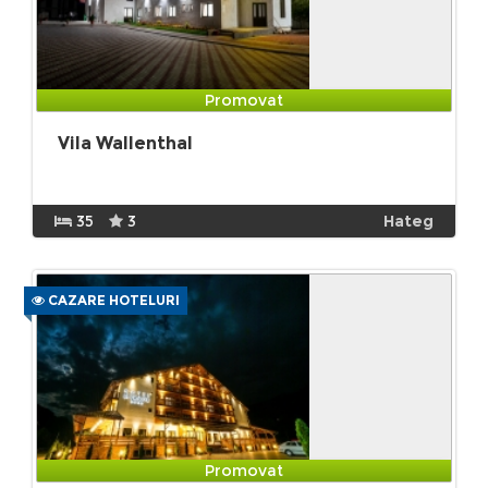
Promovat
Vila Wallenthal
35
3
Hateg
CAZARE HOTELURI
Promovat