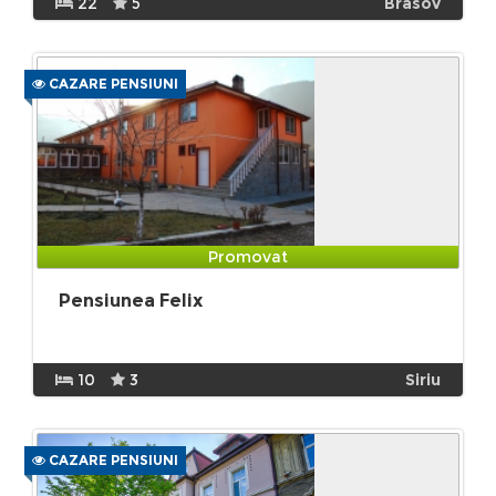
22
5
Brasov
CAZARE PENSIUNI
Promovat
Pensiunea Felix
10
3
Siriu
CAZARE PENSIUNI