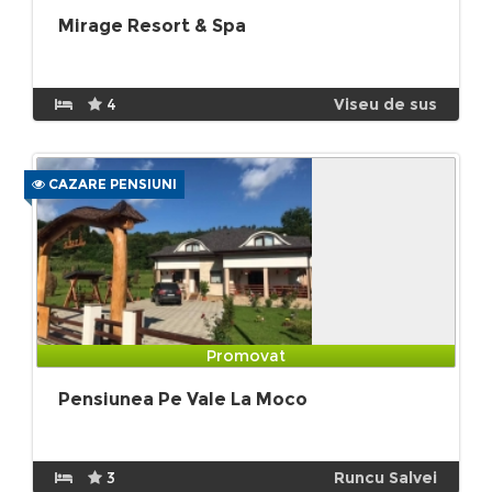
Mirage Resort & Spa
4
Viseu de sus
CAZARE PENSIUNI
Promovat
Pensiunea Pe Vale La Moco
3
Runcu Salvei