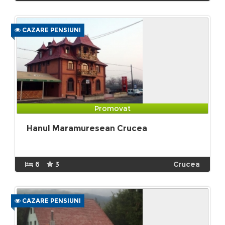
CAZARE PENSIUNI
Promovat
Hanul Maramuresean Crucea
6
3
Crucea
CAZARE PENSIUNI