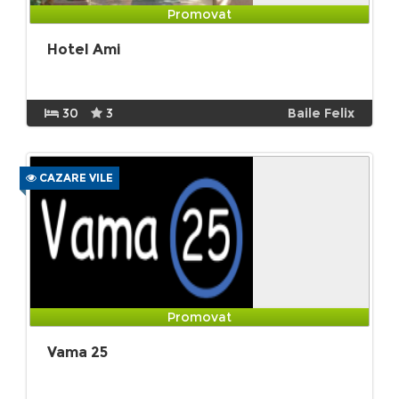
Promovat
Hotel Ami
30
3
Baile Felix
CAZARE VILE
Promovat
Vama 25