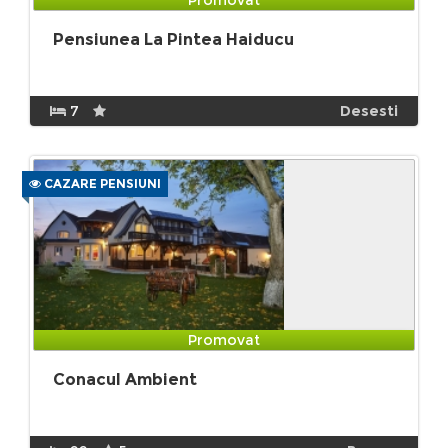
Pensiunea La Pintea Haiducu
7
Desesti
CAZARE PENSIUNI
Promovat
Conacul Ambient