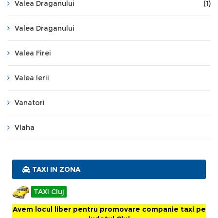
Valea Draganului
(1)
Valea Draganului
Valea Firei
Valea Ierii
Vanatori
Vlaha
TAXI IN ZONA
TAXI Cluj
Avem locul liber pentru promovare companie taxi pe