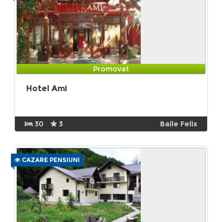
Promovat
Hotel Ami
30
3
Baile Felix
CAZARE PENSIUNI