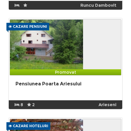
Runcu Dambovit
CAZARE PENSIUNI
Promovat
Pensiunea Poarta Ariesului
8
2
Arieseni
CAZARE HOTELURI