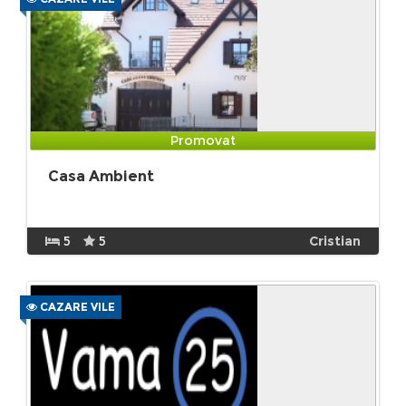
Promovat
Casa Ambient
5
5
Cristian
CAZARE VILE