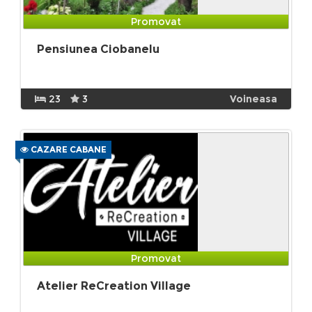
Promovat
Pensiunea Ciobanelu
23
3
Voineasa
CAZARE CABANE
Promovat
Atelier ReCreation Village