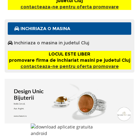
judetul Cluj
contacteaza-ne pentru oferta promovare
INCHIRIAZA O MASINA
Inchiriaza o masina in judetul Cluj
LOCUL ESTE LIBER
promovare firma de inchiariat masini pe judetul Cluj
contacteaza-ne pentru oferta promovare