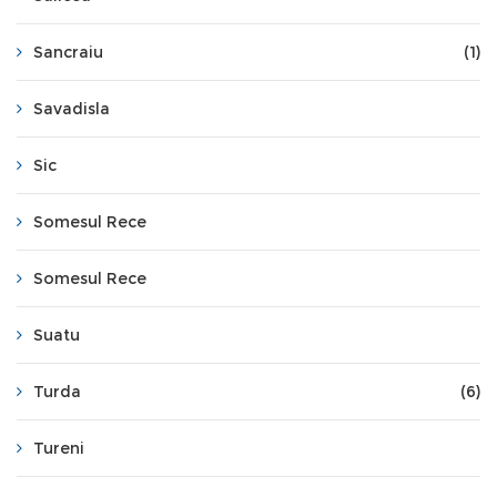
Sancraiu
(1)
Savadisla
Sic
Somesul Rece
Somesul Rece
Suatu
Turda
(6)
Tureni