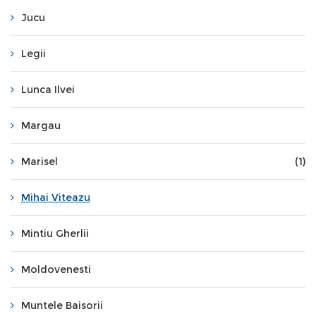
Jucu
Legii
Lunca Ilvei
Margau
Marisel
(1)
Mihai Viteazu
Mintiu Gherlii
Moldovenesti
Muntele Baisorii