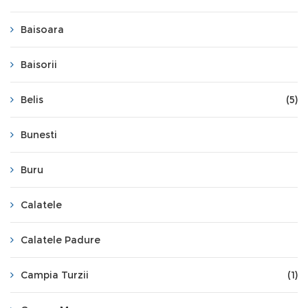
Baisoara
Baisorii
Belis
(5)
Bunesti
Buru
Calatele
Calatele Padure
Campia Turzii
(1)