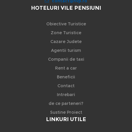
contact@hvp.ro
HOTELURI VILE PENSIUNI
Obiective Turistice
Zone Turistice
Cazare Judete
Agentii turism
Companii de taxi
Rent a car
Beneficii
Contact
Intrebari
de ce parteneri?
Sustine Proiect
LINKURI UTILE