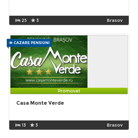
25
3
Brasov
CAZARE PENSIUNI
Promovat
Casa Monte Verde
13
3
Brasov