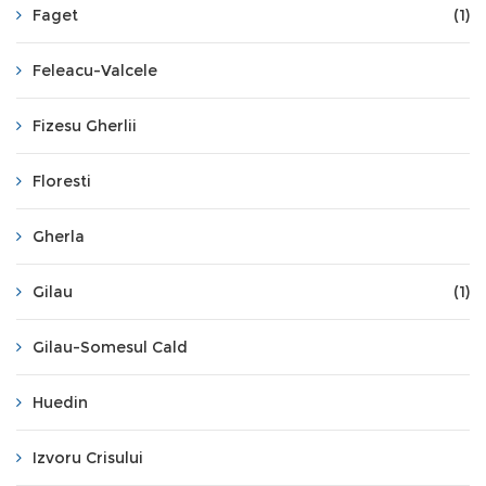
Faget
(1)
Feleacu-Valcele
Fizesu Gherlii
Floresti
Gherla
Gilau
(1)
Gilau-Somesul Cald
Huedin
Izvoru Crisului