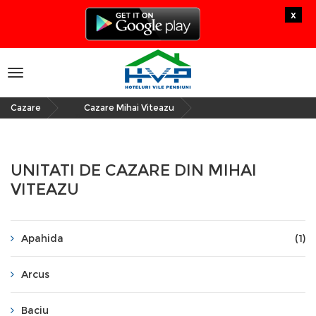
x
Toggle
navigation
Cazare
Cazare Mihai Viteazu
»
UNITATI DE CAZARE DIN MIHAI
VITEAZU
Apahida
(1)
Arcus
Baciu