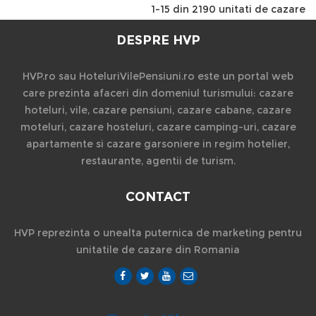
1-15 din 2190 unitati de cazare
DESPRE HVP
HVP.ro sau HoteluriVilePensiuni.ro este un portal web
care prezinta afaceri din domeniul turismului: cazare
hoteluri, vile, cazare pensiuni, cazare cabane, cazare
moteluri, cazare hosteluri, cazare camping-uri, cazare
apartamente si cazare garsoniere in regim hotelier,
restaurante, agentii de turism.
CONTACT
HVP reprezinta o unealta puternica de marketing pentru
unitatile de cazare din Romania