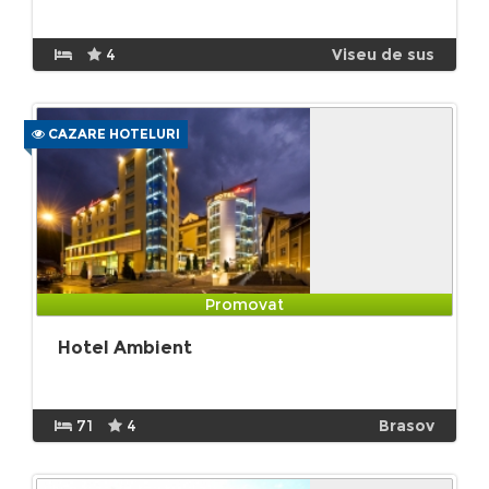
4
Viseu de sus
CAZARE HOTELURI
Promovat
Hotel Ambient
71
4
Brasov