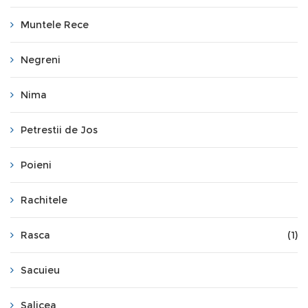
Muntele Rece
Negreni
Nima
Petrestii de Jos
Poieni
Rachitele
Rasca
(1)
Sacuieu
Salicea