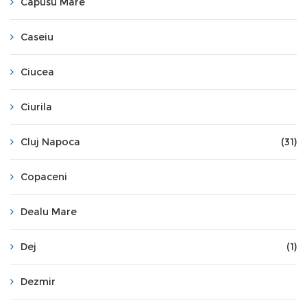
Capusu Mare
Caseiu
Ciucea
Ciurila
Cluj Napoca
(31)
Copaceni
Dealu Mare
Dej
(1)
Dezmir