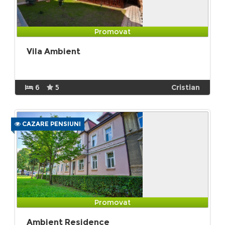
Promovat
Vila Ambient
6
5
Cristian
CAZARE PENSIUNI
Promovat
Ambient Residence