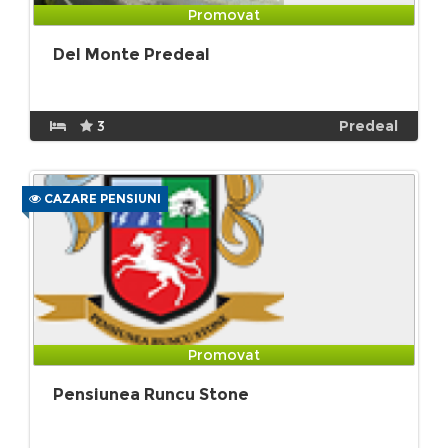
Promovat
Del Monte Predeal
3
Predeal
CAZARE PENSIUNI
Promovat
Pensiunea Runcu Stone