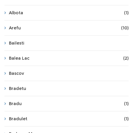
Albota
(1)
Arefu
(10)
Bailesti
Balea Lac
(2)
Bascov
Bradetu
Bradu
(1)
Bradulet
(1)