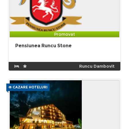
Promovat
Pensiunea Runcu Stone
Runcu Dambovit
CAZARE HOTELURI