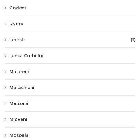
Godeni
Izvoru
Leresti
(1)
Lunca Corbului
Malureni
Maracineni
Merisani
Mioveni
Mosoaia