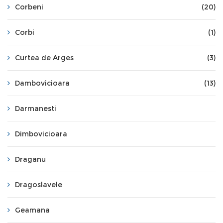
Corbeni
(20)
Corbi
(1)
Curtea de Arges
(3)
Dambovicioara
(13)
Darmanesti
Dimbovicioara
Draganu
Dragoslavele
Geamana