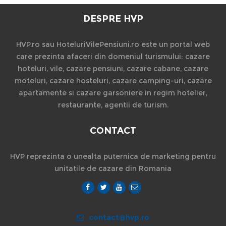
DESPRE HVP
HVP.ro sau HoteluriVilePensiuni.ro este un portal web
care prezinta afaceri din domeniul turismului: cazare
hoteluri, vile, cazare pensiuni, cazare cabane, cazare
moteluri, cazare hosteluri, cazare camping-uri, cazare
apartamente si cazare garsoniere in regim hotelier,
restaurante, agentii de turism.
CONTACT
HVP reprezinta o unealta puternica de marketing pentru
unitatile de cazare din Romania
contact@hvp.ro