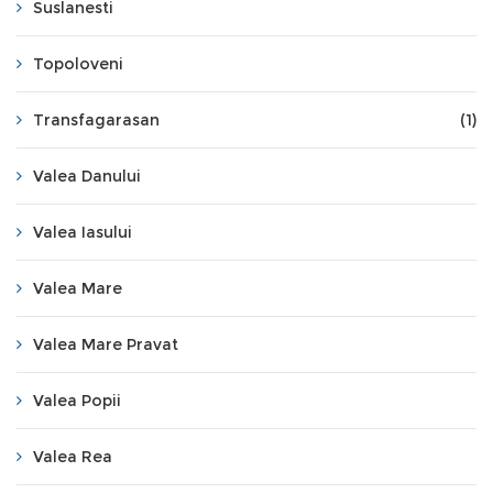
Suslanesti
Topoloveni
Transfagarasan
(1)
Valea Danului
Valea Iasului
Valea Mare
Valea Mare Pravat
Valea Popii
Valea Rea