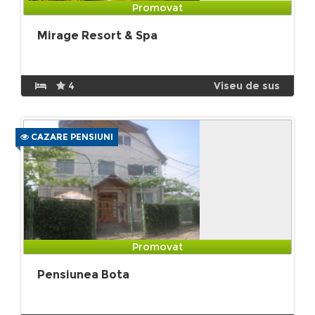
Promovat
Mirage Resort & Spa
4
Viseu de sus
CAZARE PENSIUNI
Promovat
Pensiunea Bota