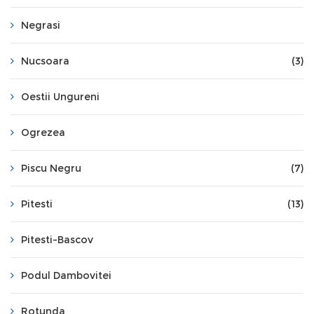
Negrasi
Nucsoara
(3)
Oestii Ungureni
Ogrezea
Piscu Negru
(7)
Pitesti
(13)
Pitesti-Bascov
Podul Dambovitei
Rotunda