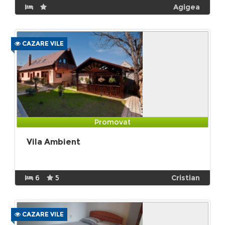
Agigea
CAZARE VILE
Promovat
Vila Ambient
6
5
Cristian
CAZARE VILE