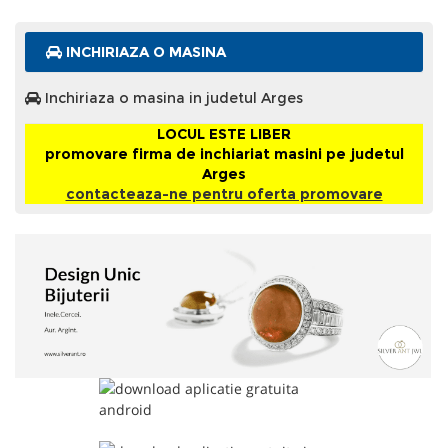
INCHIRIAZA O MASINA
Inchiriaza o masina in judetul Arges
LOCUL ESTE LIBER
promovare firma de inchiariat masini pe judetul
Arges
contacteaza-ne pentru oferta promovare