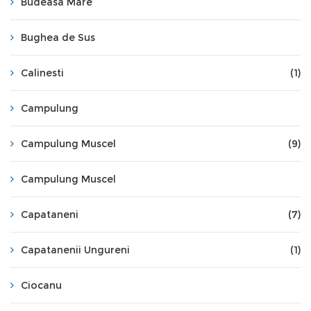
Budeasa Mare
Bughea de Sus
Calinesti
(1)
Campulung
Campulung Muscel
(9)
Campulung Muscel
Capataneni
(7)
Capatanenii Ungureni
(1)
Ciocanu