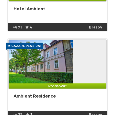
Hotel Ambient
71
4
Brasov
CAZARE PENSIUNI
Promovat
Ambient Residence
25
3
Brasov