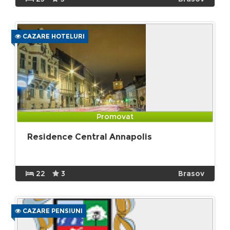
CAZARE HOTELURI
Promovat
Residence Central Annapolis
22
3
Brasov
CAZARE PENSIUNI