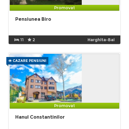
Promovat
Pensiunea Biro
11
2
Harghita-Bai
CAZARE PENSIUNI
Promovat
Hanul Constantinilor