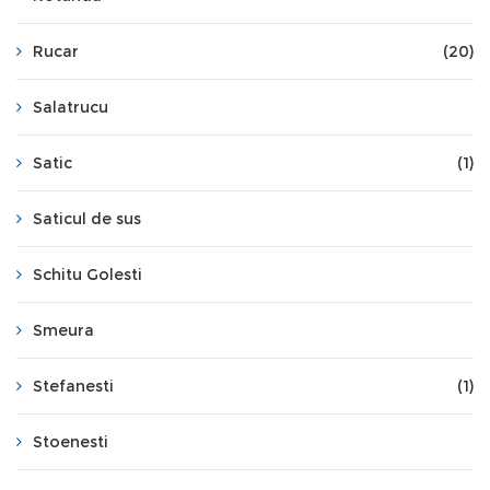
Rucar
(20)
Salatrucu
Satic
(1)
Saticul de sus
Schitu Golesti
Smeura
Stefanesti
(1)
Stoenesti