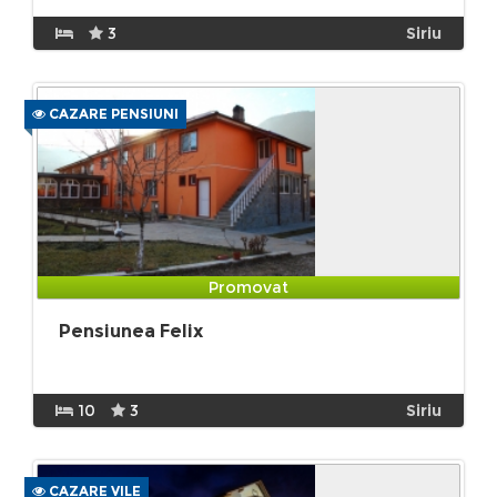
3
Siriu
CAZARE PENSIUNI
Promovat
Pensiunea Felix
10
3
Siriu
CAZARE VILE