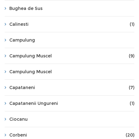
Bughea de Sus
Calinesti
(1)
Campulung
Campulung Muscel
(9)
Campulung Muscel
Capataneni
(7)
Capatanenii Ungureni
(1)
Ciocanu
Corbeni
(20)