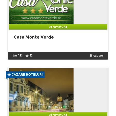
Promovat
Casa Monte Verde
13
3
Brasov
CAZARE HOTELURI
Promovat