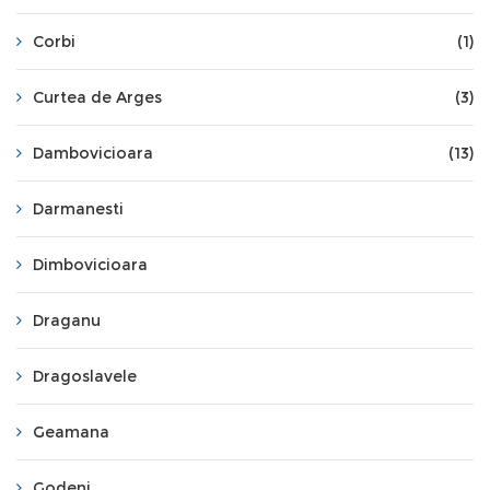
Corbi
(1)
Curtea de Arges
(3)
Dambovicioara
(13)
Darmanesti
Dimbovicioara
Draganu
Dragoslavele
Geamana
Godeni