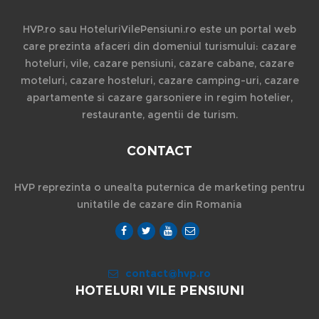
HVP.ro sau HoteluriVilePensiuni.ro este un portal web
care prezinta afaceri din domeniul turismului: cazare
hoteluri, vile, cazare pensiuni, cazare cabane, cazare
moteluri, cazare hosteluri, cazare camping-uri, cazare
apartamente si cazare garsoniere in regim hotelier,
restaurante, agentii de turism.
CONTACT
HVP reprezinta o unealta puternica de marketing pentru
unitatile de cazare din Romania
contact@hvp.ro
HOTELURI VILE PENSIUNI