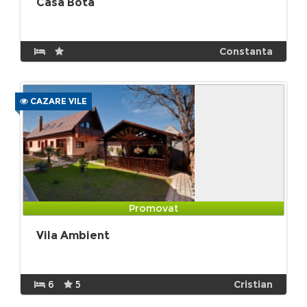
Casa Bota
Constanta
CAZARE VILE
Promovat
Vila Ambient
6
5
Cristian