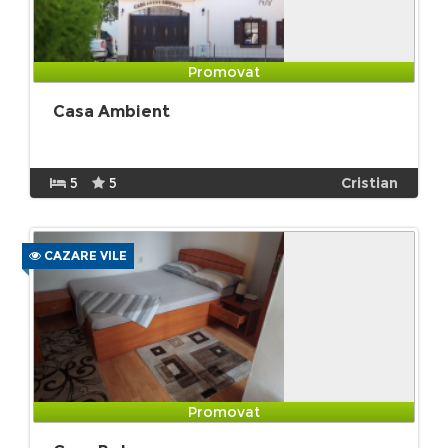
Promovat
Casa Ambient
5
5
Cristian
CAZARE VILE
Promovat