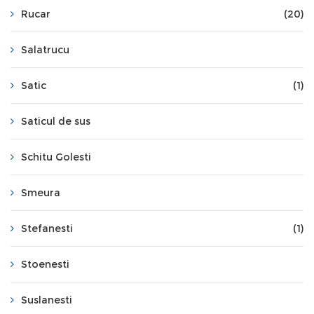
Rucar
(20)
Salatrucu
Satic
(1)
Saticul de sus
Schitu Golesti
Smeura
Stefanesti
(1)
Stoenesti
Suslanesti