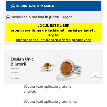
INCHIRIAZA O MASINA
Inchiriaza o masina in judetul Arges
LOCUL ESTE LIBER
promovare firma de inchiariat masini pe judetul
Arges
contacteaza-ne pentru oferta promovare