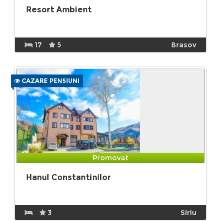
Resort Ambient
17
5
Brasov
CAZARE PENSIUNI
Promovat
Hanul Constantinilor
3
Siriu