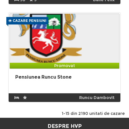
CAZARE PENSIUNI
Promovat
Pensiunea Runcu Stone
Runcu Dambovit
1-15 din 2190 unitati de cazare
DESPRE HVP