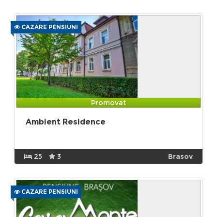
CAZARE PENSIUNI
Promovat
Ambient Residence
25
3
Brasov
CAZARE PENSIUNI