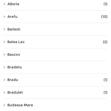
Albota
(1)
Arefu
(10)
Bailesti
Balea Lac
(2)
Bascov
Bradetu
Bradu
(1)
Bradulet
(1)
Budeasa Mare