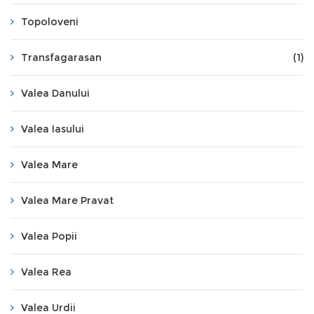
Topoloveni
Transfagarasan
(1)
Valea Danului
Valea Iasului
Valea Mare
Valea Mare Pravat
Valea Popii
Valea Rea
Valea Urdii