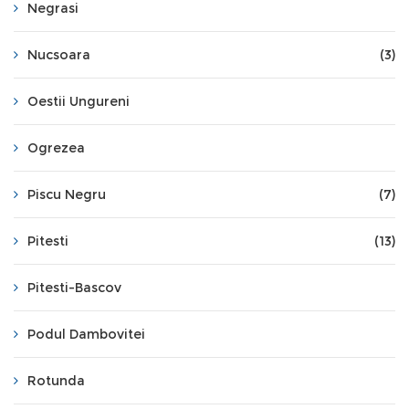
Negrasi
Nucsoara
(3)
Oestii Ungureni
Ogrezea
Piscu Negru
(7)
Pitesti
(13)
Pitesti-Bascov
Podul Dambovitei
Rotunda