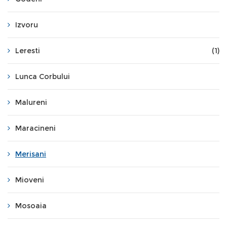
Izvoru
Leresti
(1)
Lunca Corbului
Malureni
Maracineni
Merisani
Mioveni
Mosoaia