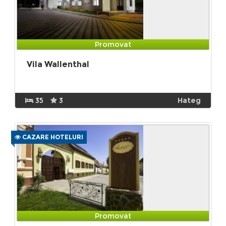
Promovat
Vila Wallenthal
35
3
Hateg
CAZARE HOTELURI
Promovat