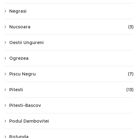
Negrasi
Nucsoara
(3)
Oestii Ungureni
Ogrezea
Piscu Negru
(7)
Pitesti
(13)
Pitesti-Bascov
Podul Dambovitei
Rotunda