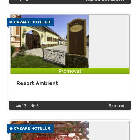
CAZARE HOTELURI
Promovat
Resort Ambient
17
5
Brasov
CAZARE HOTELURI