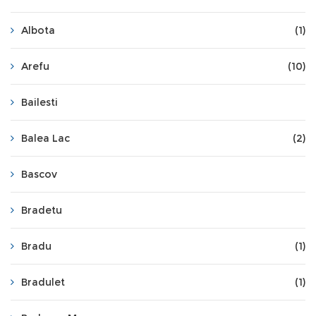
Albota
(1)
Arefu
(10)
Bailesti
Balea Lac
(2)
Bascov
Bradetu
Bradu
(1)
Bradulet
(1)