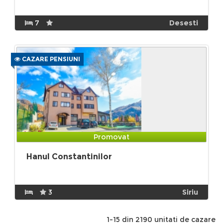
7
Desesti
CAZARE PENSIUNI
Promovat
Hanul Constantinilor
3
Siriu
1-15 din 2190 unitati de cazare