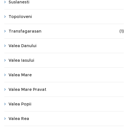
Suslanesti
Topoloveni
Transfagarasan
(1)
Valea Danului
Valea Iasului
Valea Mare
Valea Mare Pravat
Valea Popii
Valea Rea