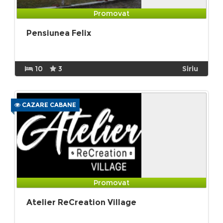
Promovat
Pensiunea Felix
10
3
Siriu
CAZARE CABANE
Promovat
Atelier ReCreation Village