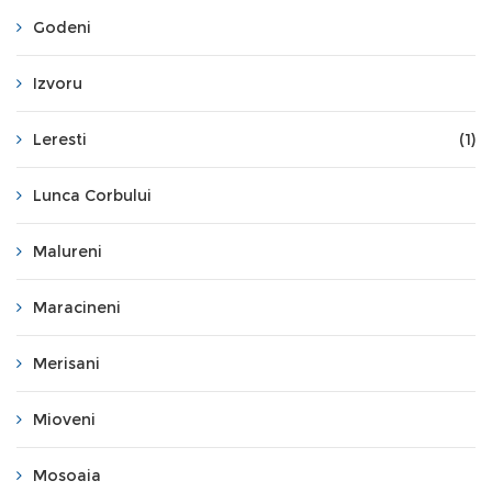
Godeni
Izvoru
Leresti
(1)
Lunca Corbului
Malureni
Maracineni
Merisani
Mioveni
Mosoaia