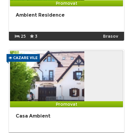
Promovat
Ambient Residence
25
3
Brasov
CAZARE VILE
Promovat
Casa Ambient