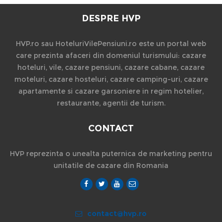
DESPRE HVP
HVP.ro sau HoteluriVilePensiuni.ro este un portal web
care prezinta afaceri din domeniul turismului: cazare
hoteluri, vile, cazare pensiuni, cazare cabane, cazare
moteluri, cazare hosteluri, cazare camping-uri, cazare
apartamente si cazare garsoniere in regim hotelier,
restaurante, agentii de turism.
CONTACT
HVP reprezinta o unealta puternica de marketing pentru
unitatile de cazare din Romania
contact@hvp.ro