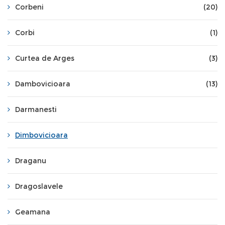
Corbeni
(20)
Corbi
(1)
Curtea de Arges
(3)
Dambovicioara
(13)
Darmanesti
Dimbovicioara
Draganu
Dragoslavele
Geamana