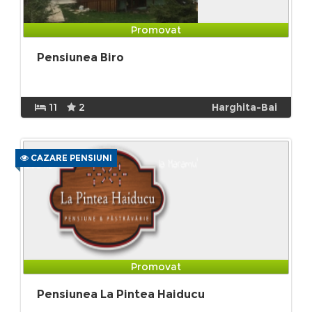
Promovat
Pensiunea Biro
11
2
Harghita-Bai
CAZARE PENSIUNI
Promovat
Pensiunea La Pintea Haiducu