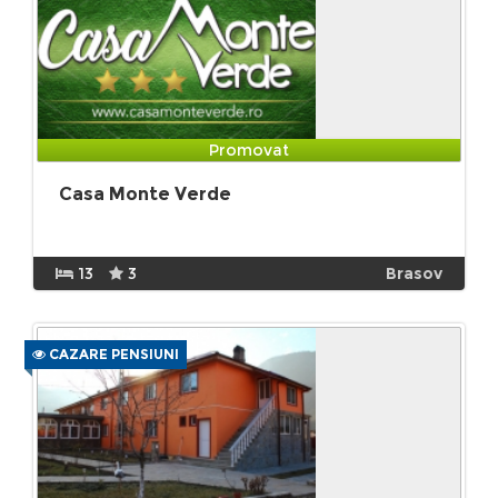
Promovat
Casa Monte Verde
13
3
Brasov
CAZARE PENSIUNI