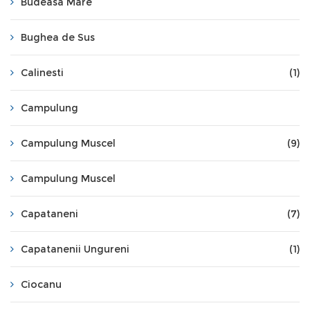
Budeasa Mare
Bughea de Sus
Calinesti
(1)
Campulung
Campulung Muscel
(9)
Campulung Muscel
Capataneni
(7)
Capatanenii Ungureni
(1)
Ciocanu