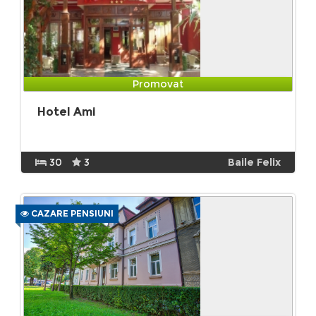
Promovat
Hotel Ami
30
3
Baile Felix
CAZARE PENSIUNI