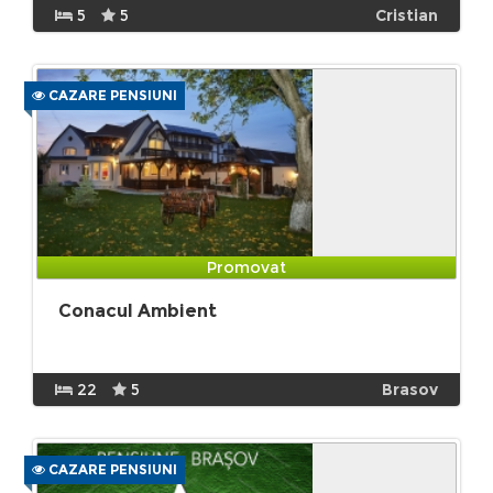
5
5
Cristian
CAZARE PENSIUNI
Promovat
Conacul Ambient
22
5
Brasov
CAZARE PENSIUNI