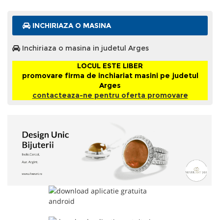
INCHIRIAZA O MASINA
Inchiriaza o masina in judetul Arges
LOCUL ESTE LIBER
promovare firma de inchiariat masini pe judetul
Arges
contacteaza-ne pentru oferta promovare