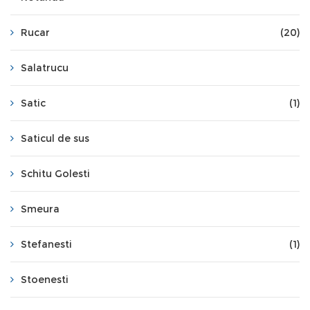
Rucar
(20)
Salatrucu
Satic
(1)
Saticul de sus
Schitu Golesti
Smeura
Stefanesti
(1)
Stoenesti