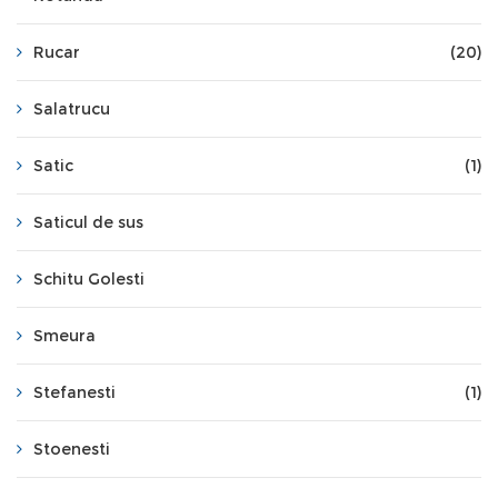
Rucar
(20)
Salatrucu
Satic
(1)
Saticul de sus
Schitu Golesti
Smeura
Stefanesti
(1)
Stoenesti