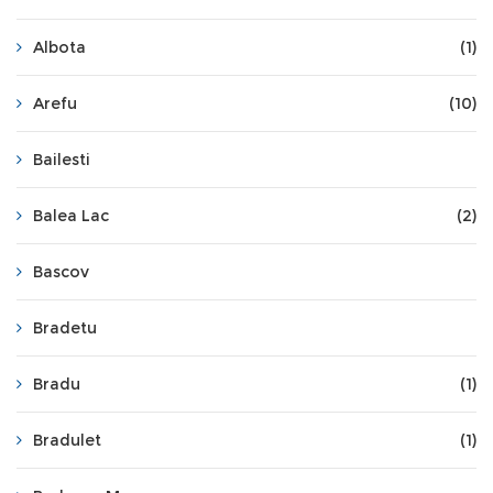
Albota
(1)
Arefu
(10)
Bailesti
Balea Lac
(2)
Bascov
Bradetu
Bradu
(1)
Bradulet
(1)