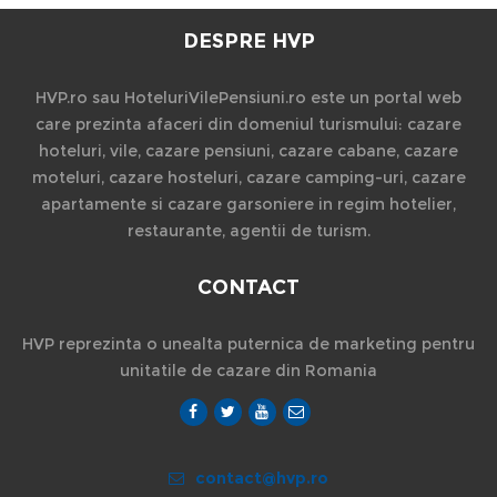
DESPRE HVP
HVP.ro sau HoteluriVilePensiuni.ro este un portal web
care prezinta afaceri din domeniul turismului: cazare
hoteluri, vile, cazare pensiuni, cazare cabane, cazare
moteluri, cazare hosteluri, cazare camping-uri, cazare
apartamente si cazare garsoniere in regim hotelier,
restaurante, agentii de turism.
CONTACT
HVP reprezinta o unealta puternica de marketing pentru
unitatile de cazare din Romania
contact@hvp.ro