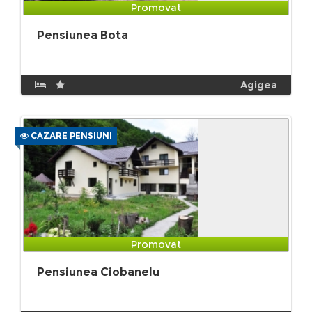
Promovat
Pensiunea Bota
Agigea
CAZARE PENSIUNI
Promovat
Pensiunea Ciobanelu