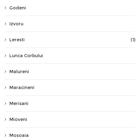
Godeni
Izvoru
Leresti
(1)
Lunca Corbului
Malureni
Maracineni
Merisani
Mioveni
Mosoaia