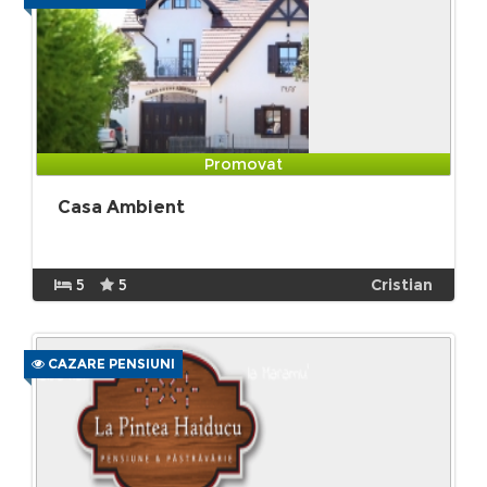
Promovat
Casa Ambient
5
5
Cristian
CAZARE PENSIUNI