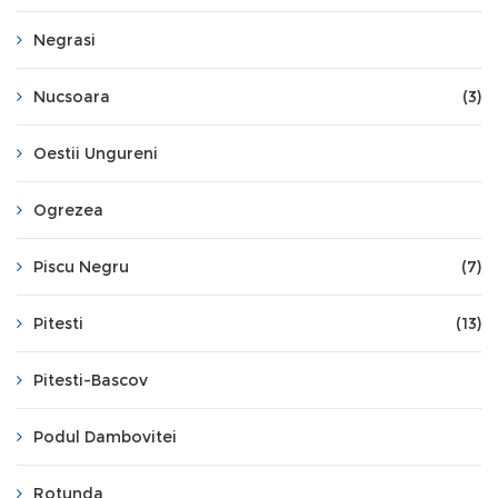
Negrasi
Nucsoara
(3)
Oestii Ungureni
Ogrezea
Piscu Negru
(7)
Pitesti
(13)
Pitesti-Bascov
Podul Dambovitei
Rotunda