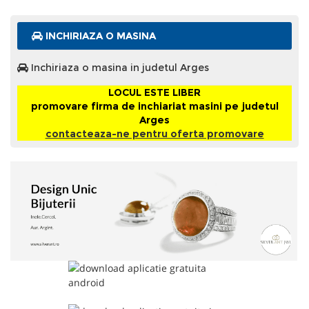
INCHIRIAZA O MASINA
Inchiriaza o masina in judetul Arges
LOCUL ESTE LIBER
promovare firma de inchiariat masini pe judetul
Arges
contacteaza-ne pentru oferta promovare