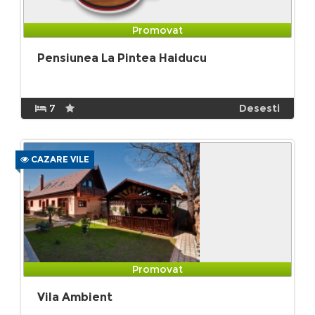
Promovat
Pensiunea La Pintea Haiducu
7
Desesti
CAZARE VILE
Promovat
Vila Ambient