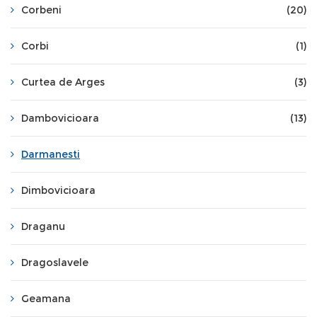
Corbeni
(20)
Corbi
(1)
Curtea de Arges
(3)
Dambovicioara
(13)
Darmanesti
Dimbovicioara
Draganu
Dragoslavele
Geamana