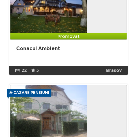
Promovat
Conacul Ambient
22
5
Brasov
CAZARE PENSIUNI