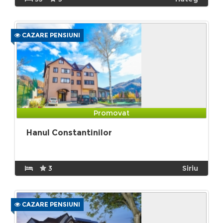
CAZARE PENSIUNI
Promovat
Hanul Constantinilor
3
Siriu
CAZARE PENSIUNI