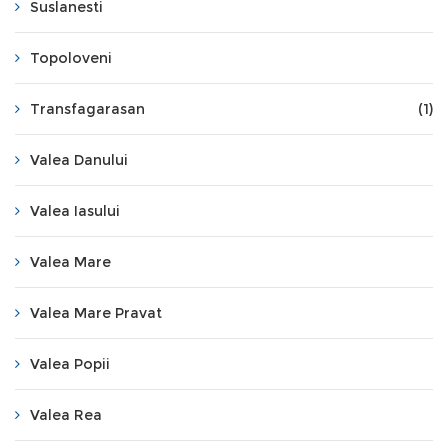
Suslanesti
Topoloveni
Transfagarasan
(1)
Valea Danului
Valea Iasului
Valea Mare
Valea Mare Pravat
Valea Popii
Valea Rea