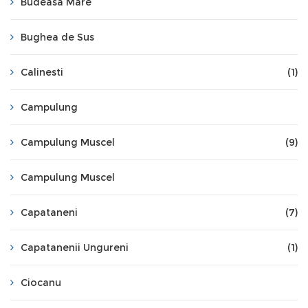
Budeasa Mare
Bughea de Sus
Calinesti
(1)
Campulung
Campulung Muscel
(9)
Campulung Muscel
Capataneni
(7)
Capatanenii Ungureni
(1)
Ciocanu