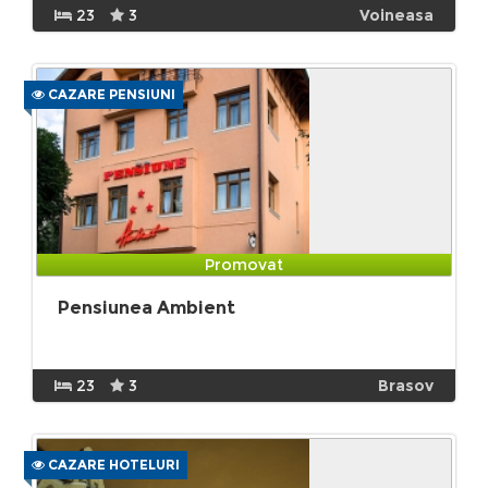
23
3
Voineasa
CAZARE PENSIUNI
Promovat
Pensiunea Ambient
23
3
Brasov
CAZARE HOTELURI