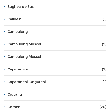
Bughea de Sus
Calinesti
(1)
Campulung
Campulung Muscel
(9)
Campulung Muscel
Capataneni
(7)
Capatanenii Ungureni
(1)
Ciocanu
Corbeni
(20)