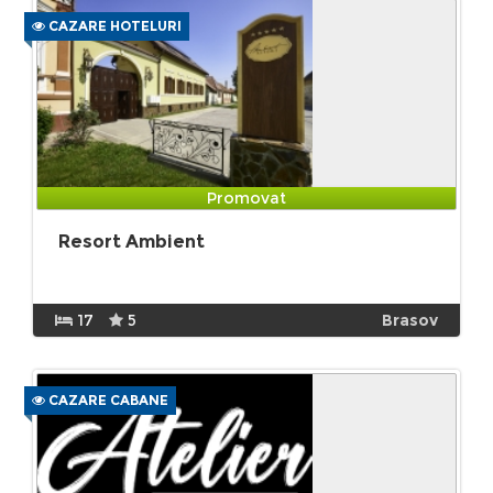
CAZARE HOTELURI
Promovat
Resort Ambient
17
5
Brasov
CAZARE CABANE