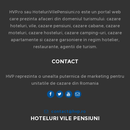
HVP.ro sau HoteluriVilePensiuni.ro este un portal web
care prezinta afaceri din domeniul turismului: cazare
hoteluri, vile, cazare pensiuni, cazare cabane, cazare
moteluri, cazare hosteluri, cazare camping-uri, cazare
apartamente si cazare garsoniere in regim hotelier,
restaurante, agentii de turism.
CONTACT
HVP reprezinta o unealta puternica de marketing pentru
unitatile de cazare din Romania
contact@hvp.ro
HOTELURI VILE PENSIUNI