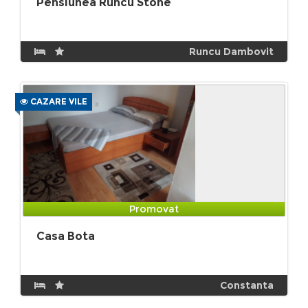
Pensiunea Runcu Stone
Runcu Dambovit
CAZARE VILE
Promovat
Casa Bota
Constanta