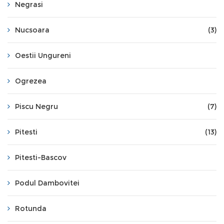
Negrasi
Nucsoara
(3)
Oestii Ungureni
Ogrezea
Piscu Negru
(7)
Pitesti
(13)
Pitesti-Bascov
Podul Dambovitei
Rotunda