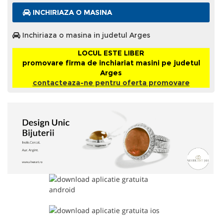
INCHIRIAZA O MASINA
Inchiriaza o masina in judetul Arges
LOCUL ESTE LIBER
promovare firma de inchiariat masini pe judetul
Arges
contacteaza-ne pentru oferta promovare