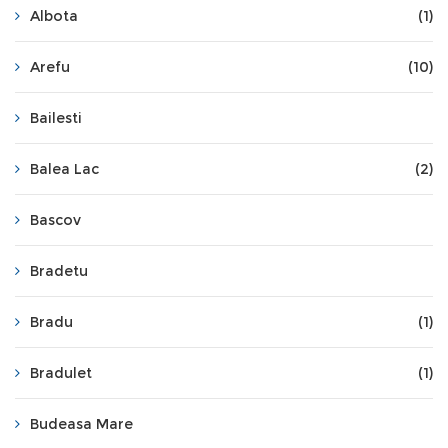
Albota
(1)
Arefu
(10)
Bailesti
Balea Lac
(2)
Bascov
Bradetu
Bradu
(1)
Bradulet
(1)
Budeasa Mare