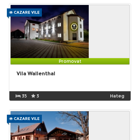
CAZARE VILE
Promovat
Vila Wallenthal
35
3
Hateg
CAZARE VILE