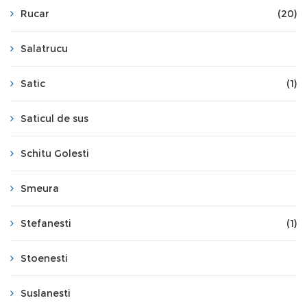
Rucar
(20)
Salatrucu
Satic
(1)
Saticul de sus
Schitu Golesti
Smeura
Stefanesti
(1)
Stoenesti
Suslanesti