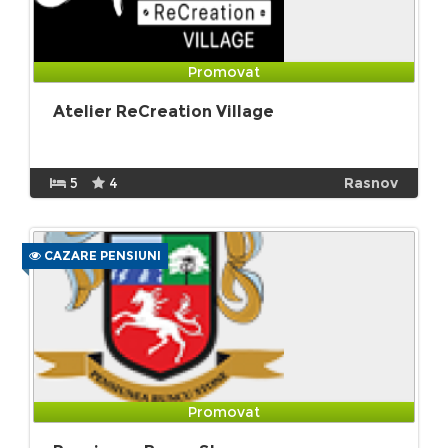
Promovat
Atelier ReCreation Village
5
4
Rasnov
CAZARE PENSIUNI
Promovat