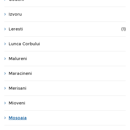
Izvoru
Leresti
(1)
Lunca Corbului
Malureni
Maracineni
Merisani
Mioveni
Mosoaia