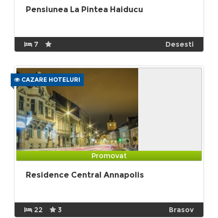
Pensiunea La Pintea Haiducu
7
Desesti
CAZARE HOTELURI
Promovat
Residence Central Annapolis
22
3
Brasov