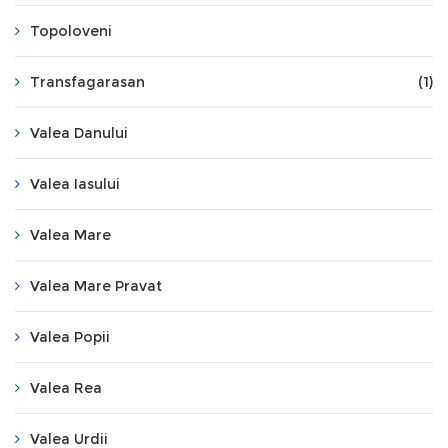
Topoloveni
Transfagarasan
(1)
Valea Danului
Valea Iasului
Valea Mare
Valea Mare Pravat
Valea Popii
Valea Rea
Valea Urdii