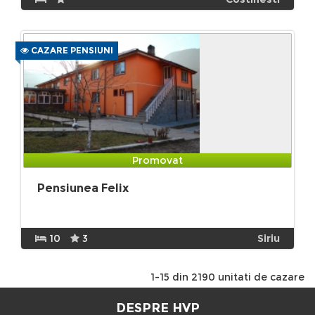
CAZARE PENSIUNI
Promovat
Pensiunea Felix
10
3
Siriu
1-15 din 2190 unitati de cazare
DESPRE HVP