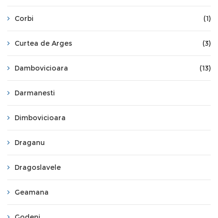
Corbi
(1)
Curtea de Arges
(3)
Dambovicioara
(13)
Darmanesti
Dimbovicioara
Draganu
Dragoslavele
Geamana
Godeni