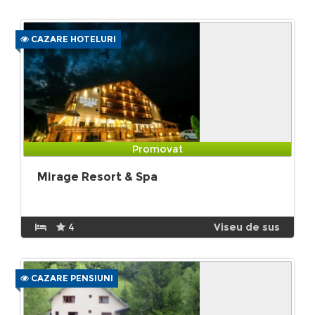
CAZARE HOTELURI
Promovat
Mirage Resort & Spa
4
Viseu de sus
CAZARE PENSIUNI