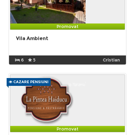
Promovat
Vila Ambient
6
5
Cristian
CAZARE PENSIUNI
Promovat