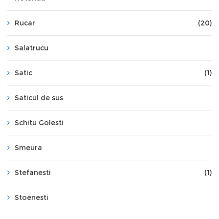
Rucar
(20)
Salatrucu
Satic
(1)
Saticul de sus
Schitu Golesti
Smeura
Stefanesti
(1)
Stoenesti