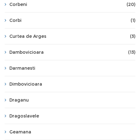
Corbeni
(20)
Corbi
(1)
Curtea de Arges
(3)
Dambovicioara
(13)
Darmanesti
Dimbovicioara
Draganu
Dragoslavele
Geamana