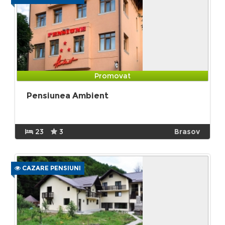
Promovat
Pensiunea Ambient
23
3
Brasov
CAZARE PENSIUNI