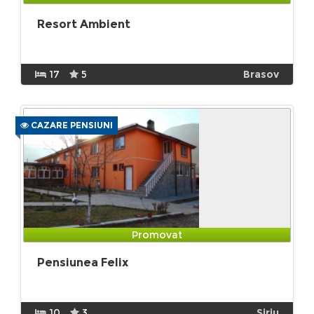
Resort Ambient
17
5
Brasov
CAZARE PENSIUNI
Promovat
Pensiunea Felix
10
3
Siriu