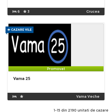
6
3
Crucea
CAZARE VILE
Promovat
Vama 25
Vama Veche
1-15 din 2190 unitati de cazare