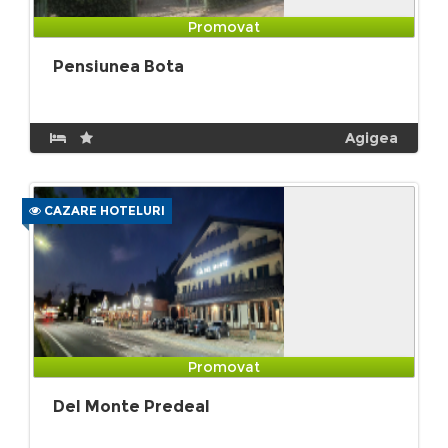
Promovat
Pensiunea Bota
Agigea
CAZARE HOTELURI
Promovat
Del Monte Predeal