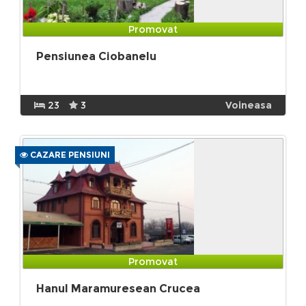
Promovat
Pensiunea Ciobanelu
23
3
Voineasa
CAZARE PENSIUNI
Promovat
Hanul Maramuresean Crucea