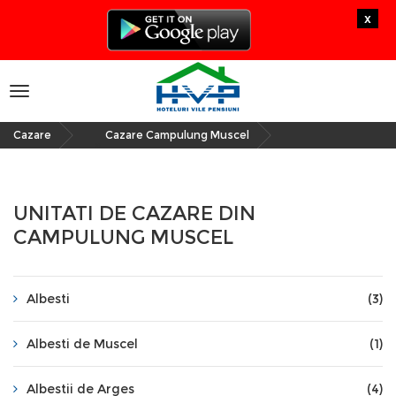
x
Toggle
navigation
Cazare
Cazare Campulung Muscel
»
UNITATI DE CAZARE DIN
CAMPULUNG MUSCEL
Albesti
(3)
Albesti de Muscel
(1)
Albestii de Arges
(4)