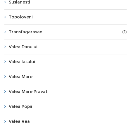
Suslanesti
Topoloveni
Transfagarasan
(1)
Valea Danului
Valea Iasului
Valea Mare
Valea Mare Pravat
Valea Popii
Valea Rea