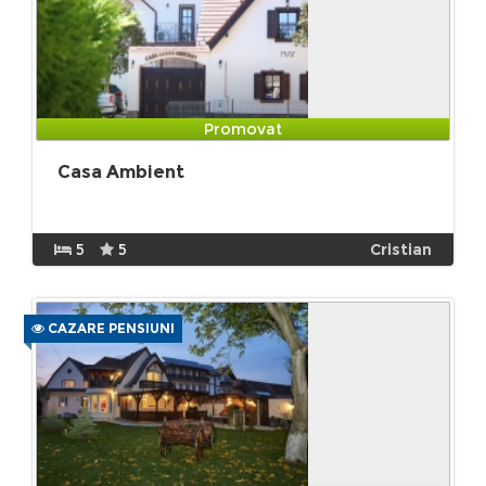
Promovat
Casa Ambient
5
5
Cristian
CAZARE PENSIUNI