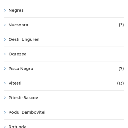
Negrasi
Nucsoara
(3)
Oestii Ungureni
Ogrezea
Piscu Negru
(7)
Pitesti
(13)
Pitesti-Bascov
Podul Dambovitei
Rotunda