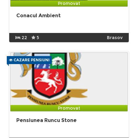
Promovat
Conacul Ambient
22
5
Brasov
CAZARE PENSIUNI
Promovat
Pensiunea Runcu Stone