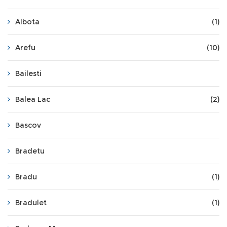
Albota
(1)
Arefu
(10)
Bailesti
Balea Lac
(2)
Bascov
Bradetu
Bradu
(1)
Bradulet
(1)