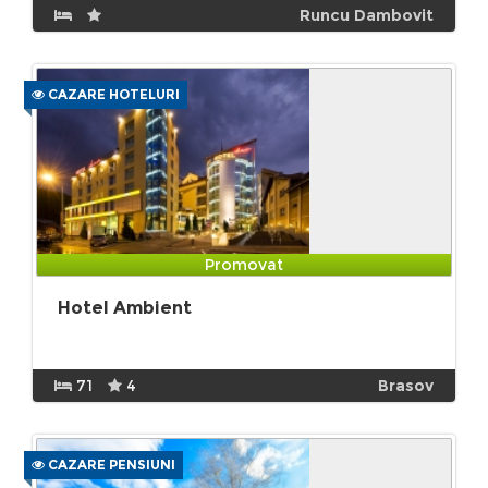
Runcu Dambovit
CAZARE HOTELURI
Promovat
Hotel Ambient
71
4
Brasov
CAZARE PENSIUNI