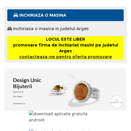
INCHIRIAZA O MASINA
Inchiriaza o masina in judetul Arges
LOCUL ESTE LIBER
promovare firma de inchiariat masini pe judetul
Arges
contacteaza-ne pentru oferta promovare