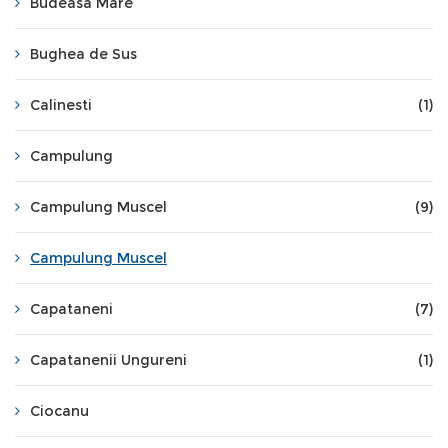
Budeasa Mare
Bughea de Sus
Calinesti
(1)
Campulung
Campulung Muscel
(9)
Campulung Muscel
Capataneni
(7)
Capatanenii Ungureni
(1)
Ciocanu