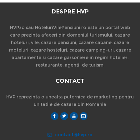
DESPRE HVP
HVP.ro sau HoteluriVilePensiuni.ro este un portal web
care prezinta afaceri din domeniul turismului: cazare
hoteluri, vile, cazare pensiuni, cazare cabane, cazare
moteluri, cazare hosteluri, cazare camping-uri, cazare
apartamente si cazare garsoniere in regim hotelier,
restaurante, agentii de turism.
CONTACT
HVP reprezinta o unealta puternica de marketing pentru
unitatile de cazare din Romania
contact@hvp.ro