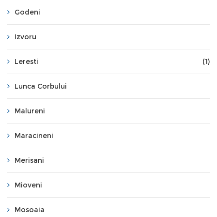
Godeni
Izvoru
Leresti
(1)
Lunca Corbului
Malureni
Maracineni
Merisani
Mioveni
Mosoaia