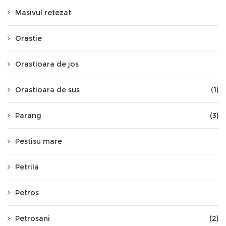
Masivul retezat
Orastie
Orastioara de jos
Orastioara de sus
(1)
Parang
(3)
Pestisu mare
Petrila
Petros
Petrosani
(2)