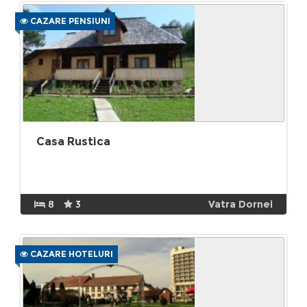
CAZARE PENSIUNI
Casa Rustica
8
3
Vatra Dornei
CAZARE HOTELURI