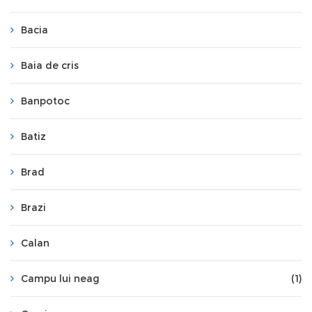
Bacia
Baia de cris
Banpotoc
Batiz
Brad
Brazi
Calan
Campu lui neag
(1)