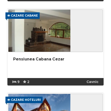
CAZARE CABANE
Pensiunea Cabana Cezar
9
2
Cavnic
CAZARE HOTELURI