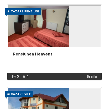
CAZARE PENSIUNI
Pensiunea Heavens
5
4
Braila
CAZARE VILE