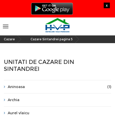
x
Toggle
navigation
Cazare
Cazare Sintandrei pagina 5
»
UNITATI DE CAZARE DIN
SINTANDREI
Aninoasa
(1)
Archia
Aurel vlaicu