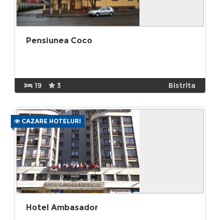
Pensiunea Coco
19
3
Bistrita
CAZARE HOTELURI
Hotel Ambasador