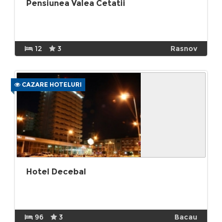
Pensiunea Valea Cetatii
12
3
Rasnov
CAZARE HOTELURI
Hotel Decebal
96
3
Bacau