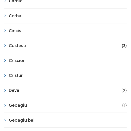
Carnic
Cerbal
Cincis
Costesti
(3)
Criscior
Cristur
Deva
(7)
Geoagiu
(1)
Geoagiu bai