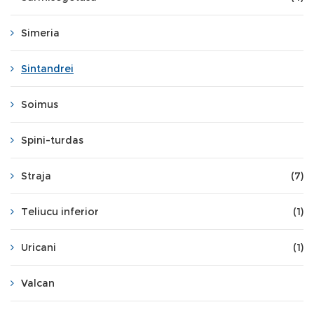
Simeria
Sintandrei
Soimus
Spini-turdas
Straja
(7)
Teliucu inferior
(1)
Uricani
(1)
Valcan