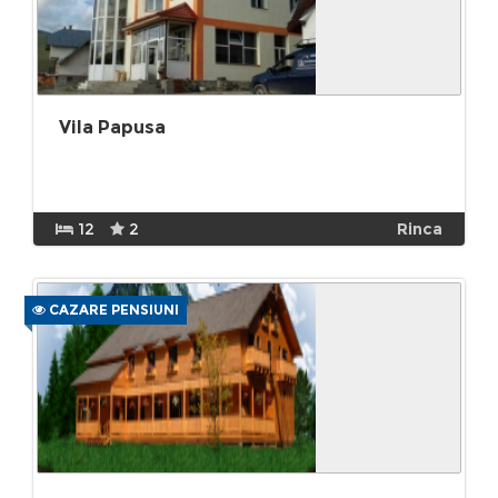
Vila Papusa
12
2
Rinca
CAZARE PENSIUNI