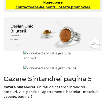
Hunedoara
contacteaza-ne pentru oferta promovare
Cazare Sintandrei pagina 5
Cazare Sintandrei
: Unitati de cazare Sintandrei -
hoteluri, vile, pensiuni, apartamente, hosteluri, moteluri,
cabane, pagina 5