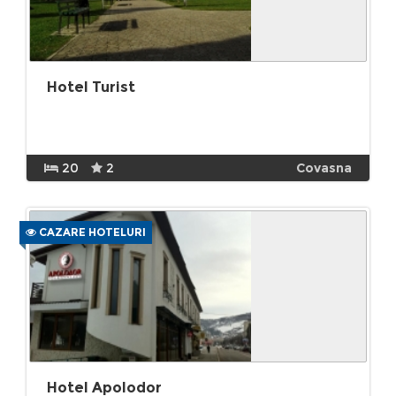
Hotel Turist
20
2
Covasna
CAZARE HOTELURI
Hotel Apolodor