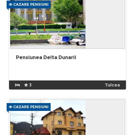
CAZARE PENSIUNI
Pensiunea Delta Dunarii
3
Tulcea
CAZARE PENSIUNI