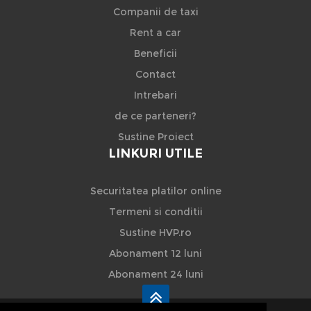
Companii de taxi
Rent a car
Beneficii
Contact
Intrebari
de ce parteneri?
Sustine Proiect
LINKURI UTILE
Securitatea platilor online
Termeni si conditii
Sustine HVP.ro
Abonament 12 luni
Abonament 24 luni