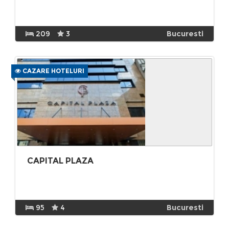
209
3
Bucuresti
CAZARE HOTELURI
CAPITAL PLAZA
95
4
Bucuresti