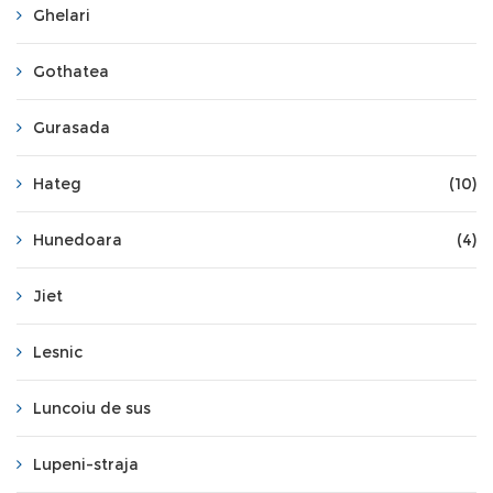
Ghelari
Gothatea
Gurasada
Hateg
(10)
Hunedoara
(4)
Jiet
Lesnic
Luncoiu de sus
Lupeni-straja