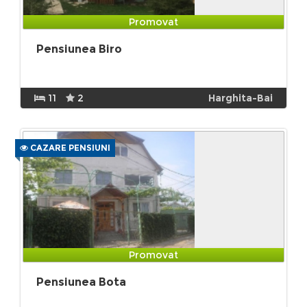
Promovat
Pensiunea Biro
11
2
Harghita-Bai
CAZARE PENSIUNI
Promovat
Pensiunea Bota