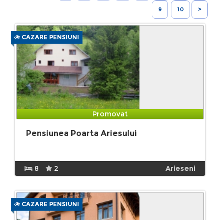
9
10
>
CAZARE PENSIUNI
Promovat
Pensiunea Poarta Ariesului
8
2
Arieseni
CAZARE PENSIUNI