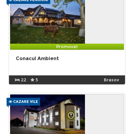
Promovat
Conacul Ambient
22
5
Brasov
CAZARE VILE