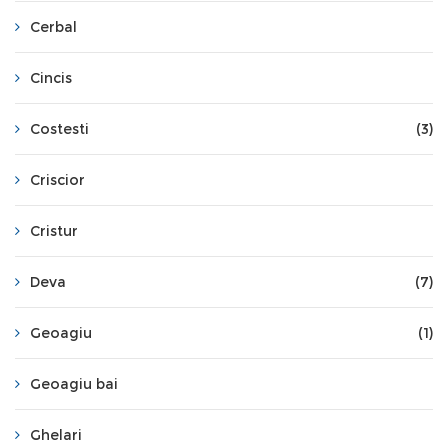
Cerbal
Cincis
Costesti
(3)
Criscior
Cristur
Deva
(7)
Geoagiu
(1)
Geoagiu bai
Ghelari