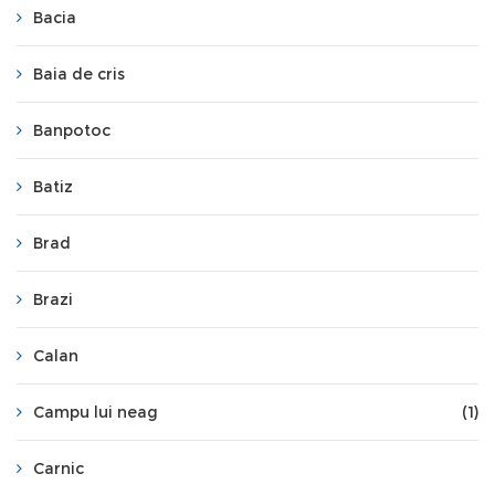
Bacia
Baia de cris
Banpotoc
Batiz
Brad
Brazi
Calan
Campu lui neag
(1)
Carnic