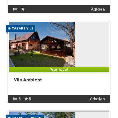
Agigea
CAZARE VILE
Promovat
Vila Ambient
6
5
Cristian
CAZARE PENSIUNI