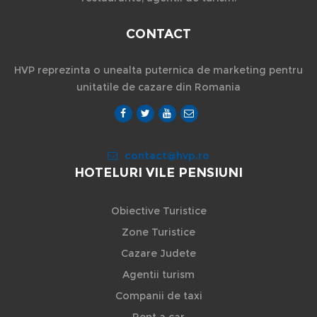
CONTACT
HVP reprezinta o unealta puternica de marketing pentru
unitatile de cazare din Romania
contact@hvp.ro
HOTELURI VILE PENSIUNI
Obiective Turistice
Zone Turistice
Cazare Judete
Agentii turism
Companii de taxi
Rent a car