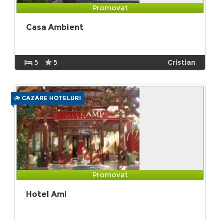
Promovat
Casa Ambient
5
5
Cristian
CAZARE HOTELURI
Promovat
Hotel Ami