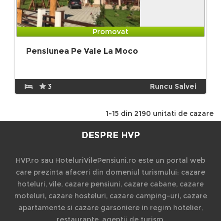
Promovat
Pensiunea Pe Vale La Moco
3
Runcu Salvei
1-15 din 2190 unitati de cazare
DESPRE HVP
HVP.ro sau HoteluriVilePensiuni.ro este un portal web
care prezinta afaceri din domeniul turismului: cazare
hoteluri, vile, cazare pensiuni, cazare cabane, cazare
moteluri, cazare hosteluri, cazare camping-uri, cazare
apartamente si cazare garsoniere in regim hotelier,
restaurante, agentii de turism.