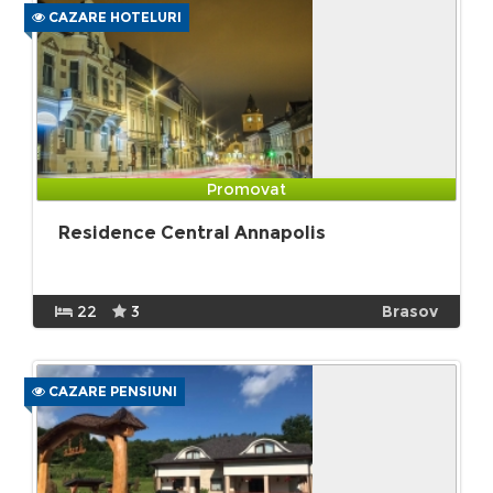
CAZARE HOTELURI
Promovat
Residence Central Annapolis
22
3
Brasov
CAZARE PENSIUNI