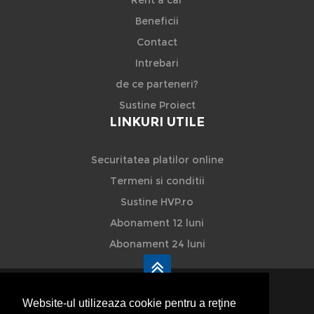
Beneficii
Contact
Intrebari
de ce parteneri?
Sustine Proiect
LINKURI UTILE
Securitatea platilor online
Termeni si conditii
Sustine HVP.ro
Abonament 12 luni
Abonament 24 luni
Website-ul utilizeaza cookie pentru a reţine