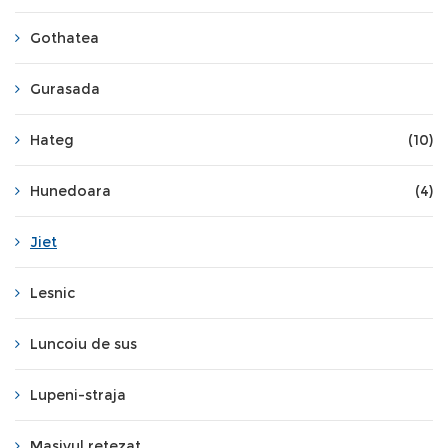
Gothatea
Gurasada
Hateg
(10)
Hunedoara
(4)
Jiet
Lesnic
Luncoiu de sus
Lupeni-straja
Masivul retezat