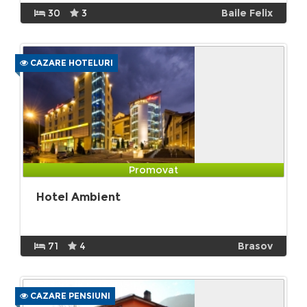
30
3
Baile Felix
CAZARE HOTELURI
Promovat
Hotel Ambient
71
4
Brasov
CAZARE PENSIUNI