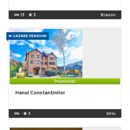
13
3
Brasov
CAZARE PENSIUNI
Promovat
Hanul Constantinilor
3
Siriu