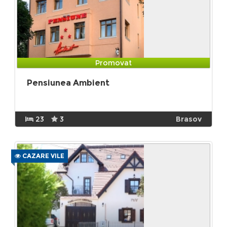
Promovat
Pensiunea Ambient
23
3
Brasov
CAZARE VILE