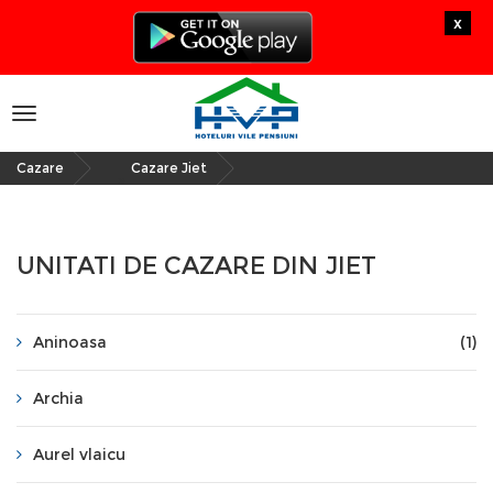
x
Toggle
navigation
Cazare
Cazare Jiet
»
UNITATI DE CAZARE DIN JIET
Aninoasa
(1)
Archia
Aurel vlaicu