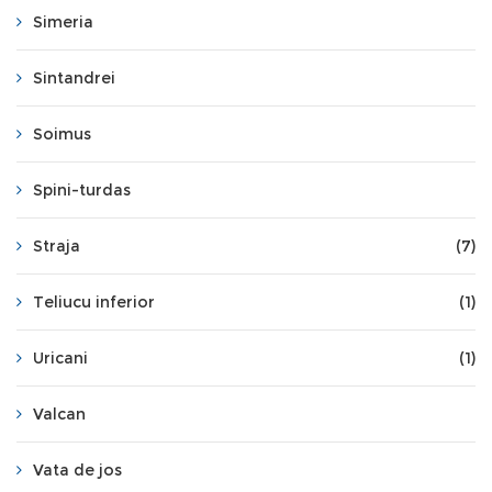
Simeria
Sintandrei
Soimus
Spini-turdas
Straja
(7)
Teliucu inferior
(1)
Uricani
(1)
Valcan
Vata de jos