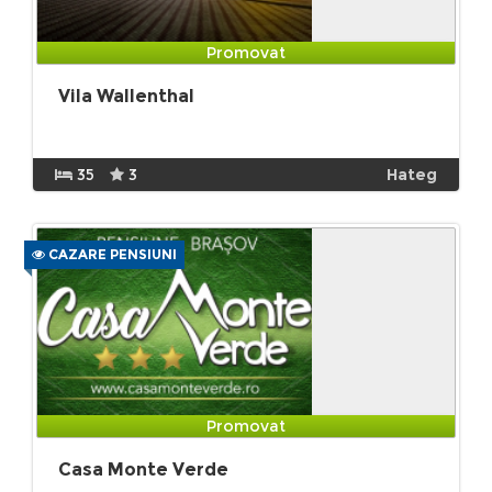
Promovat
Vila Wallenthal
35
3
Hateg
CAZARE PENSIUNI
Promovat
Casa Monte Verde