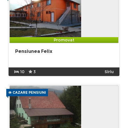
Promovat
Pensiunea Felix
10
3
Siriu
CAZARE PENSIUNI