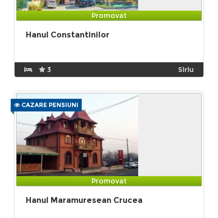
Promovat
Hanul Constantinilor
3
Siriu
CAZARE PENSIUNI
Promovat
Hanul Maramuresean Crucea