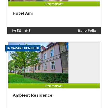
Promovat
Hotel Ami
30
3
Baile Felix
CAZARE PENSIUNI
Promovat
Ambient Residence