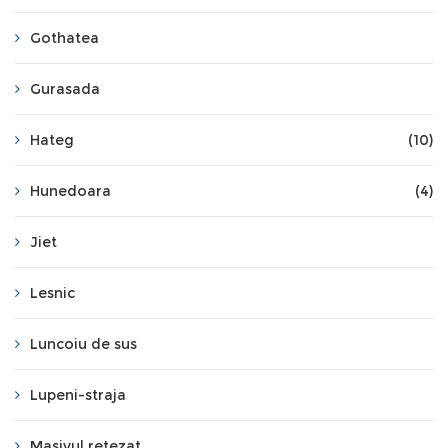
Gothatea
Gurasada
Hateg
(10)
Hunedoara
(4)
Jiet
Lesnic
Luncoiu de sus
Lupeni-straja
Masivul retezat