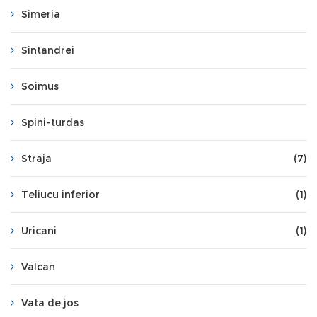
Simeria
Sintandrei
Soimus
Spini-turdas
Straja
(7)
Teliucu inferior
(1)
Uricani
(1)
Valcan
Vata de jos