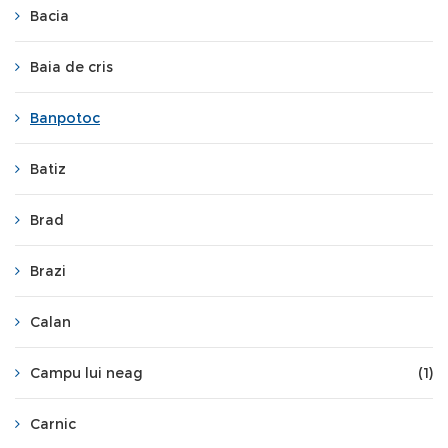
Bacia
Baia de cris
Banpotoc
Batiz
Brad
Brazi
Calan
Campu lui neag
(1)
Carnic