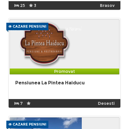
25
3
Brasov
CAZARE PENSIUNI
Promovat
Pensiunea La Pintea Haiducu
7
Desesti
CAZARE PENSIUNI