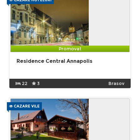
Promovat
Residence Central Annapolis
22
3
Brasov
CAZARE VILE