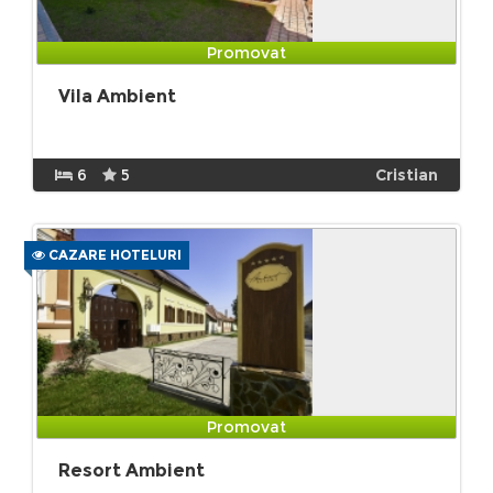
Promovat
Vila Ambient
6
5
Cristian
CAZARE HOTELURI
Promovat
Resort Ambient