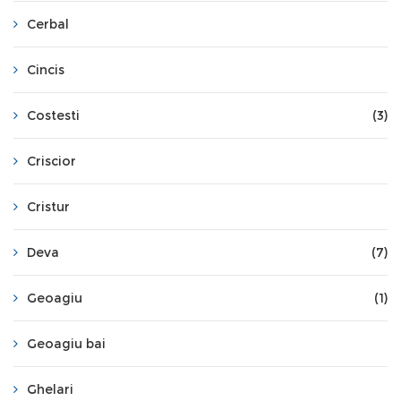
Cerbal
Cincis
Costesti
(3)
Criscior
Cristur
Deva
(7)
Geoagiu
(1)
Geoagiu bai
Ghelari