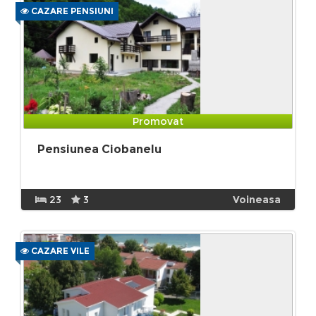
CAZARE PENSIUNI
Promovat
Pensiunea Ciobanelu
23
3
Voineasa
CAZARE VILE