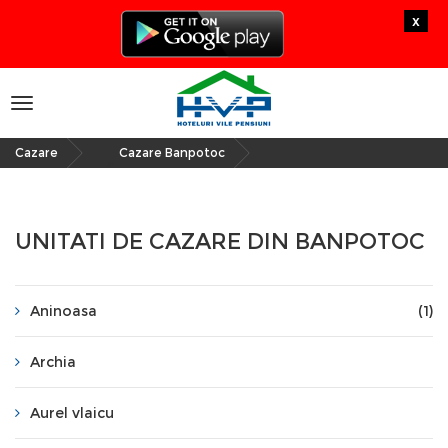
x
Toggle
navigation
Cazare
Cazare Banpotoc
»
UNITATI DE CAZARE DIN BANPOTOC
Aninoasa
(1)
Archia
Aurel vlaicu