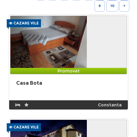
9
10
>
CAZARE VILE
Promovat
Casa Bota
Constanta
CAZARE VILE