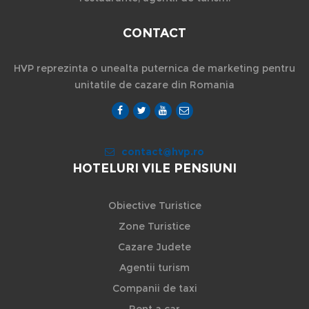
CONTACT
HVP reprezinta o unealta puternica de marketing pentru
unitatile de cazare din Romania
contact@hvp.ro
HOTELURI VILE PENSIUNI
Obiective Turistice
Zone Turistice
Cazare Judete
Agentii turism
Companii de taxi
Rent a car