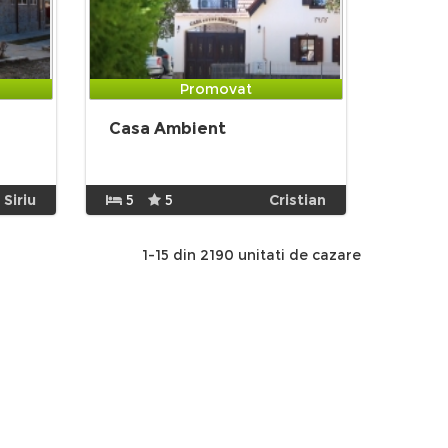
Promovat
Casa Ambient
Siriu
5
5
Cristian
1-15 din 2190 unitati de cazare