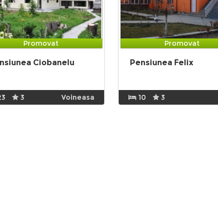
Promovat
Promovat
nsiunea Ciobanelu
Pensiunea Felix
23
3
Voineasa
10
3