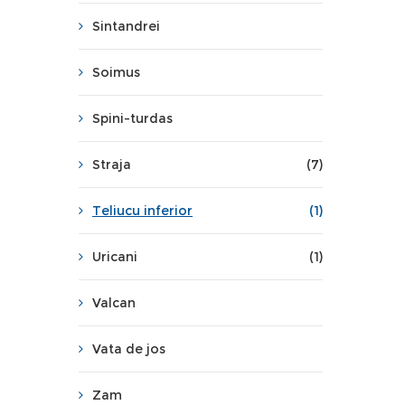
Sintandrei
Soimus
Spini-turdas
Straja
(7)
Teliucu inferior
(1)
Uricani
(1)
Valcan
Vata de jos
Zam