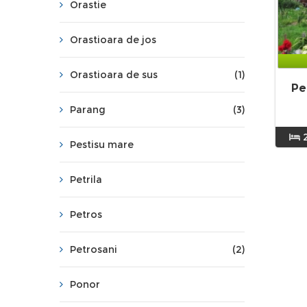
Orastie
Orastioara de jos
Orastioara de sus
(1)
Pe
Parang
(3)
Pestisu mare
Petrila
Petros
Petrosani
(2)
Ponor