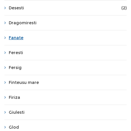
Desesti
(2)
Dragomiresti
Fanate
Feresti
Fersig
Finteusu mare
Firiza
Giulesti
Glod