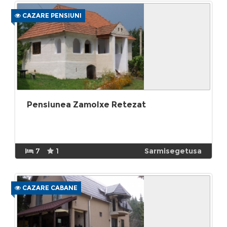
CAZARE PENSIUNI
Pensiunea Zamolxe Retezat
7
1
Sarmisegetusa
CAZARE CABANE