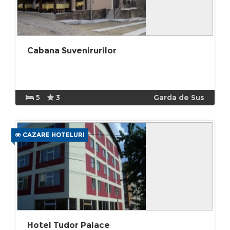
Cabana Suvenirurilor
5
3
Garda de Sus
CAZARE HOTELURI
Hotel Tudor Palace