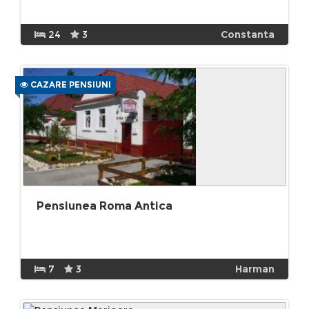
24
3
Constanta
CAZARE PENSIUNI
Pensiunea Roma Antica
7
3
Harman