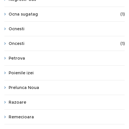
Ocna sugatag
(1)
Ocnesti
Oncesti
(1)
Petrova
Poienile izei
Prelunca Noua
Razoare
Remecioara