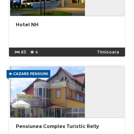
Hotel NH
83
4
Timisoara
CAZARE PENSIUNI
Pensiunea Complex Turistic Relly