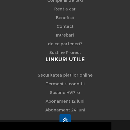
Companii de taxi
Rent a car
Beneficii
Contact
Intrebari
de ce parteneri?
Sustine Proiect
LINKURI UTILE
Securitatea platilor online
Termeni si conditii
Sustine HVP.ro
Abonament 12 luni
Abonament 24 luni