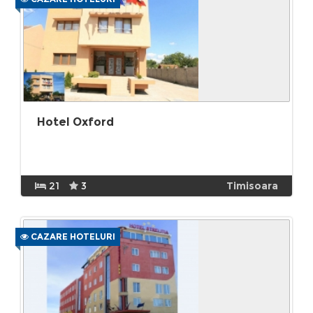
Hotel Oxford
21
3
Timisoara
CAZARE HOTELURI