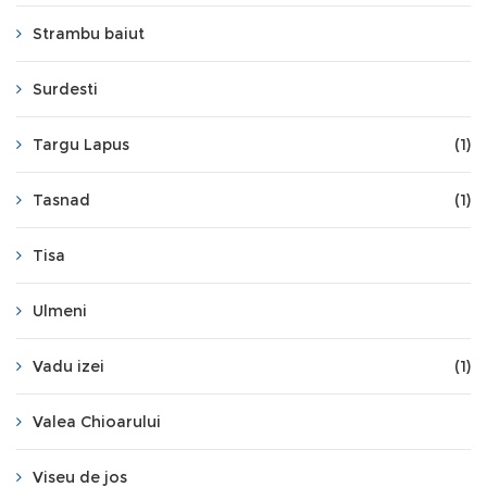
Strambu baiut
Surdesti
Targu Lapus
(1)
Tasnad
(1)
Tisa
Ulmeni
Vadu izei
(1)
Valea Chioarului
Viseu de jos