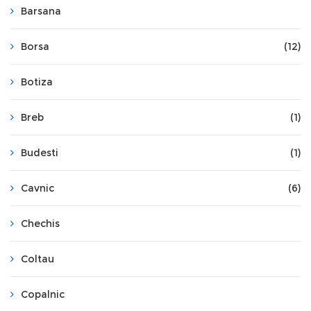
Barsana
Borsa
(12)
Botiza
Breb
(1)
Budesti
(1)
Cavnic
(6)
Chechis
Coltau
Copalnic