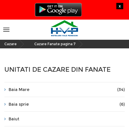
x
Toggle
navigation
Cazare
Cazare Fanate pagina 7
»
UNITATI DE CAZARE DIN FANATE
Baia Mare
(34)
Baia sprie
(6)
Baiut