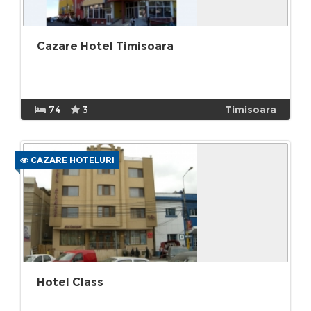
Cazare Hotel Timisoara
74
3
Timisoara
CAZARE HOTELURI
Hotel Class