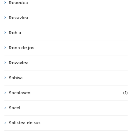
Repedea
Rezavlea
Rohia
Rona de jos
Rozavlea
Sabisa
Sacalaseni
(1)
Sacel
Salistea de sus