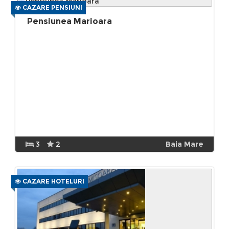
CAZARE PENSIUNI
Pensiunea Marioara
3
2
Baia Mare
CAZARE HOTELURI