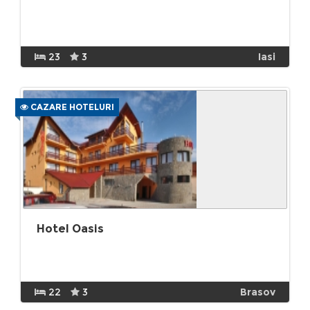
23
3
Iasi
CAZARE HOTELURI
Hotel Oasis
22
3
Brasov