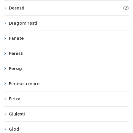
Desesti
(2)
Dragomiresti
Fanate
Feresti
Fersig
Finteusu mare
Firiza
Giulesti
Glod