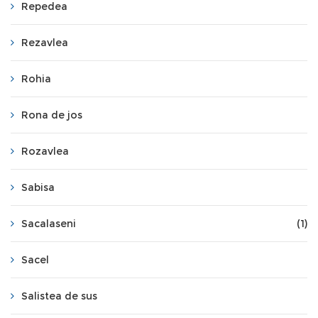
Repedea
Rezavlea
Rohia
Rona de jos
Rozavlea
Sabisa
Sacalaseni
(1)
Sacel
Salistea de sus