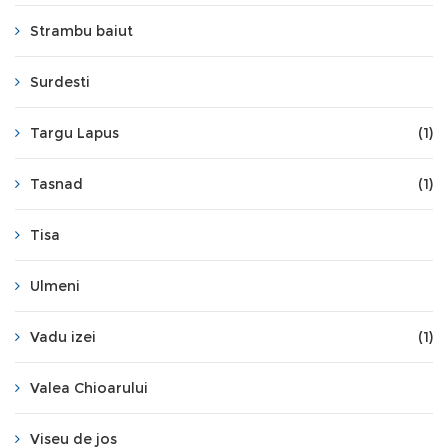
Strambu baiut
Surdesti
Targu Lapus
(1)
Tasnad
(1)
Tisa
Ulmeni
Vadu izei
(1)
Valea Chioarului
Viseu de jos