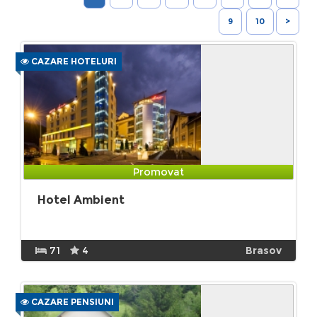
9
10
>
CAZARE HOTELURI
Promovat
Hotel Ambient
71
4
Brasov
CAZARE PENSIUNI