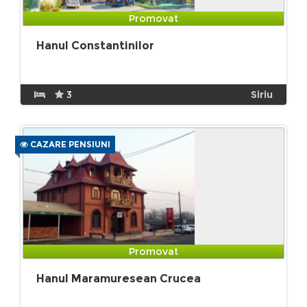
Promovat
Hanul Constantinilor
3
Siriu
CAZARE PENSIUNI
Promovat
Hanul Maramuresean Crucea