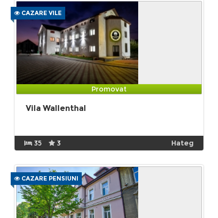
CAZARE VILE
Promovat
Vila Wallenthal
35
3
Hateg
CAZARE PENSIUNI