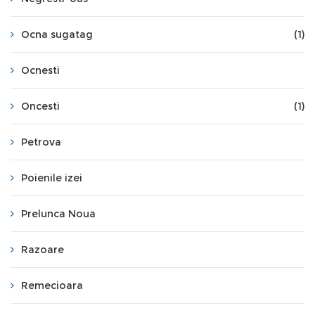
Ocna sugatag
(1)
Ocnesti
Oncesti
(1)
Petrova
Poienile izei
Prelunca Noua
Razoare
Remecioara