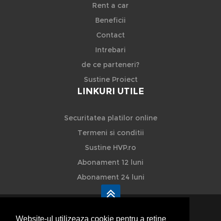
Rent a car
Beneficii
Contact
Intrebari
de ce parteneri?
Sustine Proiect
LINKURI UTILE
Securitatea platilor online
Termeni si conditii
Sustine HVP.ro
Abonament 12 luni
Abonament 24 luni
Website-ul utilizeaza cookie pentru a reţine