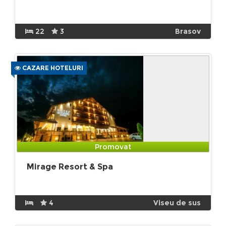
22
3
Brasov
CAZARE HOTELURI
Promovat
Mirage Resort & Spa
4
Viseu de sus