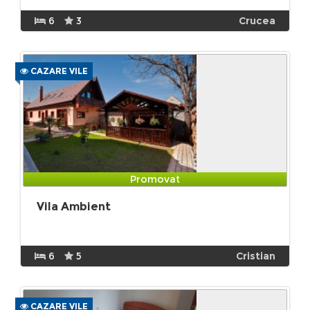
6
3
Crucea
CAZARE VILE
Promovat
Vila Ambient
6
5
Cristian
CAZARE VILE