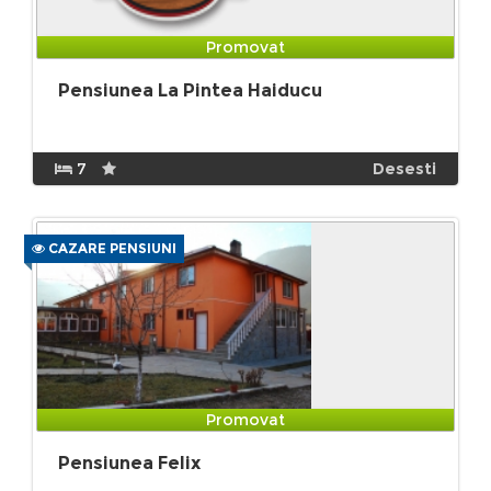
Promovat
Pensiunea La Pintea Haiducu
7
Desesti
CAZARE PENSIUNI
Promovat
Pensiunea Felix