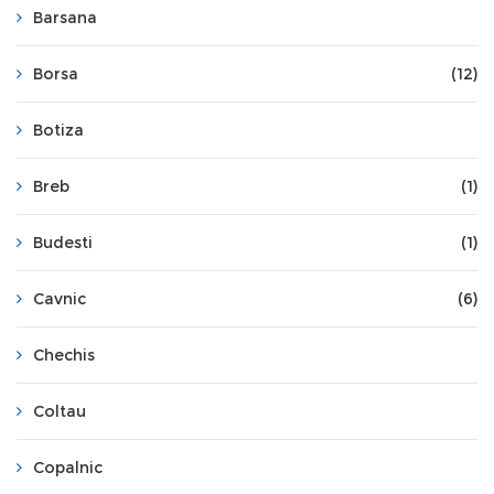
Barsana
Borsa
(12)
Botiza
Breb
(1)
Budesti
(1)
Cavnic
(6)
Chechis
Coltau
Copalnic