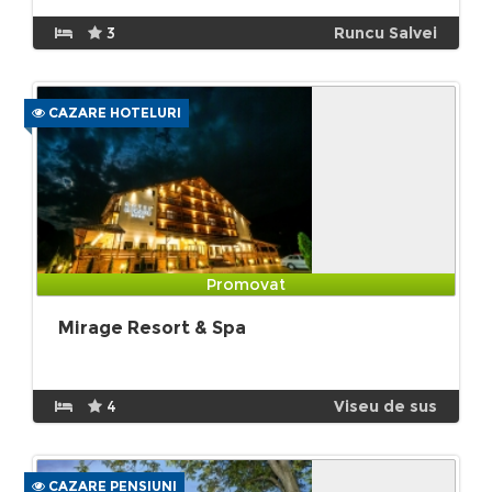
3
Runcu Salvei
CAZARE HOTELURI
Promovat
Mirage Resort & Spa
4
Viseu de sus
CAZARE PENSIUNI