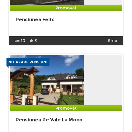
Promovat
Pensiunea Felix
10
3
Siriu
CAZARE PENSIUNI
Promovat
Pensiunea Pe Vale La Moco