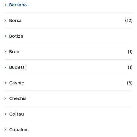
Barsana
Borsa
(12)
Botiza
Breb
(1)
Budesti
(1)
Cavnic
(6)
Chechis
Coltau
Copalnic