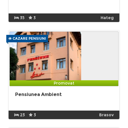
35
3
Hateg
CAZARE PENSIUNI
Promovat
Pensiunea Ambient
23
3
Brasov