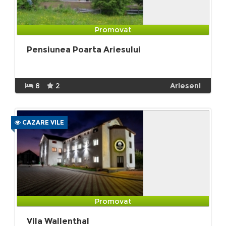
Promovat
Pensiunea Poarta Ariesului
8
2
Arieseni
CAZARE VILE
Promovat
Vila Wallenthal