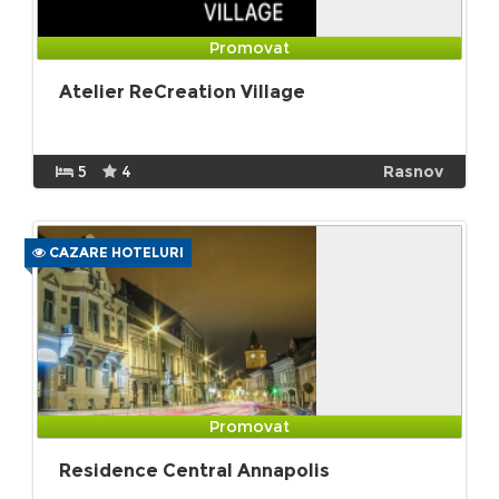
Promovat
Atelier ReCreation Village
5
4
Rasnov
CAZARE HOTELURI
Promovat
Residence Central Annapolis