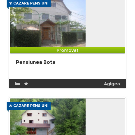
CAZARE PENSIUNI
Promovat
Pensiunea Bota
Agigea
CAZARE PENSIUNI