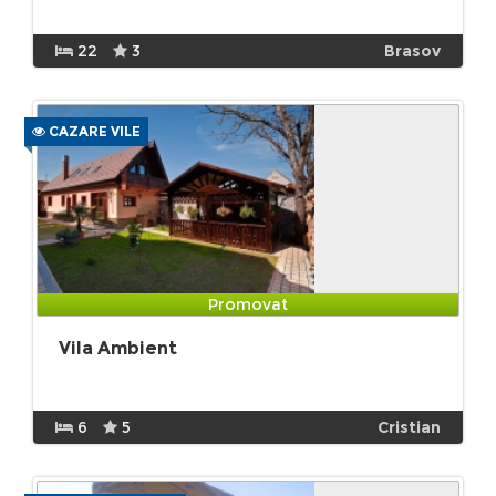
22
3
Brasov
CAZARE VILE
Promovat
Vila Ambient
6
5
Cristian