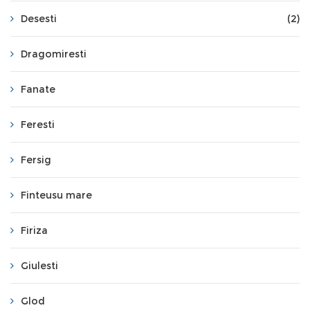
Desesti
(2)
Dragomiresti
Fanate
Feresti
Fersig
Finteusu mare
Firiza
Giulesti
Glod