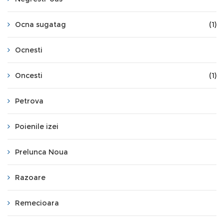
Ocna sugatag
(1)
Ocnesti
Oncesti
(1)
Petrova
Poienile izei
Prelunca Noua
Razoare
Remecioara