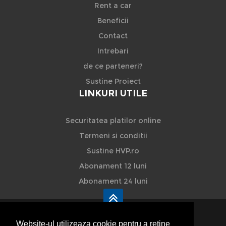
Rent a car
Beneficii
Contact
Intrebari
de ce parteneri?
Sustine Proiect
LINKURI UTILE
Securitatea platilor online
Termeni si conditii
Sustine HVP.ro
Abonament 12 luni
Abonament 24 luni
Website-ul utilizeaza cookie pentru a reţine