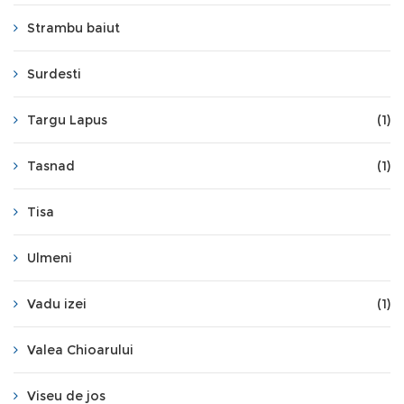
Strambu baiut
Surdesti
Targu Lapus
(1)
Tasnad
(1)
Tisa
Ulmeni
Vadu izei
(1)
Valea Chioarului
Viseu de jos