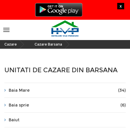
x
Toggle
navigation
Cazare
Cazare Barsana
»
UNITATI DE CAZARE DIN BARSANA
Baia Mare
(34)
Baia sprie
(6)
Baiut