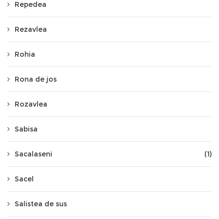
Repedea
Rezavlea
Rohia
Rona de jos
Rozavlea
Sabisa
Sacalaseni
(1)
Sacel
Salistea de sus