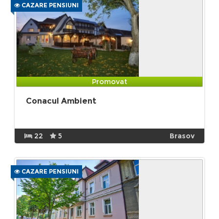
CAZARE PENSIUNI
Promovat
Conacul Ambient
22
5
Brasov
CAZARE PENSIUNI