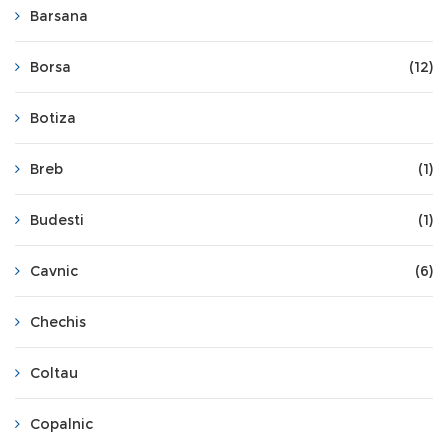
Barsana
Borsa
(12)
Botiza
Breb
(1)
Budesti
(1)
Cavnic
(6)
Chechis
Coltau
Copalnic