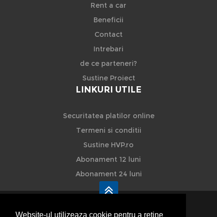
Rent a car
Beneficii
Contact
Intrebari
de ce parteneri?
Sustine Proiect
LINKURI UTILE
Securitatea platilor online
Termeni si conditii
Sustine HVP.ro
Abonament 12 luni
Abonament 24 luni
Website-ul utilizeaza cookie pentru a reţine