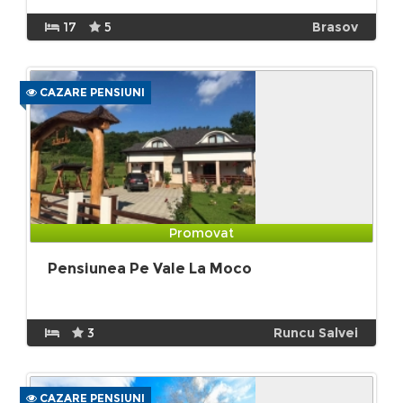
17
5
Brasov
CAZARE PENSIUNI
Promovat
Pensiunea Pe Vale La Moco
3
Runcu Salvei
CAZARE PENSIUNI