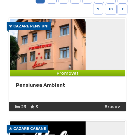
9
10
>
CAZARE PENSIUNI
Promovat
Pensiunea Ambient
23
3
Brasov
CAZARE CABANE