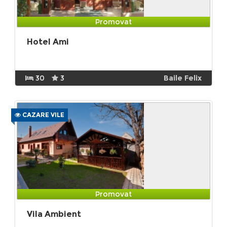
Promovat
Hotel Ami
30
3
Baile Felix
CAZARE VILE
Promovat
Vila Ambient