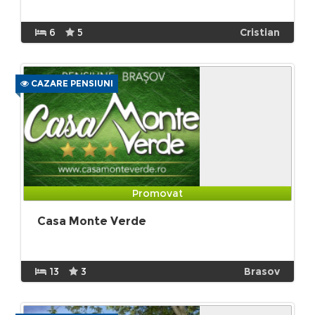
6
5
Cristian
CAZARE PENSIUNI
Promovat
Casa Monte Verde
13
3
Brasov