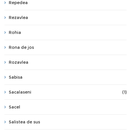
Repedea
Rezavlea
Rohia
Rona de jos
Rozavlea
Sabisa
Sacalaseni
(1)
Sacel
Salistea de sus