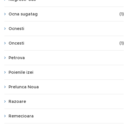
Ocna sugatag
(1)
Ocnesti
Oncesti
(1)
Petrova
Poienile izei
Prelunca Noua
Razoare
Remecioara