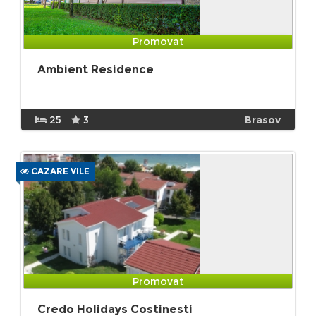
Promovat
Ambient Residence
25
3
Brasov
CAZARE VILE
Promovat
Credo Holidays Costinesti