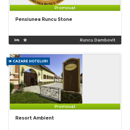
Promovat
Pensiunea Runcu Stone
Runcu Dambovit
CAZARE HOTELURI
Promovat
Resort Ambient