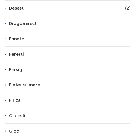
Desesti
(2)
Dragomiresti
Fanate
Feresti
Fersig
Finteusu mare
Firiza
Giulesti
Glod