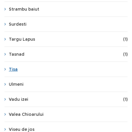
Strambu baiut
Surdesti
Targu Lapus
(1)
Tasnad
(1)
Tisa
Ulmeni
Vadu izei
(1)
Valea Chioarului
Viseu de jos