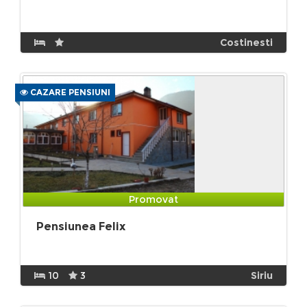
Costinesti
CAZARE PENSIUNI
Promovat
Pensiunea Felix
10
3
Siriu