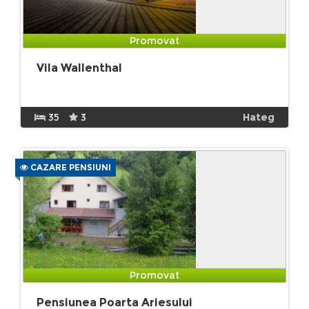
Promovat
Vila Wallenthal
35
3
Hateg
CAZARE PENSIUNI
Promovat
Pensiunea Poarta Ariesului