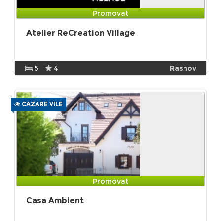
Promovat
Atelier ReCreation Village
5
4
Rasnov
CAZARE VILE
Promovat
Casa Ambient