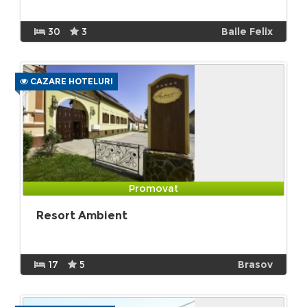
30
3
Baile Felix
CAZARE HOTELURI
Promovat
Resort Ambient
17
5
Brasov