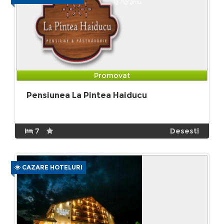
Promovat
Pensiunea La Pintea Haiducu
7
Desesti
CAZARE HOTELURI