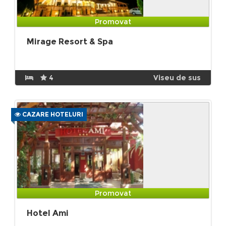
Promovat
Mirage Resort & Spa
4
Viseu de sus
CAZARE HOTELURI
Promovat
Hotel Ami