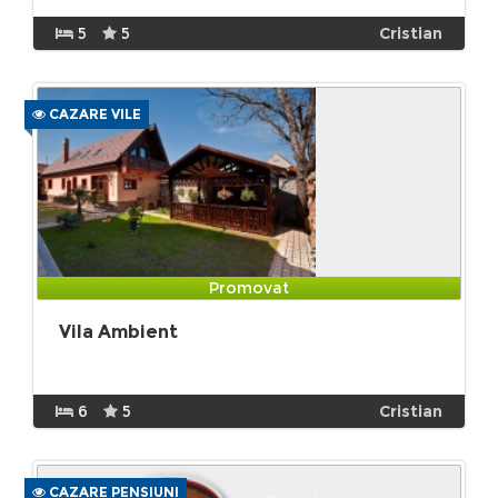
5
5
Cristian
CAZARE VILE
Promovat
Vila Ambient
6
5
Cristian
CAZARE PENSIUNI