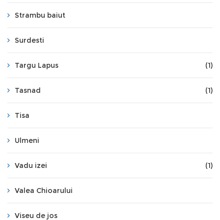
Strambu baiut
Surdesti
Targu Lapus
(1)
Tasnad
(1)
Tisa
Ulmeni
Vadu izei
(1)
Valea Chioarului
Viseu de jos