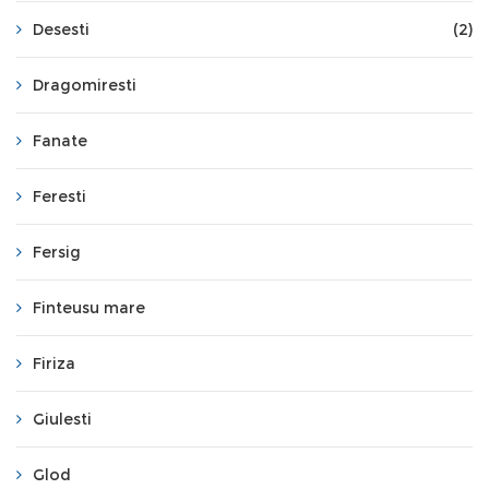
Desesti
(2)
Dragomiresti
Fanate
Feresti
Fersig
Finteusu mare
Firiza
Giulesti
Glod