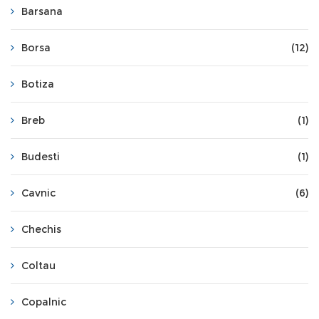
Barsana
Borsa
(12)
Botiza
Breb
(1)
Budesti
(1)
Cavnic
(6)
Chechis
Coltau
Copalnic