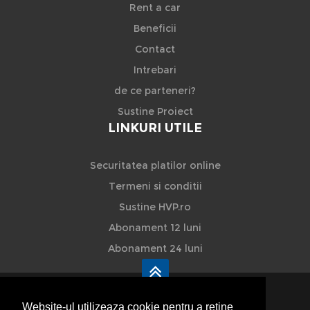
Rent a car
Beneficii
Contact
Intrebari
de ce parteneri?
Sustine Proiect
LINKURI UTILE
Securitatea platilor online
Termeni si conditii
Sustine HVP.ro
Abonament 12 luni
Abonament 24 luni
Website-ul utilizeaza cookie pentru a reţine