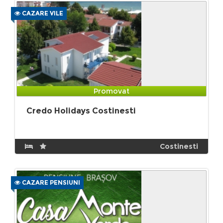
CAZARE VILE
Promovat
Credo Holidays Costinesti
Costinesti
CAZARE PENSIUNI