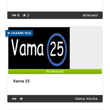
8
2
Arieseni
CAZARE VILE
Promovat
Vama 25
Vama Veche