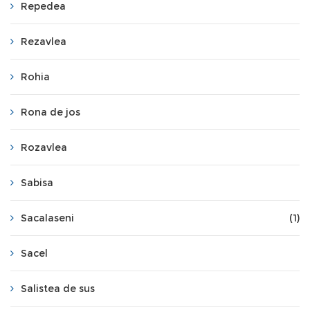
Repedea
Rezavlea
Rohia
Rona de jos
Rozavlea
Sabisa
Sacalaseni
(1)
Sacel
Salistea de sus