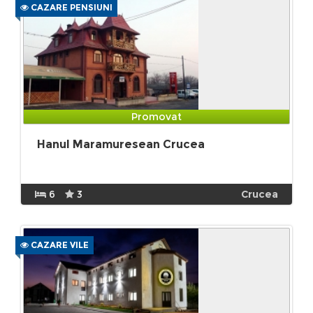
CAZARE PENSIUNI
Promovat
Hanul Maramuresean Crucea
6
3
Crucea
CAZARE VILE