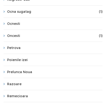
Ocna sugatag
(1)
Ocnesti
Oncesti
(1)
Petrova
Poienile izei
Prelunca Noua
Razoare
Remecioara