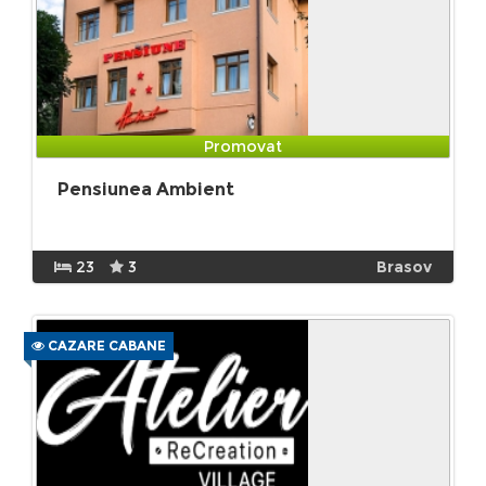
Promovat
Pensiunea Ambient
23
3
Brasov
CAZARE CABANE