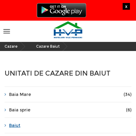
x
Toggle
navigation
Cazare
Cazare Baiut
»
UNITATI DE CAZARE DIN BAIUT
Baia Mare
(34)
Baia sprie
(6)
Baiut