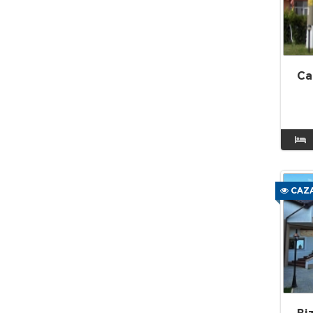
Ca
CAZA