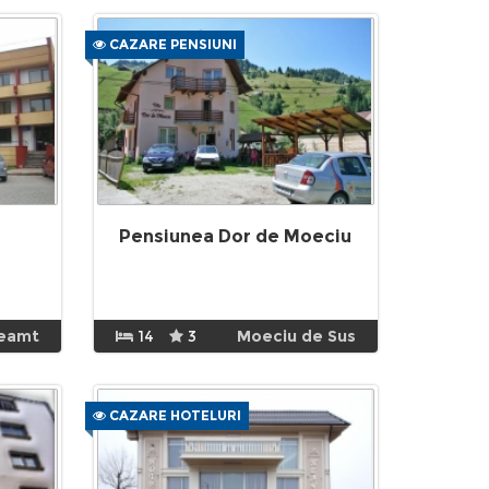
CAZARE PENSIUNI
Pensiunea Dor de Moeciu
Neamt
14
3
Moeciu de Sus
CAZARE HOTELURI