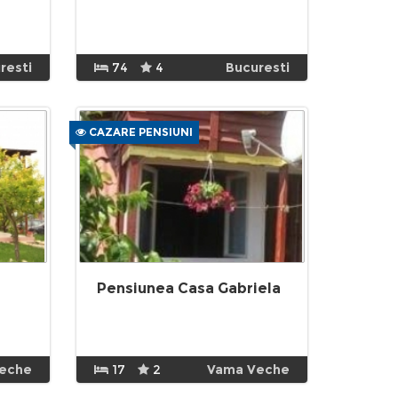
resti
74
4
Bucuresti
CAZARE PENSIUNI
Pensiunea Casa Gabriela
eche
17
2
Vama Veche