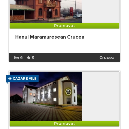
Promovat
Hanul Maramuresean Crucea
6
3
Crucea
CAZARE VILE
Promovat