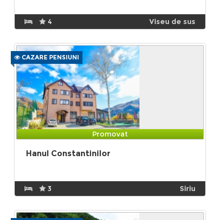
4
Viseu de sus
CAZARE PENSIUNI
Promovat
Hanul Constantinilor
3
Siriu