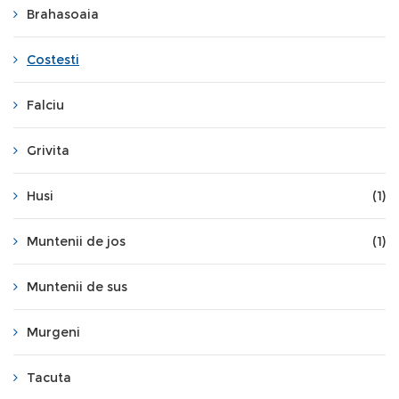
Brahasoaia
Costesti
Falciu
Grivita
Husi
(1)
Muntenii de jos
(1)
Muntenii de sus
Murgeni
Tacuta