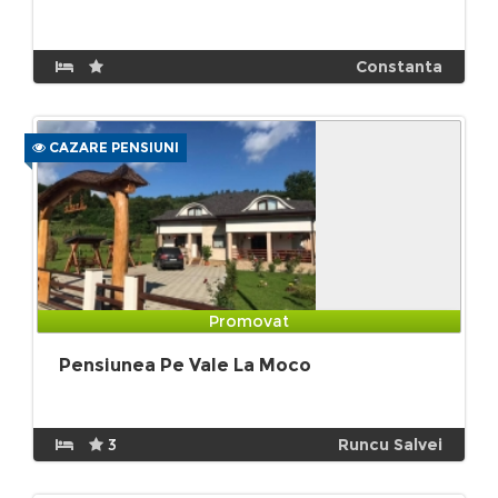
Constanta
CAZARE PENSIUNI
Promovat
Pensiunea Pe Vale La Moco
3
Runcu Salvei