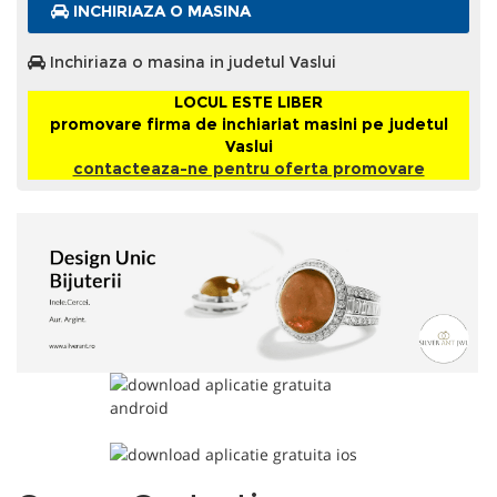
INCHIRIAZA O MASINA
Inchiriaza o masina in judetul Vaslui
LOCUL ESTE LIBER
promovare firma de inchiariat masini pe judetul
Vaslui
contacteaza-ne pentru oferta promovare