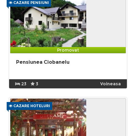
CAZARE PENSIUNI
Promovat
Pensiunea Ciobanelu
23
3
Voineasa
CAZARE HOTELURI