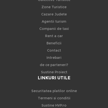
Zone Turistice
Cazare Judete
Agentii turism
Companii de taxi
Rent a car
Beneficii
Contact
Intrebari
de ce parteneri?
Sustine Proiect
LINKURI UTILE
Securitatea platilor online
Termeni si conditii
Sustine HVP.ro