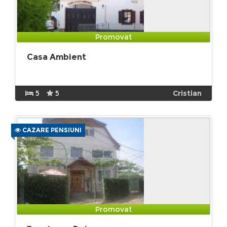
Promovat
Casa Ambient
5
5
Cristian
CAZARE PENSIUNI
Promovat