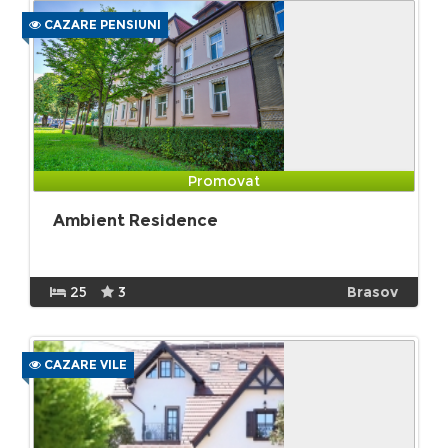
CAZARE PENSIUNI
Promovat
Ambient Residence
25
3
Brasov
CAZARE VILE