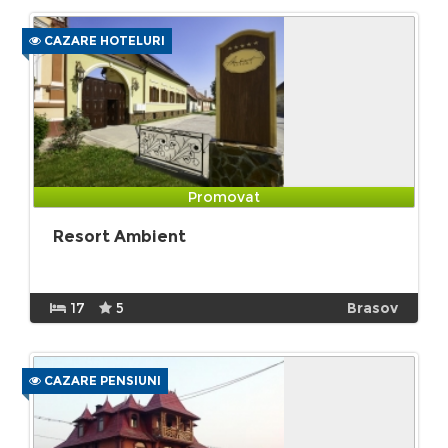
CAZARE HOTELURI
Promovat
Resort Ambient
17
5
Brasov
CAZARE PENSIUNI