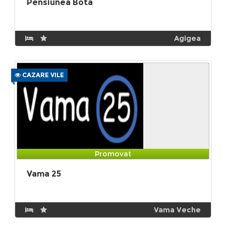
Pensiunea Bota
Agigea
CAZARE VILE
Promovat
Vama 25
Vama Veche