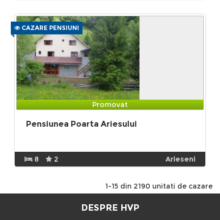
CAZARE PENSIUNI
Promovat
Pensiunea Poarta Ariesului
8
2
Arieseni
1-15 din 2190 unitati de cazare
DESPRE HVP