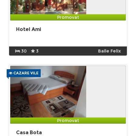
Promovat
Hotel Ami
30
3
Baile Felix
CAZARE VILE
Promovat
Casa Bota