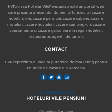
HVP.ro sau HoteluriVilePensiuni.ro este un portal web
care prezinta afaceri din domeniul turismului: cazare
hoteluri, vile, cazare pensiuni, cazare cabane, cazare
moteluri, cazare hosteluri, cazare camping-uri, cazare
apartamente si cazare garsoniere in regim hotelier,
restaurante, agentii de turism.
CONTACT
HVP reprezinta o unealta puternica de marketing pentru
unitatile de cazare din Romania
contact@hvp.ro
HOTELURI VILE PENSIUNI
Obiective Turistice