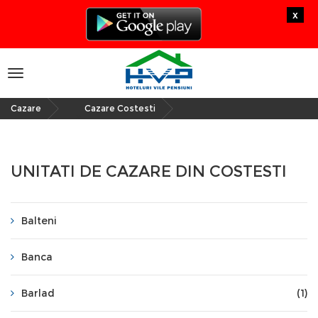
x
Toggle
navigation
Cazare
Cazare Costesti
»
UNITATI DE CAZARE DIN COSTESTI
Balteni
Banca
Barlad
(1)