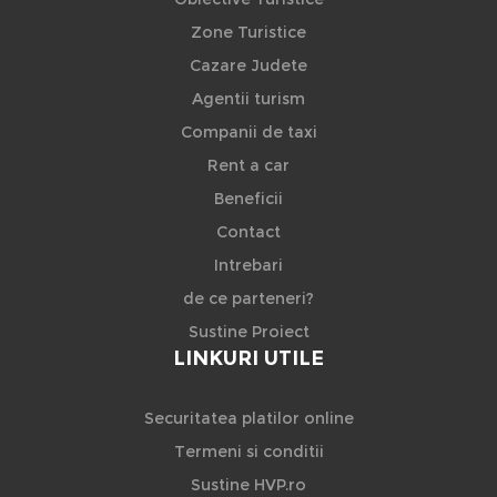
Zone Turistice
Cazare Judete
Agentii turism
Companii de taxi
Rent a car
Beneficii
Contact
Intrebari
de ce parteneri?
Sustine Proiect
LINKURI UTILE
Securitatea platilor online
Termeni si conditii
Sustine HVP.ro