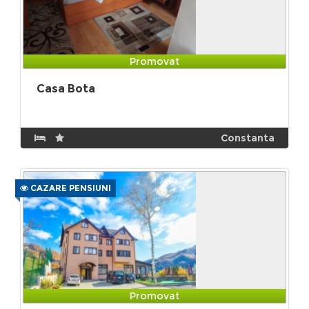
Promovat
Casa Bota
Constanta
CAZARE PENSIUNI
Promovat