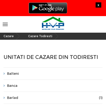
x
Toggle
navigation
Cazare
Cazare Todiresti
»
UNITATI DE CAZARE DIN TODIRESTI
Balteni
Banca
Barlad
(1)