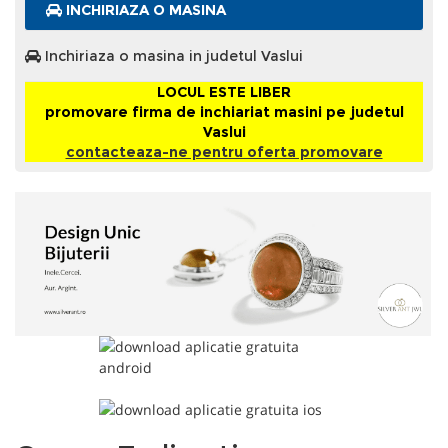
INCHIRIAZA O MASINA
Inchiriaza o masina in judetul Vaslui
LOCUL ESTE LIBER
promovare firma de inchiariat masini pe judetul
Vaslui
contacteaza-ne pentru oferta promovare