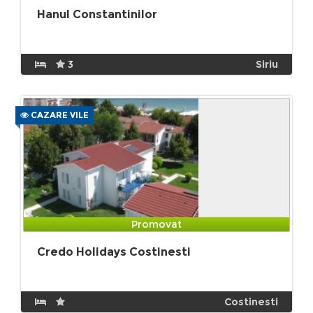
Hanul Constantinilor
3
Siriu
CAZARE VILE
Promovat
Credo Holidays Costinesti
Costinesti