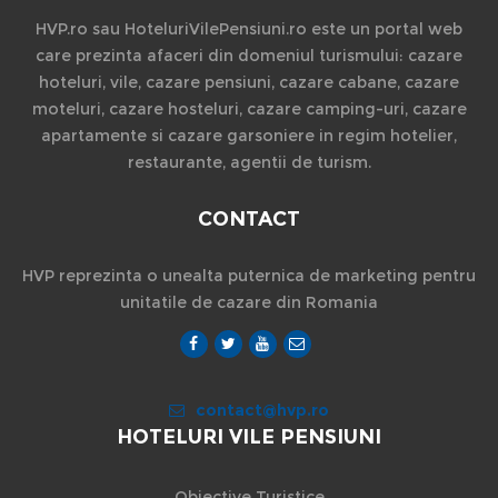
HVP.ro sau HoteluriVilePensiuni.ro este un portal web
care prezinta afaceri din domeniul turismului: cazare
hoteluri, vile, cazare pensiuni, cazare cabane, cazare
moteluri, cazare hosteluri, cazare camping-uri, cazare
apartamente si cazare garsoniere in regim hotelier,
restaurante, agentii de turism.
CONTACT
HVP reprezinta o unealta puternica de marketing pentru
unitatile de cazare din Romania
contact@hvp.ro
HOTELURI VILE PENSIUNI
Obiective Turistice