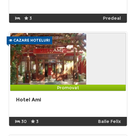
3
Predeal
CAZARE HOTELURI
Promovat
Hotel Ami
30
3
Baile Felix