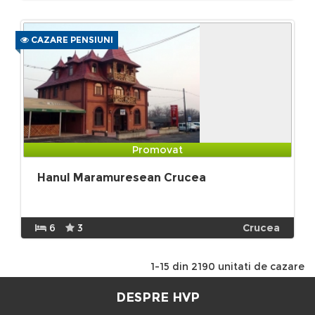
CAZARE PENSIUNI
Promovat
Hanul Maramuresean Crucea
6
3
Crucea
1-15 din 2190 unitati de cazare
DESPRE HVP