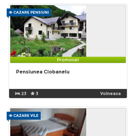
CAZARE PENSIUNI
Promovat
Pensiunea Ciobanelu
23
3
Voineasa
CAZARE VILE