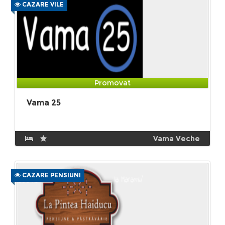
CAZARE VILE
Promovat
Vama 25
Vama Veche
CAZARE PENSIUNI