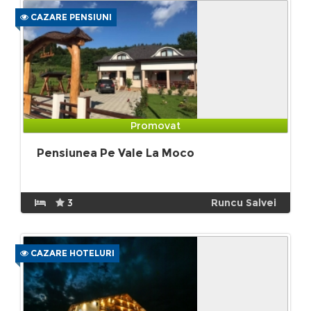
CAZARE PENSIUNI
Promovat
Pensiunea Pe Vale La Moco
3
Runcu Salvei
CAZARE HOTELURI