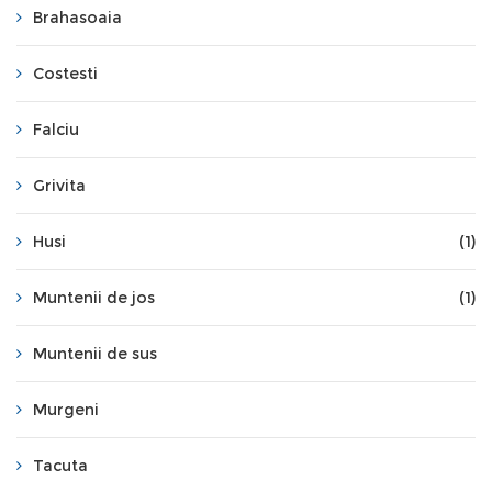
Brahasoaia
Costesti
Falciu
Grivita
Husi
(1)
Muntenii de jos
(1)
Muntenii de sus
Murgeni
Tacuta