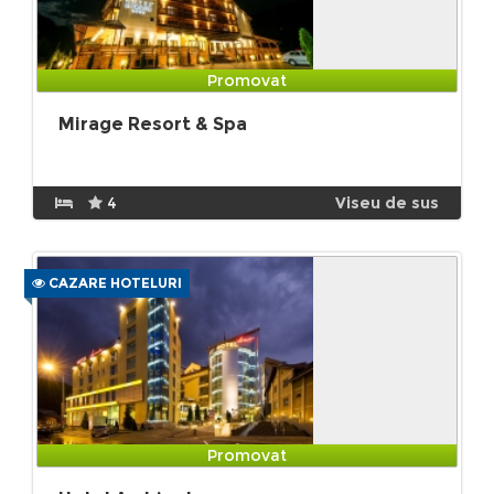
Promovat
Mirage Resort & Spa
4
Viseu de sus
CAZARE HOTELURI
Promovat