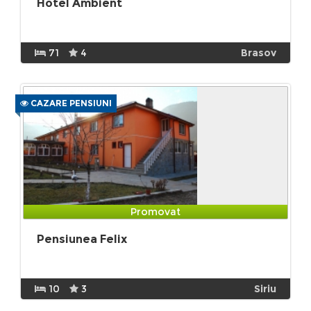
Hotel Ambient
71
4
Brasov
CAZARE PENSIUNI
Promovat
Pensiunea Felix
10
3
Siriu