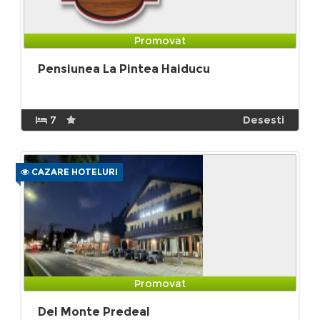
Promovat
Pensiunea La Pintea Haiducu
7
Desesti
CAZARE HOTELURI
Promovat
Del Monte Predeal