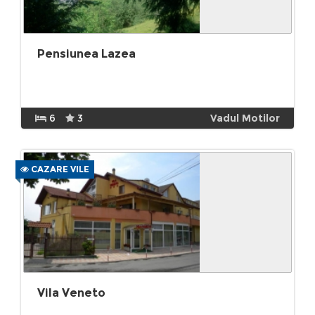
Pensiunea Lazea
6
3
Vadul Motilor
CAZARE VILE
Vila Veneto