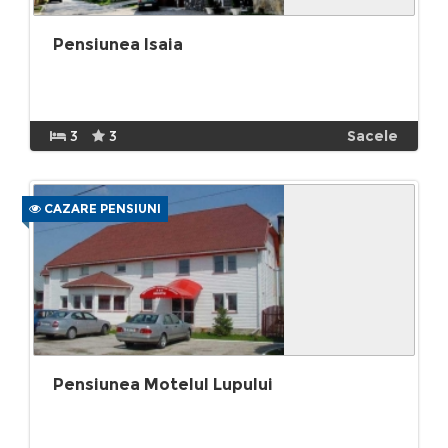
Pensiunea Isaia
3
3
Sacele
CAZARE PENSIUNI
Pensiunea Motelul Lupului