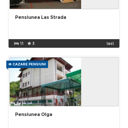
Pensiunea Las Strada
11
3
Iasi
CAZARE PENSIUNI
Pensiunea Olga