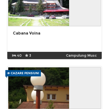
Cabana Voina
40
3
Campulung Musc
CAZARE PENSIUNI