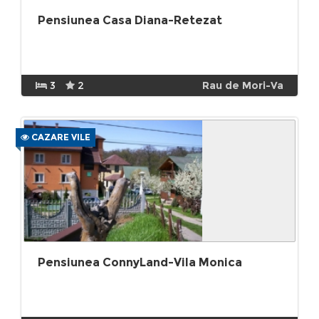
Pensiunea Casa Diana-Retezat
3
2
Rau de Mori-Va
CAZARE VILE
Pensiunea ConnyLand-Vila Monica