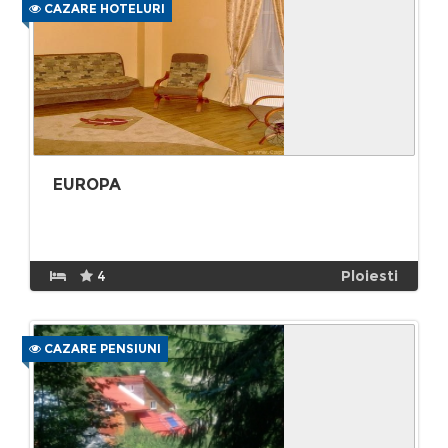
CAZARE HOTELURI
EUROPA
4
Ploiesti
CAZARE PENSIUNI