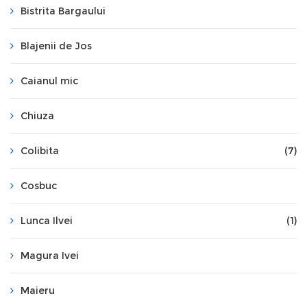
Bistrita Bargaului
Blajenii de Jos
Caianul mic
Chiuza
Colibita
(7)
Cosbuc
Lunca Ilvei
(1)
Magura Ivei
Maieru