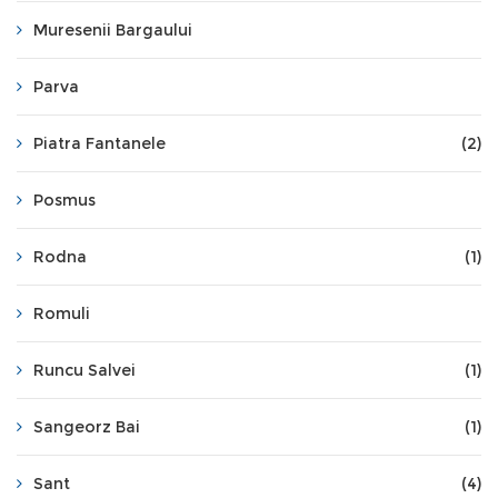
Muresenii Bargaului
Parva
Piatra Fantanele
(2)
Posmus
Rodna
(1)
Romuli
Runcu Salvei
(1)
Sangeorz Bai
(1)
Sant
(4)