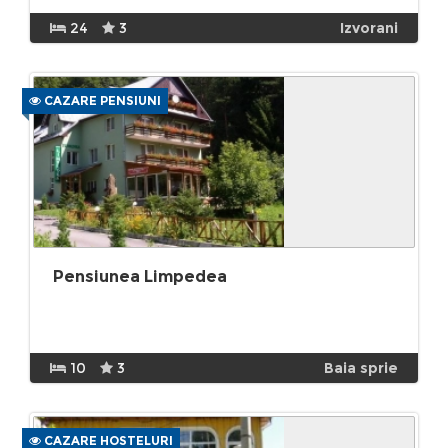
24
3
Izvorani
CAZARE PENSIUNI
Pensiunea Limpedea
10
3
Baia sprie
CAZARE HOSTELURI