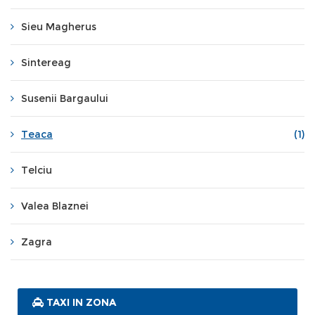
Sieu Magherus
Sintereag
Susenii Bargaului
Teaca
(1)
Telciu
Valea Blaznei
Zagra
TAXI IN ZONA