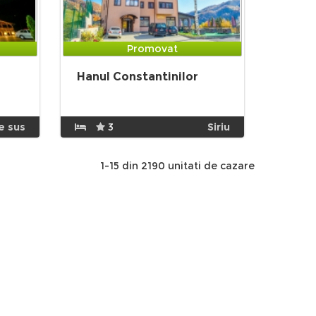
Promovat
Hanul Constantinilor
e sus
3
Siriu
1-15 din 2190 unitati de cazare