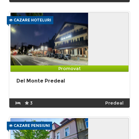
CAZARE HOTELURI
Promovat
Del Monte Predeal
3
Predeal
CAZARE PENSIUNI