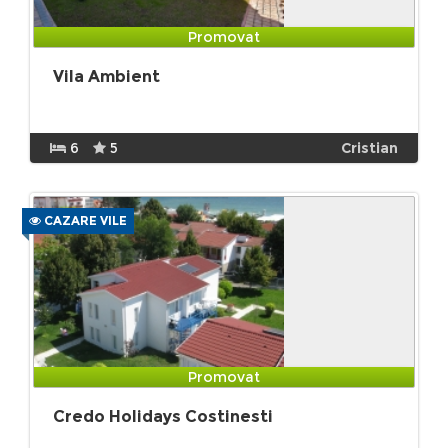
Promovat
Vila Ambient
6
5
Cristian
CAZARE VILE
Promovat
Credo Holidays Costinesti