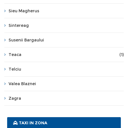
Sieu Magherus
Sintereag
Susenii Bargaului
Teaca
(1)
Telciu
Valea Blaznei
Zagra
TAXI IN ZONA