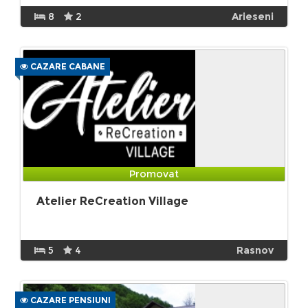
8
2
Arieseni
CAZARE CABANE
Promovat
Atelier ReCreation Village
5
4
Rasnov
CAZARE PENSIUNI