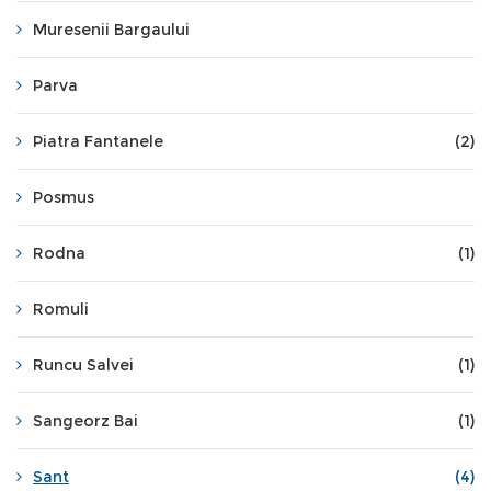
Muresenii Bargaului
Parva
Piatra Fantanele
(2)
Posmus
Rodna
(1)
Romuli
Runcu Salvei
(1)
Sangeorz Bai
(1)
Sant
(4)