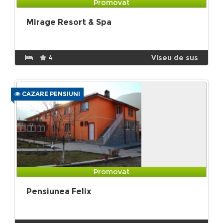
Promovat
Mirage Resort & Spa
4
Viseu de sus
CAZARE PENSIUNI
Promovat
Pensiunea Felix