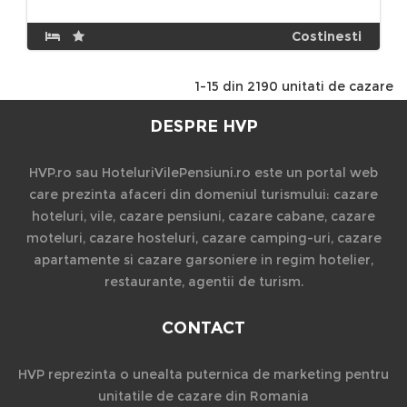
Costinesti
1-15 din 2190 unitati de cazare
DESPRE HVP
HVP.ro sau HoteluriVilePensiuni.ro este un portal web
care prezinta afaceri din domeniul turismului: cazare
hoteluri, vile, cazare pensiuni, cazare cabane, cazare
moteluri, cazare hosteluri, cazare camping-uri, cazare
apartamente si cazare garsoniere in regim hotelier,
restaurante, agentii de turism.
CONTACT
HVP reprezinta o unealta puternica de marketing pentru
unitatile de cazare din Romania