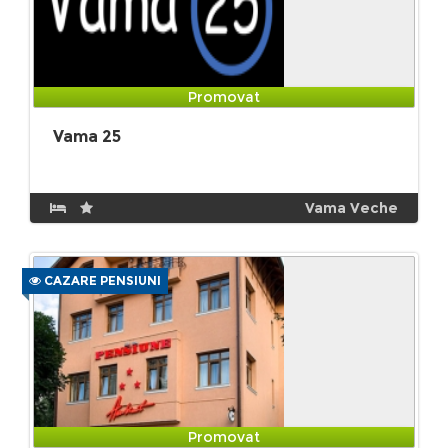
Promovat
Vama 25
Vama Veche
CAZARE PENSIUNI
Promovat