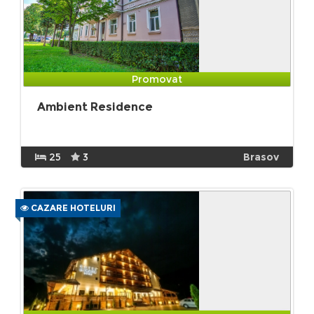
Promovat
Ambient Residence
25
3
Brasov
CAZARE HOTELURI