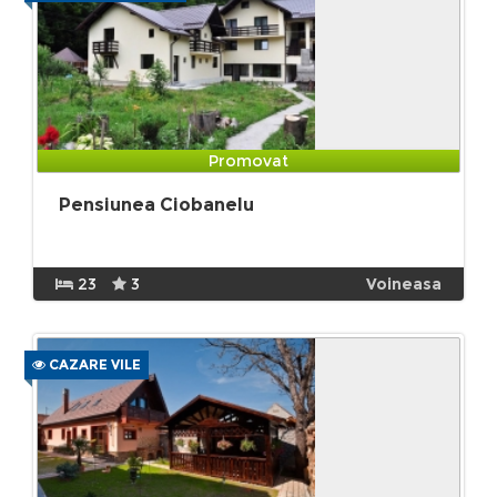
Promovat
Pensiunea Ciobanelu
23
3
Voineasa
CAZARE VILE