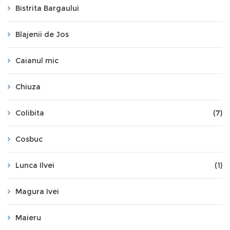
Bistrita Bargaului
Blajenii de Jos
Caianul mic
Chiuza
Colibita
(7)
Cosbuc
Lunca Ilvei
(1)
Magura Ivei
Maieru