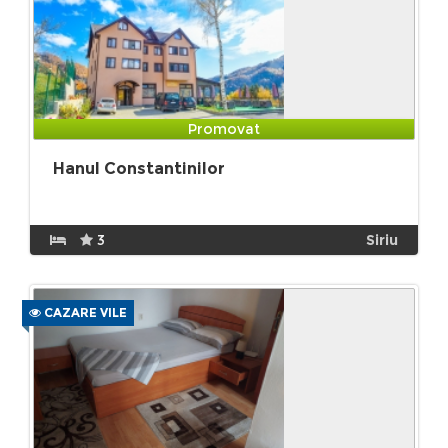
Promovat
Hanul Constantinilor
3
Siriu
CAZARE VILE