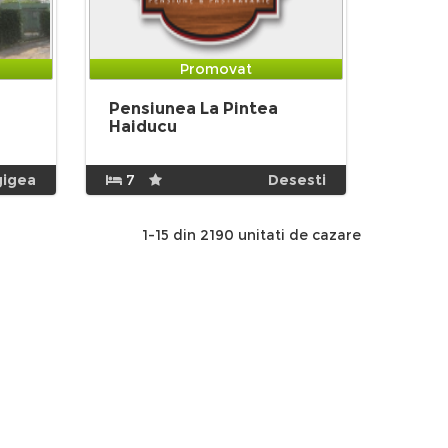
Promovat
Pensiunea La Pintea
Haiducu
gigea
7
Desesti
1-15 din 2190 unitati de cazare