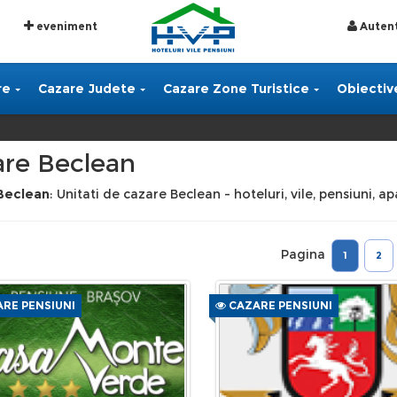
eveniment
Autent
re
Cazare Judete
Cazare Zone Turistice
Obiective
are Beclean
Beclean
: Unitati de cazare Beclean - hoteluri, vile, pensiuni, 
Pagina
1
2
RE PENSIUNI
CAZARE PENSIUNI