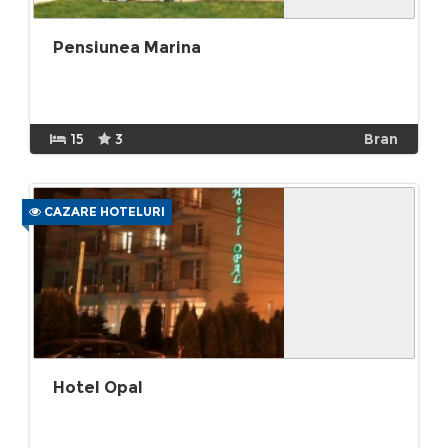
Pensiunea Marina
15
3
Bran
CAZARE HOTELURI
Hotel Opal