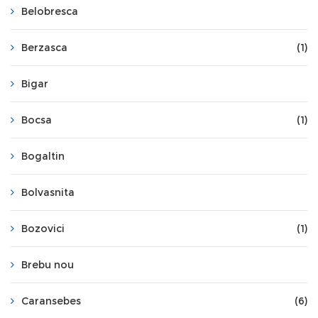
Belobresca
Berzasca
(1)
Bigar
Bocsa
(1)
Bogaltin
Bolvasnita
Bozovici
(1)
Brebu nou
Caransebes
(6)