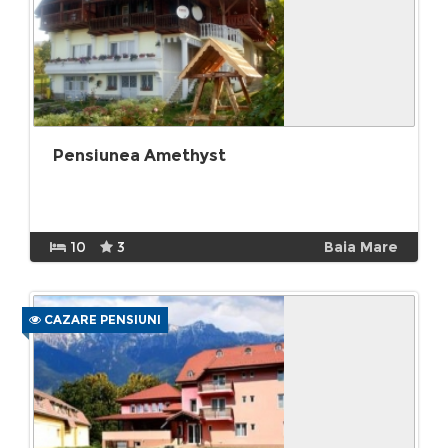
Pensiunea Amethyst
10
3
Baia Mare
CAZARE PENSIUNI