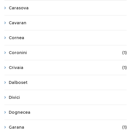
Carasova
Cavaran
Cornea
Coronini
(1)
Crivaia
(1)
Dalboset
Divici
Dognecea
Garana
(1)