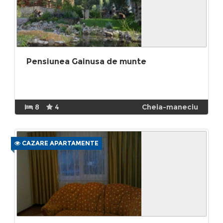
Pensiunea Gainusa de munte
8
4
Cheia-maneciu
CAZARE APARTAMENTE