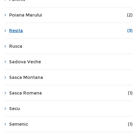
Poiana Marului
(2)
Resita
(3)
Rusca
Sadova Veche
Sasca Montana
Sasca Romana
(1)
Secu
Semenic
(1)