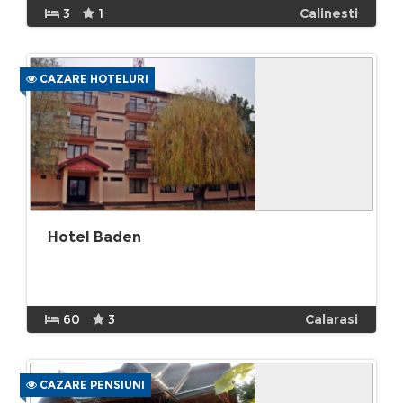
3
1
Calinesti
CAZARE HOTELURI
Hotel Baden
60
3
Calarasi
CAZARE PENSIUNI