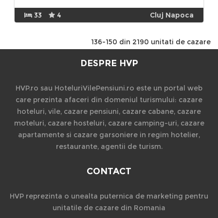
33
4
Cluj Napoca
136-150 din 2190 unitati de cazare
DESPRE HVP
HVP.ro sau HoteluriVilePensiuni.ro este un portal web
care prezinta afaceri din domeniul turismului: cazare
hoteluri, vile, cazare pensiuni, cazare cabane, cazare
moteluri, cazare hosteluri, cazare camping-uri, cazare
apartamente si cazare garsoniere in regim hotelier,
restaurante, agentii de turism.
CONTACT
HVP reprezinta o unealta puternica de marketing pentru
unitatile de cazare din Romania