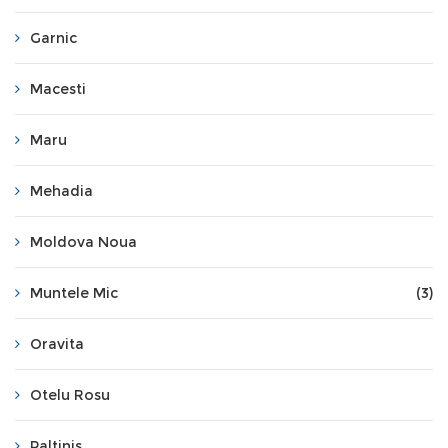
Garnic
Macesti
Maru
Mehadia
Moldova Noua
Muntele Mic
(3)
Oravita
Otelu Rosu
Paltinis