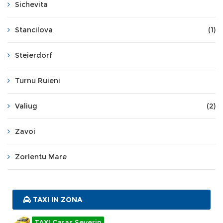
Sichevita
Stancilova
(1)
Steierdorf
Turnu Ruieni
Valiug
(2)
Zavoi
Zorlentu Mare
TAXI IN ZONA
TAXI Caras Severin