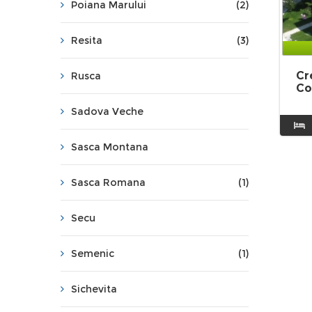
Poiana Marului
(2)
Resita
(3)
Cr
Rusca
Co
Sadova Veche
Sasca Montana
Sasca Romana
(1)
Secu
Semenic
(1)
Sichevita