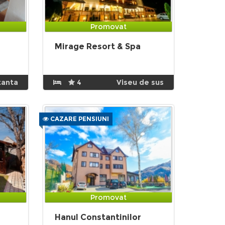
Promovat
Mirage Resort & Spa
tanta
4
Viseu de sus
CAZARE PENSIUNI
Promovat
Hanul Constantinilor