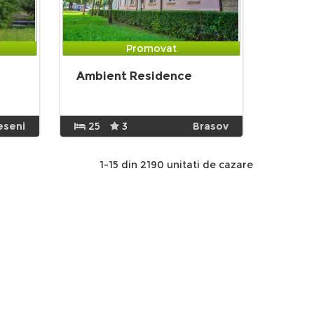
Promovat
Ambient Residence
eseni
25
3
Brasov
1-15 din 2190 unitati de cazare